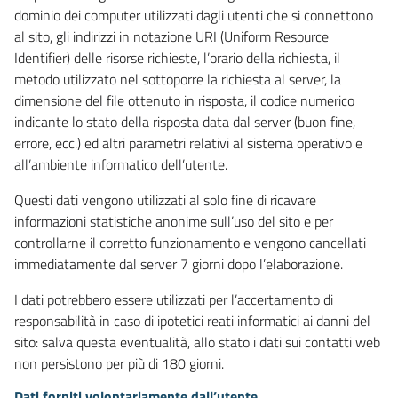
dominio dei computer utilizzati dagli utenti che si connettono
al sito, gli indirizzi in notazione URI (Uniform Resource
Identifier) delle risorse richieste, l’orario della richiesta, il
metodo utilizzato nel sottoporre la richiesta al server, la
dimensione del file ottenuto in risposta, il codice numerico
indicante lo stato della risposta data dal server (buon fine,
errore, ecc.) ed altri parametri relativi al sistema operativo e
all’ambiente informatico dell’utente.
Questi dati vengono utilizzati al solo fine di ricavare
informazioni statistiche anonime sull’uso del sito e per
controllarne il corretto funzionamento e vengono cancellati
immediatamente dal server 7 giorni dopo l’elaborazione.
I dati potrebbero essere utilizzati per l’accertamento di
responsabilità in caso di ipotetici reati informatici ai danni del
sito: salva questa eventualità, allo stato i dati sui contatti web
non persistono per più di 180 giorni.
Dati forniti volontariamente dall’utente