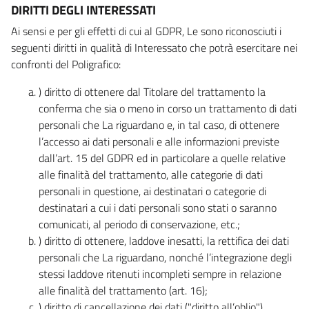
DIRITTI DEGLI INTERESSATI
Ai sensi e per gli effetti di cui al GDPR, Le sono riconosciuti i
seguenti diritti in qualità di Interessato che potrà esercitare nei
confronti del Poligrafico:
) diritto di ottenere dal Titolare del trattamento la
conferma che sia o meno in corso un trattamento di dati
personali che La riguardano e, in tal caso, di ottenere
l’accesso ai dati personali e alle informazioni previste
dall’art. 15 del GDPR ed in particolare a quelle relative
alle finalità del trattamento, alle categorie di dati
personali in questione, ai destinatari o categorie di
destinatari a cui i dati personali sono stati o saranno
comunicati, al periodo di conservazione, etc.;
) diritto di ottenere, laddove inesatti, la rettifica dei dati
personali che La riguardano, nonché l’integrazione degli
stessi laddove ritenuti incompleti sempre in relazione
alle finalità del trattamento (art. 16);
) diritto di cancellazione dei dati ("diritto all’oblio"),