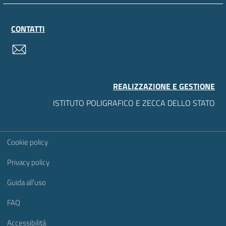
CONTATTI
contatti
REALIZZAZIONE E GESTIONE
ISTITUTO POLIGRAFICO E ZECCA DELLO STATO
Sezione Link Utili
Cookie policy
Privacy policy
Guida all'uso
FAQ
Accessibilità