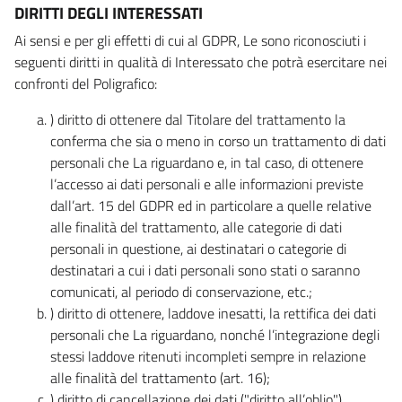
DIRITTI DEGLI INTERESSATI
Ai sensi e per gli effetti di cui al GDPR, Le sono riconosciuti i
seguenti diritti in qualità di Interessato che potrà esercitare nei
confronti del Poligrafico:
) diritto di ottenere dal Titolare del trattamento la
conferma che sia o meno in corso un trattamento di dati
personali che La riguardano e, in tal caso, di ottenere
l’accesso ai dati personali e alle informazioni previste
dall’art. 15 del GDPR ed in particolare a quelle relative
alle finalità del trattamento, alle categorie di dati
personali in questione, ai destinatari o categorie di
destinatari a cui i dati personali sono stati o saranno
comunicati, al periodo di conservazione, etc.;
) diritto di ottenere, laddove inesatti, la rettifica dei dati
personali che La riguardano, nonché l’integrazione degli
stessi laddove ritenuti incompleti sempre in relazione
alle finalità del trattamento (art. 16);
) diritto di cancellazione dei dati ("diritto all’oblio"),