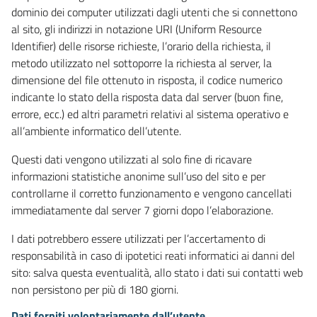
dominio dei computer utilizzati dagli utenti che si connettono
al sito, gli indirizzi in notazione URI (Uniform Resource
Identifier) delle risorse richieste, l’orario della richiesta, il
metodo utilizzato nel sottoporre la richiesta al server, la
dimensione del file ottenuto in risposta, il codice numerico
indicante lo stato della risposta data dal server (buon fine,
errore, ecc.) ed altri parametri relativi al sistema operativo e
all’ambiente informatico dell’utente.
Questi dati vengono utilizzati al solo fine di ricavare
informazioni statistiche anonime sull’uso del sito e per
controllarne il corretto funzionamento e vengono cancellati
immediatamente dal server 7 giorni dopo l’elaborazione.
I dati potrebbero essere utilizzati per l’accertamento di
responsabilità in caso di ipotetici reati informatici ai danni del
sito: salva questa eventualità, allo stato i dati sui contatti web
non persistono per più di 180 giorni.
Dati forniti volontariamente dall’utente