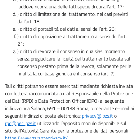
laddove ricorra una delle fattispecie di cui all’art. 17;
) diritto di limitazione del trattamento, nei casi previsti
dall’art. 18;
) diritto di portabilità dei dati ai sensi dell’art. 20;
) diritto di opposizione al trattamento ai sensi dell’art.
21;
) diritto di revocare il consenso in qualsiasi momento
senza pregiudicare la liceità del trattamento basata sul
consenso prestato prima della revoca, solamente per le
finalità la cui base giuridica è il consenso (art. 7).
Tali diritti potranno essere esercitati mediante richiesta inviata
con lettera raccomandata a.r. al Responsabile della Protezione
dei Dati (RPD) o Data Protection Officer (DPO) al seguente
indirizzo: Via Salaria, 691 – 00138 Roma, o mediante e–mail ai
seguenti indirizzi di posta elettronica:
privacy@ipzs.it
o
rpd@pec.ipzs.it
utilizzando l’apposito modulo disponibile sul
sito dell’Autorità Garante per la protezione dei dati personali
https://www.garanteprivacy.it/
.