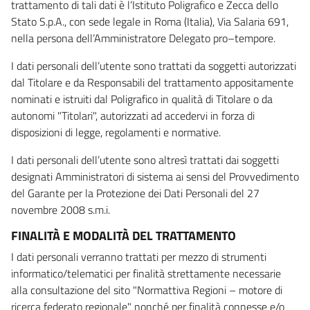
trattamento di tali dati è l’Istituto Poligrafico e Zecca dello
Stato S.p.A., con sede legale in Roma (Italia), Via Salaria 691,
nella persona dell’Amministratore Delegato pro–tempore.
I dati personali dell’utente sono trattati da soggetti autorizzati
dal Titolare e da Responsabili del trattamento appositamente
nominati e istruiti dal Poligrafico in qualità di Titolare o da
autonomi "Titolari", autorizzati ad accedervi in forza di
disposizioni di legge, regolamenti e normative.
I dati personali dell’utente sono altresì trattati dai soggetti
designati Amministratori di sistema ai sensi del Provvedimento
del Garante per la Protezione dei Dati Personali del 27
novembre 2008 s.m.i.
FINALITÀ E MODALITÀ DEL TRATTAMENTO
I dati personali verranno trattati per mezzo di strumenti
informatico/telematici per finalità strettamente necessarie
alla consultazione del sito "Normattiva Regioni – motore di
ricerca federato regionale" nonché per finalità connesse e/o