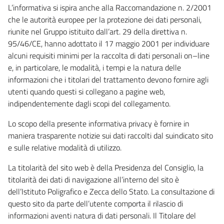
L’informativa si ispira anche alla Raccomandazione n. 2/2001
che le autorità europee per la protezione dei dati personali,
riunite nel Gruppo istituito dall’art. 29 della direttiva n.
95/46/CE, hanno adottato il 17 maggio 2001 per individuare
alcuni requisiti minimi per la raccolta di dati personali on–line
e, in particolare, le modalità, i tempi e la natura delle
informazioni che i titolari del trattamento devono fornire agli
utenti quando questi si collegano a pagine web,
indipendentemente dagli scopi del collegamento.
Lo scopo della presente informativa privacy è fornire in
maniera trasparente notizie sui dati raccolti dal suindicato sito
e sulle relative modalità di utilizzo.
La titolarità del sito web è della Presidenza del Consiglio, la
titolarità dei dati di navigazione all’interno del sito è
dell’Istituto Poligrafico e Zecca dello Stato. La consultazione di
questo sito da parte dell’utente comporta il rilascio di
informazioni aventi natura di dati personali. Il Titolare del