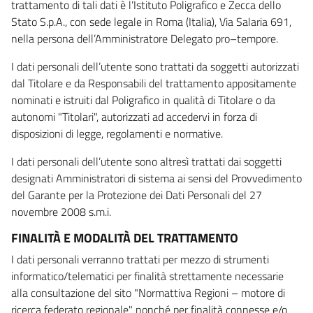
trattamento di tali dati è l’Istituto Poligrafico e Zecca dello
Stato S.p.A., con sede legale in Roma (Italia), Via Salaria 691,
nella persona dell’Amministratore Delegato pro–tempore.
I dati personali dell’utente sono trattati da soggetti autorizzati
dal Titolare e da Responsabili del trattamento appositamente
nominati e istruiti dal Poligrafico in qualità di Titolare o da
autonomi "Titolari", autorizzati ad accedervi in forza di
disposizioni di legge, regolamenti e normative.
I dati personali dell’utente sono altresì trattati dai soggetti
designati Amministratori di sistema ai sensi del Provvedimento
del Garante per la Protezione dei Dati Personali del 27
novembre 2008 s.m.i.
FINALITÀ E MODALITÀ DEL TRATTAMENTO
I dati personali verranno trattati per mezzo di strumenti
informatico/telematici per finalità strettamente necessarie
alla consultazione del sito "Normattiva Regioni – motore di
ricerca federato regionale" nonché per finalità connesse e/o