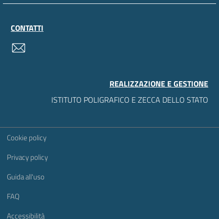
CONTATTI
contatti
REALIZZAZIONE E GESTIONE
ISTITUTO POLIGRAFICO E ZECCA DELLO STATO
Sezione Link Utili
Cookie policy
Privacy policy
Guida all'uso
FAQ
Accessibilità