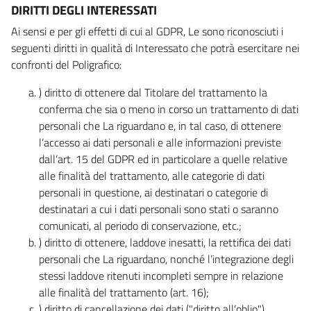
DIRITTI DEGLI INTERESSATI
Ai sensi e per gli effetti di cui al GDPR, Le sono riconosciuti i
seguenti diritti in qualità di Interessato che potrà esercitare nei
confronti del Poligrafico:
) diritto di ottenere dal Titolare del trattamento la
conferma che sia o meno in corso un trattamento di dati
personali che La riguardano e, in tal caso, di ottenere
l’accesso ai dati personali e alle informazioni previste
dall’art. 15 del GDPR ed in particolare a quelle relative
alle finalità del trattamento, alle categorie di dati
personali in questione, ai destinatari o categorie di
destinatari a cui i dati personali sono stati o saranno
comunicati, al periodo di conservazione, etc.;
) diritto di ottenere, laddove inesatti, la rettifica dei dati
personali che La riguardano, nonché l’integrazione degli
stessi laddove ritenuti incompleti sempre in relazione
alle finalità del trattamento (art. 16);
) diritto di cancellazione dei dati ("diritto all’oblio"),