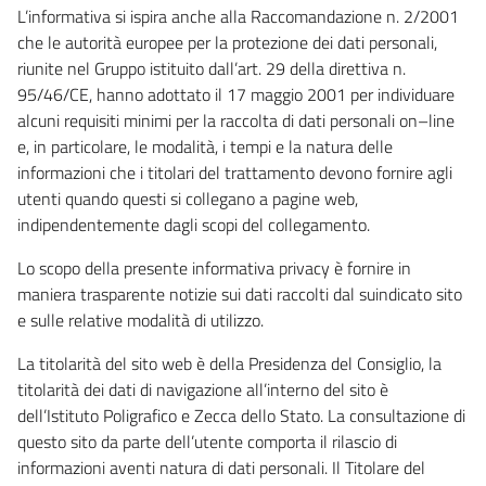
L’informativa si ispira anche alla Raccomandazione n. 2/2001
che le autorità europee per la protezione dei dati personali,
riunite nel Gruppo istituito dall’art. 29 della direttiva n.
95/46/CE, hanno adottato il 17 maggio 2001 per individuare
alcuni requisiti minimi per la raccolta di dati personali on–line
e, in particolare, le modalità, i tempi e la natura delle
informazioni che i titolari del trattamento devono fornire agli
utenti quando questi si collegano a pagine web,
indipendentemente dagli scopi del collegamento.
Lo scopo della presente informativa privacy è fornire in
maniera trasparente notizie sui dati raccolti dal suindicato sito
e sulle relative modalità di utilizzo.
La titolarità del sito web è della Presidenza del Consiglio, la
titolarità dei dati di navigazione all’interno del sito è
dell’Istituto Poligrafico e Zecca dello Stato. La consultazione di
questo sito da parte dell’utente comporta il rilascio di
informazioni aventi natura di dati personali. Il Titolare del