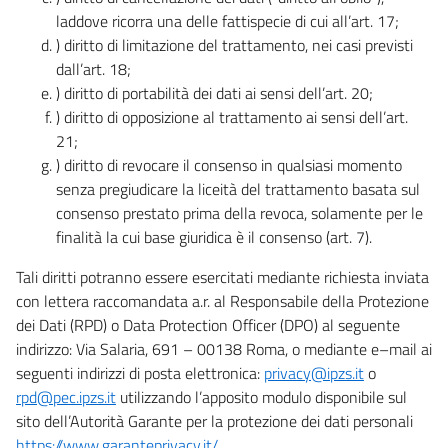
laddove ricorra una delle fattispecie di cui all’art. 17;
) diritto di limitazione del trattamento, nei casi previsti
dall’art. 18;
) diritto di portabilità dei dati ai sensi dell’art. 20;
) diritto di opposizione al trattamento ai sensi dell’art.
21;
) diritto di revocare il consenso in qualsiasi momento
senza pregiudicare la liceità del trattamento basata sul
consenso prestato prima della revoca, solamente per le
finalità la cui base giuridica è il consenso (art. 7).
Tali diritti potranno essere esercitati mediante richiesta inviata
con lettera raccomandata a.r. al Responsabile della Protezione
dei Dati (RPD) o Data Protection Officer (DPO) al seguente
indirizzo: Via Salaria, 691 – 00138 Roma, o mediante e–mail ai
seguenti indirizzi di posta elettronica:
privacy@ipzs.it
o
rpd@pec.ipzs.it
utilizzando l’apposito modulo disponibile sul
sito dell’Autorità Garante per la protezione dei dati personali
https://www.garanteprivacy.it/
.