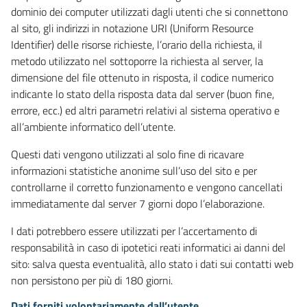
dominio dei computer utilizzati dagli utenti che si connettono
al sito, gli indirizzi in notazione URI (Uniform Resource
Identifier) delle risorse richieste, l’orario della richiesta, il
metodo utilizzato nel sottoporre la richiesta al server, la
dimensione del file ottenuto in risposta, il codice numerico
indicante lo stato della risposta data dal server (buon fine,
errore, ecc.) ed altri parametri relativi al sistema operativo e
all’ambiente informatico dell’utente.
Questi dati vengono utilizzati al solo fine di ricavare
informazioni statistiche anonime sull’uso del sito e per
controllarne il corretto funzionamento e vengono cancellati
immediatamente dal server 7 giorni dopo l’elaborazione.
I dati potrebbero essere utilizzati per l’accertamento di
responsabilità in caso di ipotetici reati informatici ai danni del
sito: salva questa eventualità, allo stato i dati sui contatti web
non persistono per più di 180 giorni.
Dati forniti volontariamente dall’utente