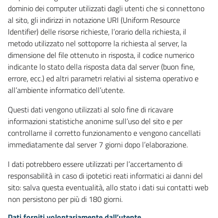
dominio dei computer utilizzati dagli utenti che si connettono
al sito, gli indirizzi in notazione URI (Uniform Resource
Identifier) delle risorse richieste, l’orario della richiesta, il
metodo utilizzato nel sottoporre la richiesta al server, la
dimensione del file ottenuto in risposta, il codice numerico
indicante lo stato della risposta data dal server (buon fine,
errore, ecc.) ed altri parametri relativi al sistema operativo e
all’ambiente informatico dell’utente.
Questi dati vengono utilizzati al solo fine di ricavare
informazioni statistiche anonime sull’uso del sito e per
controllarne il corretto funzionamento e vengono cancellati
immediatamente dal server 7 giorni dopo l’elaborazione.
I dati potrebbero essere utilizzati per l’accertamento di
responsabilità in caso di ipotetici reati informatici ai danni del
sito: salva questa eventualità, allo stato i dati sui contatti web
non persistono per più di 180 giorni.
Dati forniti volontariamente dall’utente