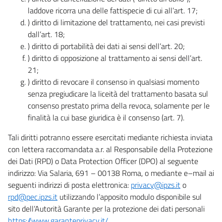
laddove ricorra una delle fattispecie di cui all’art. 17;
) diritto di limitazione del trattamento, nei casi previsti
dall’art. 18;
) diritto di portabilità dei dati ai sensi dell’art. 20;
) diritto di opposizione al trattamento ai sensi dell’art.
21;
) diritto di revocare il consenso in qualsiasi momento
senza pregiudicare la liceità del trattamento basata sul
consenso prestato prima della revoca, solamente per le
finalità la cui base giuridica è il consenso (art. 7).
Tali diritti potranno essere esercitati mediante richiesta inviata
con lettera raccomandata a.r. al Responsabile della Protezione
dei Dati (RPD) o Data Protection Officer (DPO) al seguente
indirizzo: Via Salaria, 691 – 00138 Roma, o mediante e–mail ai
seguenti indirizzi di posta elettronica:
privacy@ipzs.it
o
rpd@pec.ipzs.it
utilizzando l’apposito modulo disponibile sul
sito dell’Autorità Garante per la protezione dei dati personali
https://www.garanteprivacy.it/
.