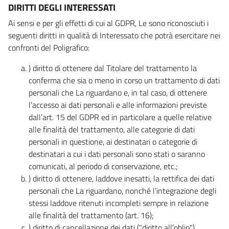
DIRITTI DEGLI INTERESSATI
Ai sensi e per gli effetti di cui al GDPR, Le sono riconosciuti i
seguenti diritti in qualità di Interessato che potrà esercitare nei
confronti del Poligrafico:
) diritto di ottenere dal Titolare del trattamento la
conferma che sia o meno in corso un trattamento di dati
personali che La riguardano e, in tal caso, di ottenere
l’accesso ai dati personali e alle informazioni previste
dall’art. 15 del GDPR ed in particolare a quelle relative
alle finalità del trattamento, alle categorie di dati
personali in questione, ai destinatari o categorie di
destinatari a cui i dati personali sono stati o saranno
comunicati, al periodo di conservazione, etc.;
) diritto di ottenere, laddove inesatti, la rettifica dei dati
personali che La riguardano, nonché l’integrazione degli
stessi laddove ritenuti incompleti sempre in relazione
alle finalità del trattamento (art. 16);
) diritto di cancellazione dei dati ("diritto all’oblio"),