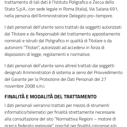
trattamento di tali dati è l’Istituto Poligrafico e Zecca dello
Stato S.p.A., con sede legale in Roma (Italia), Via Salaria 691,
nella persona dell’Amministratore Delegato pro–tempore.
I dati personali dell’utente sono trattati da soggetti autorizzati
dal Titolare e da Responsabili del trattamento appositamente
nominati e istruiti dal Poligrafico in qualità di Titolare o da
autonomi "Titolari", autorizzati ad accedervi in forza di
disposizioni di legge, regolamenti e normative.
I dati personali dell’utente sono altresì trattati dai soggetti
designati Amministratori di sistema ai sensi del Provvedimento
del Garante per la Protezione dei Dati Personali del 27
novembre 2008 s.m.i.
FINALITÀ E MODALITÀ DEL TRATTAMENTO
I dati personali verranno trattati per mezzo di strumenti
informatico/telematici per finalità strettamente necessarie
alla consultazione del sito "Normattiva Regioni – motore di
ricerca federato regionale" nonché per finalità connesse e/o