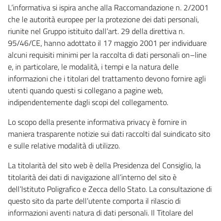
L’informativa si ispira anche alla Raccomandazione n. 2/2001
che le autorità europee per la protezione dei dati personali,
riunite nel Gruppo istituito dall’art. 29 della direttiva n.
95/46/CE, hanno adottato il 17 maggio 2001 per individuare
alcuni requisiti minimi per la raccolta di dati personali on–line
e, in particolare, le modalità, i tempi e la natura delle
informazioni che i titolari del trattamento devono fornire agli
utenti quando questi si collegano a pagine web,
indipendentemente dagli scopi del collegamento.
Lo scopo della presente informativa privacy è fornire in
maniera trasparente notizie sui dati raccolti dal suindicato sito
e sulle relative modalità di utilizzo.
La titolarità del sito web è della Presidenza del Consiglio, la
titolarità dei dati di navigazione all’interno del sito è
dell’Istituto Poligrafico e Zecca dello Stato. La consultazione di
questo sito da parte dell’utente comporta il rilascio di
informazioni aventi natura di dati personali. Il Titolare del