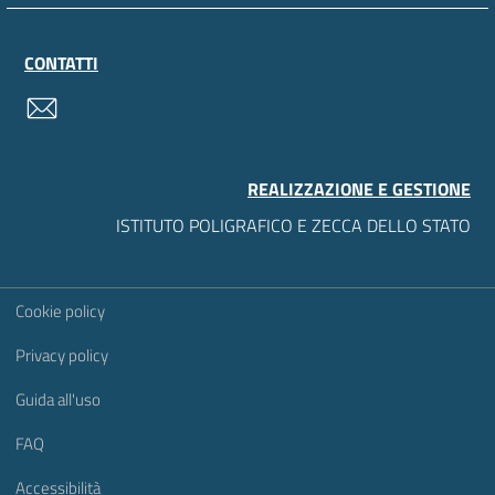
CONTATTI
contatti
REALIZZAZIONE E GESTIONE
ISTITUTO POLIGRAFICO E ZECCA DELLO STATO
Sezione Link Utili
Cookie policy
Privacy policy
Guida all'uso
FAQ
Accessibilità