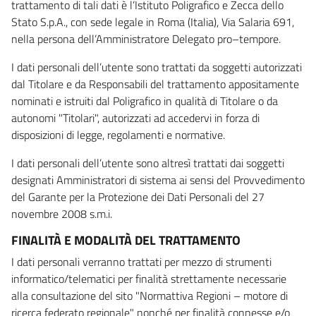
trattamento di tali dati è l’Istituto Poligrafico e Zecca dello
Stato S.p.A., con sede legale in Roma (Italia), Via Salaria 691,
nella persona dell’Amministratore Delegato pro–tempore.
I dati personali dell’utente sono trattati da soggetti autorizzati
dal Titolare e da Responsabili del trattamento appositamente
nominati e istruiti dal Poligrafico in qualità di Titolare o da
autonomi "Titolari", autorizzati ad accedervi in forza di
disposizioni di legge, regolamenti e normative.
I dati personali dell’utente sono altresì trattati dai soggetti
designati Amministratori di sistema ai sensi del Provvedimento
del Garante per la Protezione dei Dati Personali del 27
novembre 2008 s.m.i.
FINALITÀ E MODALITÀ DEL TRATTAMENTO
I dati personali verranno trattati per mezzo di strumenti
informatico/telematici per finalità strettamente necessarie
alla consultazione del sito "Normattiva Regioni – motore di
ricerca federato regionale" nonché per finalità connesse e/o