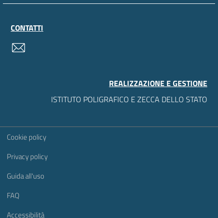
CONTATTI
contatti
REALIZZAZIONE E GESTIONE
ISTITUTO POLIGRAFICO E ZECCA DELLO STATO
Sezione Link Utili
Cookie policy
Privacy policy
Guida all'uso
FAQ
Accessibilità