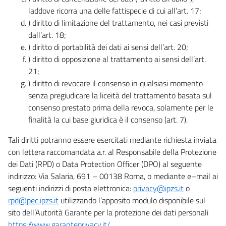
laddove ricorra una delle fattispecie di cui all’art. 17;
) diritto di limitazione del trattamento, nei casi previsti
dall’art. 18;
) diritto di portabilità dei dati ai sensi dell’art. 20;
) diritto di opposizione al trattamento ai sensi dell’art.
21;
) diritto di revocare il consenso in qualsiasi momento
senza pregiudicare la liceità del trattamento basata sul
consenso prestato prima della revoca, solamente per le
finalità la cui base giuridica è il consenso (art. 7).
Tali diritti potranno essere esercitati mediante richiesta inviata
con lettera raccomandata a.r. al Responsabile della Protezione
dei Dati (RPD) o Data Protection Officer (DPO) al seguente
indirizzo: Via Salaria, 691 – 00138 Roma, o mediante e–mail ai
seguenti indirizzi di posta elettronica:
privacy@ipzs.it
o
rpd@pec.ipzs.it
utilizzando l’apposito modulo disponibile sul
sito dell’Autorità Garante per la protezione dei dati personali
https://www.garanteprivacy.it/
.