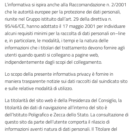
L’informativa si ispira anche alla Raccomandazione n. 2/2001
che le autorità europee per la protezione dei dati personali,
riunite nel Gruppo istituito dall’art. 29 della direttiva n.
95/46/CE, hanno adottato il 17 maggio 2001 per individuare
alcuni requisiti minimi per la raccolta di dati personali on–line
e, in particolare, le modalità, i tempi e la natura delle
informazioni che i titolari del trattamento devono fornire agli
utenti quando questi si collegano a pagine web,
indipendentemente dagli scopi del collegamento.
Lo scopo della presente informativa privacy è fornire in
maniera trasparente notizie sui dati raccolti dal suindicato sito
e sulle relative modalità di utilizzo.
La titolarità del sito web è della Presidenza del Consiglio, la
titolarità dei dati di navigazione all’interno del sito è
dell’Istituto Poligrafico e Zecca dello Stato. La consultazione di
questo sito da parte dell’utente comporta il rilascio di
informazioni aventi natura di dati personali. Il Titolare del