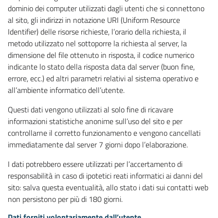
dominio dei computer utilizzati dagli utenti che si connettono
al sito, gli indirizzi in notazione URI (Uniform Resource
Identifier) delle risorse richieste, l’orario della richiesta, il
metodo utilizzato nel sottoporre la richiesta al server, la
dimensione del file ottenuto in risposta, il codice numerico
indicante lo stato della risposta data dal server (buon fine,
errore, ecc.) ed altri parametri relativi al sistema operativo e
all’ambiente informatico dell’utente.
Questi dati vengono utilizzati al solo fine di ricavare
informazioni statistiche anonime sull’uso del sito e per
controllarne il corretto funzionamento e vengono cancellati
immediatamente dal server 7 giorni dopo l’elaborazione.
I dati potrebbero essere utilizzati per l’accertamento di
responsabilità in caso di ipotetici reati informatici ai danni del
sito: salva questa eventualità, allo stato i dati sui contatti web
non persistono per più di 180 giorni.
Dati forniti volontariamente dall’utente