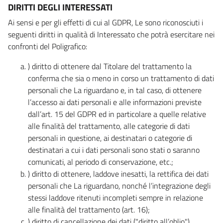
DIRITTI DEGLI INTERESSATI
Ai sensi e per gli effetti di cui al GDPR, Le sono riconosciuti i
seguenti diritti in qualità di Interessato che potrà esercitare nei
confronti del Poligrafico:
) diritto di ottenere dal Titolare del trattamento la
conferma che sia o meno in corso un trattamento di dati
personali che La riguardano e, in tal caso, di ottenere
l’accesso ai dati personali e alle informazioni previste
dall’art. 15 del GDPR ed in particolare a quelle relative
alle finalità del trattamento, alle categorie di dati
personali in questione, ai destinatari o categorie di
destinatari a cui i dati personali sono stati o saranno
comunicati, al periodo di conservazione, etc.;
) diritto di ottenere, laddove inesatti, la rettifica dei dati
personali che La riguardano, nonché l’integrazione degli
stessi laddove ritenuti incompleti sempre in relazione
alle finalità del trattamento (art. 16);
) diritto di cancellazione dei dati ("diritto all’oblio"),