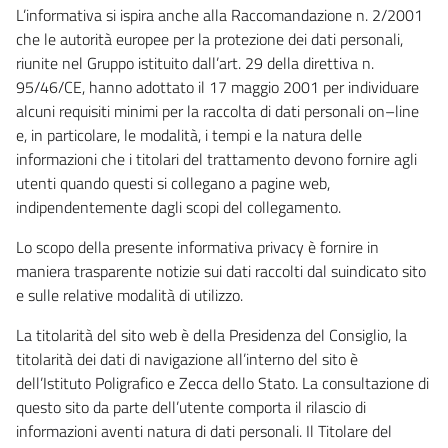
L’informativa si ispira anche alla Raccomandazione n. 2/2001
che le autorità europee per la protezione dei dati personali,
riunite nel Gruppo istituito dall’art. 29 della direttiva n.
95/46/CE, hanno adottato il 17 maggio 2001 per individuare
alcuni requisiti minimi per la raccolta di dati personali on–line
e, in particolare, le modalità, i tempi e la natura delle
informazioni che i titolari del trattamento devono fornire agli
utenti quando questi si collegano a pagine web,
indipendentemente dagli scopi del collegamento.
Lo scopo della presente informativa privacy è fornire in
maniera trasparente notizie sui dati raccolti dal suindicato sito
e sulle relative modalità di utilizzo.
La titolarità del sito web è della Presidenza del Consiglio, la
titolarità dei dati di navigazione all’interno del sito è
dell’Istituto Poligrafico e Zecca dello Stato. La consultazione di
questo sito da parte dell’utente comporta il rilascio di
informazioni aventi natura di dati personali. Il Titolare del