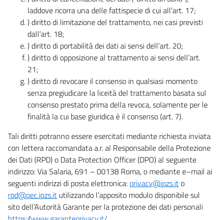
laddove ricorra una delle fattispecie di cui all’art. 17;
) diritto di limitazione del trattamento, nei casi previsti
dall’art. 18;
) diritto di portabilità dei dati ai sensi dell’art. 20;
) diritto di opposizione al trattamento ai sensi dell’art.
21;
) diritto di revocare il consenso in qualsiasi momento
senza pregiudicare la liceità del trattamento basata sul
consenso prestato prima della revoca, solamente per le
finalità la cui base giuridica è il consenso (art. 7).
Tali diritti potranno essere esercitati mediante richiesta inviata
con lettera raccomandata a.r. al Responsabile della Protezione
dei Dati (RPD) o Data Protection Officer (DPO) al seguente
indirizzo: Via Salaria, 691 – 00138 Roma, o mediante e–mail ai
seguenti indirizzi di posta elettronica:
privacy@ipzs.it
o
rpd@pec.ipzs.it
utilizzando l’apposito modulo disponibile sul
sito dell’Autorità Garante per la protezione dei dati personali
https://www.garanteprivacy.it/
.