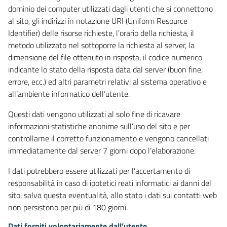
dominio dei computer utilizzati dagli utenti che si connettono
al sito, gli indirizzi in notazione URI (Uniform Resource
Identifier) delle risorse richieste, l’orario della richiesta, il
metodo utilizzato nel sottoporre la richiesta al server, la
dimensione del file ottenuto in risposta, il codice numerico
indicante lo stato della risposta data dal server (buon fine,
errore, ecc.) ed altri parametri relativi al sistema operativo e
all’ambiente informatico dell’utente.
Questi dati vengono utilizzati al solo fine di ricavare
informazioni statistiche anonime sull’uso del sito e per
controllarne il corretto funzionamento e vengono cancellati
immediatamente dal server 7 giorni dopo l’elaborazione.
I dati potrebbero essere utilizzati per l’accertamento di
responsabilità in caso di ipotetici reati informatici ai danni del
sito: salva questa eventualità, allo stato i dati sui contatti web
non persistono per più di 180 giorni.
Dati forniti volontariamente dall’utente