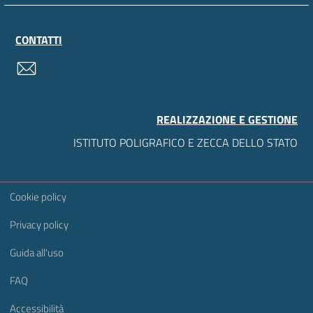
CONTATTI
contatti
REALIZZAZIONE E GESTIONE
ISTITUTO POLIGRAFICO E ZECCA DELLO STATO
Sezione Link Utili
Cookie policy
Privacy policy
Guida all'uso
FAQ
Accessibilità