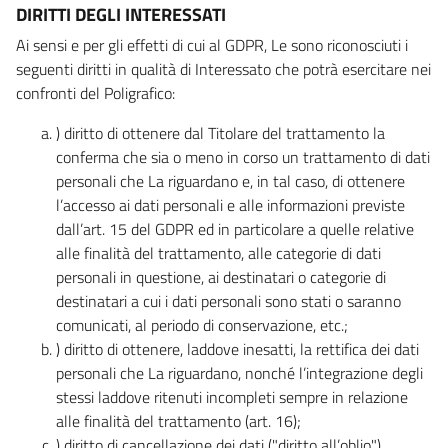
DIRITTI DEGLI INTERESSATI
Ai sensi e per gli effetti di cui al GDPR, Le sono riconosciuti i
seguenti diritti in qualità di Interessato che potrà esercitare nei
confronti del Poligrafico:
) diritto di ottenere dal Titolare del trattamento la
conferma che sia o meno in corso un trattamento di dati
personali che La riguardano e, in tal caso, di ottenere
l’accesso ai dati personali e alle informazioni previste
dall’art. 15 del GDPR ed in particolare a quelle relative
alle finalità del trattamento, alle categorie di dati
personali in questione, ai destinatari o categorie di
destinatari a cui i dati personali sono stati o saranno
comunicati, al periodo di conservazione, etc.;
) diritto di ottenere, laddove inesatti, la rettifica dei dati
personali che La riguardano, nonché l’integrazione degli
stessi laddove ritenuti incompleti sempre in relazione
alle finalità del trattamento (art. 16);
) diritto di cancellazione dei dati ("diritto all’oblio"),