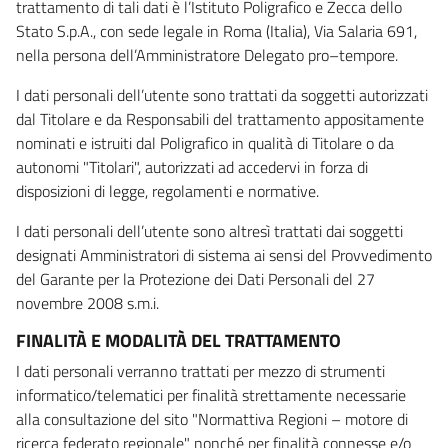
trattamento di tali dati è l’Istituto Poligrafico e Zecca dello
Stato S.p.A., con sede legale in Roma (Italia), Via Salaria 691,
nella persona dell’Amministratore Delegato pro–tempore.
I dati personali dell’utente sono trattati da soggetti autorizzati
dal Titolare e da Responsabili del trattamento appositamente
nominati e istruiti dal Poligrafico in qualità di Titolare o da
autonomi "Titolari", autorizzati ad accedervi in forza di
disposizioni di legge, regolamenti e normative.
I dati personali dell’utente sono altresì trattati dai soggetti
designati Amministratori di sistema ai sensi del Provvedimento
del Garante per la Protezione dei Dati Personali del 27
novembre 2008 s.m.i.
FINALITÀ E MODALITÀ DEL TRATTAMENTO
I dati personali verranno trattati per mezzo di strumenti
informatico/telematici per finalità strettamente necessarie
alla consultazione del sito "Normattiva Regioni – motore di
ricerca federato regionale" nonché per finalità connesse e/o