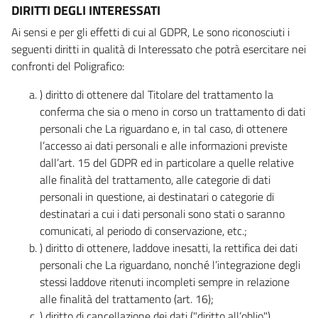
DIRITTI DEGLI INTERESSATI
Ai sensi e per gli effetti di cui al GDPR, Le sono riconosciuti i
seguenti diritti in qualità di Interessato che potrà esercitare nei
confronti del Poligrafico:
) diritto di ottenere dal Titolare del trattamento la
conferma che sia o meno in corso un trattamento di dati
personali che La riguardano e, in tal caso, di ottenere
l’accesso ai dati personali e alle informazioni previste
dall’art. 15 del GDPR ed in particolare a quelle relative
alle finalità del trattamento, alle categorie di dati
personali in questione, ai destinatari o categorie di
destinatari a cui i dati personali sono stati o saranno
comunicati, al periodo di conservazione, etc.;
) diritto di ottenere, laddove inesatti, la rettifica dei dati
personali che La riguardano, nonché l’integrazione degli
stessi laddove ritenuti incompleti sempre in relazione
alle finalità del trattamento (art. 16);
) diritto di cancellazione dei dati ("diritto all’oblio"),