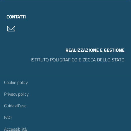
CONTATTI
contatti
REALIZZAZIONE E GESTIONE
ISTITUTO POLIGRAFICO E ZECCA DELLO STATO
Sezione Link Utili
Cookie policy
Privacy policy
Guida all'uso
FAQ
Accessibilità