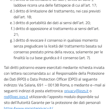
laddove ricorra una delle fattispecie di cui all’art. 17;
) diritto di limitazione del trattamento, nei casi previsti
dall’art. 18;
) diritto di portabilità dei dati ai sensi dell’art. 20;
) diritto di opposizione al trattamento ai sensi dell’art.
21;
) diritto di revocare il consenso in qualsiasi momento
senza pregiudicare la liceità del trattamento basata sul
consenso prestato prima della revoca, solamente per le
finalità la cui base giuridica è il consenso (art. 7).
Tali diritti potranno essere esercitati mediante richiesta inviata
con lettera raccomandata a.r. al Responsabile della Protezione
dei Dati (RPD) o Data Protection Officer (DPO) al seguente
indirizzo: Via Salaria, 691 – 00138 Roma, o mediante e–mail ai
seguenti indirizzi di posta elettronica:
privacy@ipzs.it
o
rpd@pec.ipzs.it
utilizzando l’apposito modulo disponibile sul
sito dell’Autorità Garante per la protezione dei dati personali
https://www.garanteprivacy.it/
.