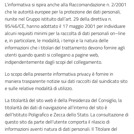
L’informativa si ispira anche alla Raccomandazione n. 2/2001
che le autorità europee per la protezione dei dati personali,
riunite nel Gruppo istituito dall’art. 29 della direttiva n.
95/46/CE, hanno adottato il 17 maggio 2001 per individuare
alcuni requisiti minimi per la raccolta di dati personali on–line
e, in particolare, le modalità, i tempi e la natura delle
informazioni che i titolari del trattamento devono fornire agli
utenti quando questi si collegano a pagine web,
indipendentemente dagli scopi del collegamento.
Lo scopo della presente informativa privacy è fornire in
maniera trasparente notizie sui dati raccolti dal suindicato sito
e sulle relative modalità di utilizzo.
La titolarità del sito web è della Presidenza del Consiglio, la
titolarità dei dati di navigazione all’interno del sito è
dell’Istituto Poligrafico e Zecca dello Stato. La consultazione di
questo sito da parte dell’utente comporta il rilascio di
informazioni aventi natura di dati personali. Il Titolare del