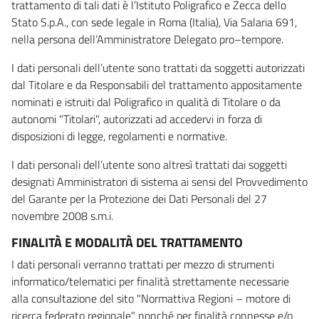
trattamento di tali dati è l’Istituto Poligrafico e Zecca dello
Stato S.p.A., con sede legale in Roma (Italia), Via Salaria 691,
nella persona dell’Amministratore Delegato pro–tempore.
I dati personali dell’utente sono trattati da soggetti autorizzati
dal Titolare e da Responsabili del trattamento appositamente
nominati e istruiti dal Poligrafico in qualità di Titolare o da
autonomi "Titolari", autorizzati ad accedervi in forza di
disposizioni di legge, regolamenti e normative.
I dati personali dell’utente sono altresì trattati dai soggetti
designati Amministratori di sistema ai sensi del Provvedimento
del Garante per la Protezione dei Dati Personali del 27
novembre 2008 s.m.i.
FINALITÀ E MODALITÀ DEL TRATTAMENTO
I dati personali verranno trattati per mezzo di strumenti
informatico/telematici per finalità strettamente necessarie
alla consultazione del sito "Normattiva Regioni – motore di
ricerca federato regionale" nonché per finalità connesse e/o