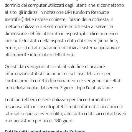
dominio dei computer utilizzati dagli utenti che si connettono
al sito, gli indirizzi in notazione URI (Uniform Resource
Identifier) delle risorse richieste, l’orario della richiesta, il
metodo utilizzato nel sottoporre la richiesta al server, la
dimensione del file ottenuto in risposta, il codice numerico
indicante lo stato della risposta data dal server (buon fine,
errore, ecc.) ed altri parametri relativi al sistema operativo e
all’ambiente informatico dell’utente.
Questi dati vengono utilizzati al solo fine di ricavare
informazioni statistiche anonime sull’uso del sito e per
controllarne il corretto funzionamento e vengono cancellati
immediatamente dal server 7 giorni dopo l’elaborazione.
I dati potrebbero essere utilizzati per l’accertamento di
responsabilità in caso di ipotetici reati informatici ai danni del
sito: salva questa eventualità, allo stato i dati sui contatti web
non persistono per più di 180 giorni.
Dati forniti volontariamente dall’utente