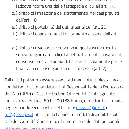
laddove ricorra una delle fattispecie di cui all’art. 17;
) diritto di limitazione del trattamento, nei casi previsti
dall’art. 18;
) diritto di portabilità dei dati ai sensi dell’art. 20;
) diritto di opposizione al trattamento ai sensi dell’art.
21;
) diritto di revocare il consenso in qualsiasi momento
senza pregiudicare la liceità del trattamento basata sul
consenso prestato prima della revoca, solamente per le
finalità la cui base giuridica è il consenso (art. 7).
Tali diritti potranno essere esercitati mediante richiesta inviata
con lettera raccomandata a.r. al Responsabile della Protezione
dei Dati (RPD) o Data Protection Officer (DPO) al seguente
indirizzo: Via Salaria, 691 – 00138 Roma, o mediante e–mail ai
seguenti indirizzi di posta elettronica:
privacy@ipzs.it
o
rpd@pec.ipzs.it
utilizzando l’apposito modulo disponibile sul
sito dell’Autorità Garante per la protezione dei dati personali
https://www.garanteprivacy.it/
.