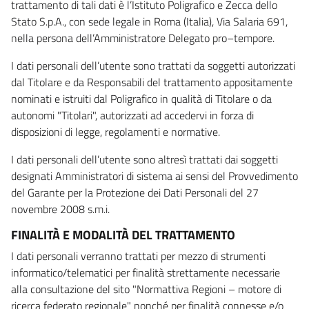
trattamento di tali dati è l’Istituto Poligrafico e Zecca dello
Stato S.p.A., con sede legale in Roma (Italia), Via Salaria 691,
nella persona dell’Amministratore Delegato pro–tempore.
I dati personali dell’utente sono trattati da soggetti autorizzati
dal Titolare e da Responsabili del trattamento appositamente
nominati e istruiti dal Poligrafico in qualità di Titolare o da
autonomi "Titolari", autorizzati ad accedervi in forza di
disposizioni di legge, regolamenti e normative.
I dati personali dell’utente sono altresì trattati dai soggetti
designati Amministratori di sistema ai sensi del Provvedimento
del Garante per la Protezione dei Dati Personali del 27
novembre 2008 s.m.i.
FINALITÀ E MODALITÀ DEL TRATTAMENTO
I dati personali verranno trattati per mezzo di strumenti
informatico/telematici per finalità strettamente necessarie
alla consultazione del sito "Normattiva Regioni – motore di
ricerca federato regionale" nonché per finalità connesse e/o