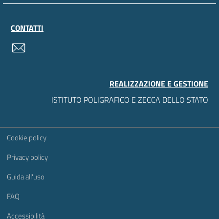
CONTATTI
contatti
REALIZZAZIONE E GESTIONE
ISTITUTO POLIGRAFICO E ZECCA DELLO STATO
Sezione Link Utili
Cookie policy
Privacy policy
Guida all'uso
FAQ
Accessibilità