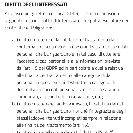
DIRITTI DEGLI INTERESSATI
Ai sensi e per gli effetti di cui al GDPR, Le sono riconosciuti i
seguenti diritti in qualità di Interessato che potrà esercitare nei
confronti del Poligrafico:
) diritto di ottenere dal Titolare del trattamento la
conferma che sia o meno in corso un trattamento di dati
personali che La riguardano e, in tal caso, di ottenere
l’accesso ai dati personali e alle informazioni previste
dall’art. 15 del GDPR ed in particolare a quelle relative
alle finalità del trattamento, alle categorie di dati
personali in questione, ai destinatari o categorie di
destinatari a cui i dati personali sono stati o saranno
comunicati, al periodo di conservazione, etc.;
) diritto di ottenere, laddove inesatti, la rettifica dei dati
personali che La riguardano, nonché l’integrazione degli
stessi laddove ritenuti incompleti sempre in relazione
alle finalità del trattamento (art. 16);
) diritto di cancellazione dei dati ("diritto all’oblio"),