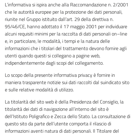
L’informativa si ispira anche alla Raccomandazione n. 2/2001
che le autorità europee per la protezione dei dati personali,
riunite nel Gruppo istituito dall’art. 29 della direttiva n.
95/46/CE, hanno adottato il 17 maggio 2001 per individuare
alcuni requisiti minimi per la raccolta di dati personali on–line
e, in particolare, le modalità, i tempi e la natura delle
informazioni che i titolari del trattamento devono fornire agli
utenti quando questi si collegano a pagine web,
indipendentemente dagli scopi del collegamento.
Lo scopo della presente informativa privacy è fornire in
maniera trasparente notizie sui dati raccolti dal suindicato sito
e sulle relative modalità di utilizzo.
La titolarità del sito web è della Presidenza del Consiglio, la
titolarità dei dati di navigazione all’interno del sito è
dell’Istituto Poligrafico e Zecca dello Stato. La consultazione di
questo sito da parte dell’utente comporta il rilascio di
informazioni aventi natura di dati personali. Il Titolare del