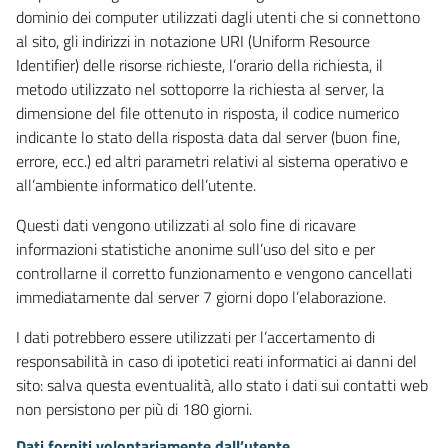
dominio dei computer utilizzati dagli utenti che si connettono
al sito, gli indirizzi in notazione URI (Uniform Resource
Identifier) delle risorse richieste, l’orario della richiesta, il
metodo utilizzato nel sottoporre la richiesta al server, la
dimensione del file ottenuto in risposta, il codice numerico
indicante lo stato della risposta data dal server (buon fine,
errore, ecc.) ed altri parametri relativi al sistema operativo e
all’ambiente informatico dell’utente.
Questi dati vengono utilizzati al solo fine di ricavare
informazioni statistiche anonime sull’uso del sito e per
controllarne il corretto funzionamento e vengono cancellati
immediatamente dal server 7 giorni dopo l’elaborazione.
I dati potrebbero essere utilizzati per l’accertamento di
responsabilità in caso di ipotetici reati informatici ai danni del
sito: salva questa eventualità, allo stato i dati sui contatti web
non persistono per più di 180 giorni.
Dati forniti volontariamente dall’utente