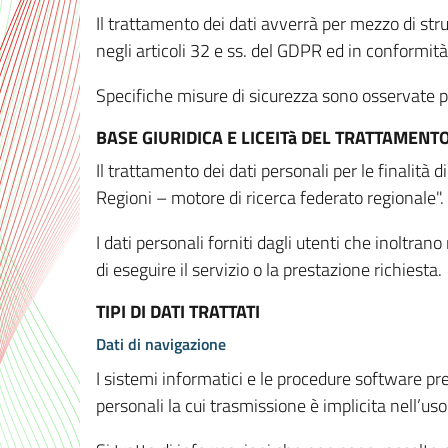
Il trattamento dei dati avverrà per mezzo di stru
negli articoli 32 e ss. del GDPR ed in conformit
Specifiche misure di sicurezza sono osservate per 
BASE GIURIDICA E LICEITà DEL TRATTAMENT
Il trattamento dei dati personali per le finalità
Regioni – motore di ricerca federato regionale".
I dati personali forniti dagli utenti che inoltran
di eseguire il servizio o la prestazione richiesta.
TIPI DI DATI TRATTATI
Dati di navigazione
I sistemi informatici e le procedure software pr
personali la cui trasmissione è implicita nell’uso