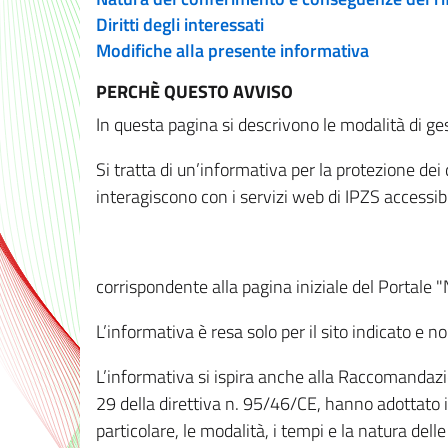
Diritti degli interessati
Modifiche alla presente informativa
PERCHÈ QUESTO AVVISO
In questa pagina si descrivono le modalità di ges
Si tratta di un’informativa per la protezione de
interagiscono con i servizi web di IPZS accessibil
corrispondente alla pagina iniziale del Portale 
L’informativa è resa solo per il sito indicato e 
L’informativa si ispira anche alla Raccomandazion
29 della direttiva n. 95/46/CE, hanno adottato il
particolare, le modalità, i tempi e la natura del