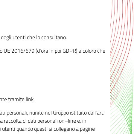
 degli utenti che lo consultano.
ento UE 2016/679 (d’ora in poi GDPR) a coloro che
nte tramite link.
personali, riunite nel Gruppo istituito dall’art.
 raccolta di dati personali on–line e, in
li utenti quando questi si collegano a pagine