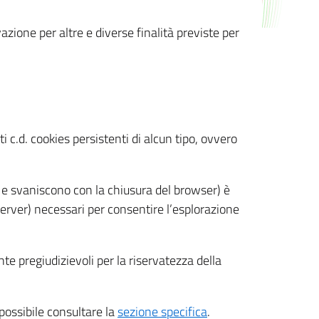
azione per altre e diverse finalità previste per
 c.d. cookies persistenti di alcun tipo, ovvero
 e svaniscono con la chiusura del browser) è
 server) necessari per consentire l’esplorazione
nte pregiudizievoli per la riservatezza della
 possibile consultare la
sezione specifica
.