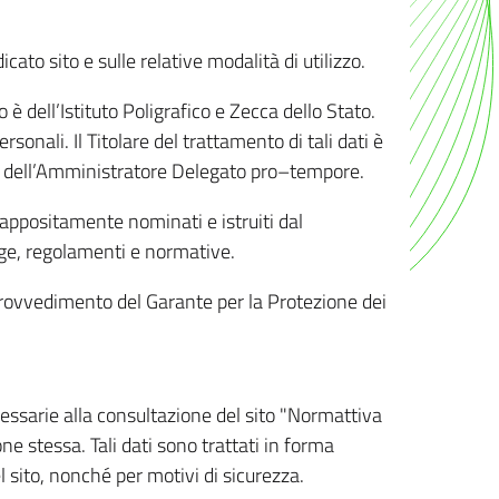
ato sito e sulle relative modalità di utilizzo.
o è dell’Istituto Poligrafico e Zecca dello Stato.
sonali. Il Titolare del trattamento di tali dati è
sona dell’Amministratore Delegato pro–tempore.
o appositamente nominati e istruiti dal
legge, regolamenti e normative.
l Provvedimento del Garante per la Protezione dei
cessarie alla consultazione del sito "Normattiva
e stessa. Tali dati sono trattati in forma
 sito, nonché per motivi di sicurezza.