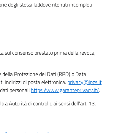
ione degli stessi laddove ritenuti incompleti
ata sul consenso prestato prima della revoca,
le della Protezione dei Dati (RPD) o Data
indirizzi di posta elettronica:
privacy@ipzs.it
 dati personali
https://www.garanteprivacy.it/
.
tra Autorità di controllo ai sensi dell’art. 13,