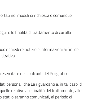
riportati nei moduli di richiesta o comunque
uire le finalità di trattamento di cui alla
uò richiedere notizie e informazioni ai fini del
istrativa.
à esercitare nei confronti del Poligrafico:
ati personali che La riguardano e, in tal caso, di
uelle relative alle finalità del trattamento, alle
no stati o saranno comunicati, al periodo di