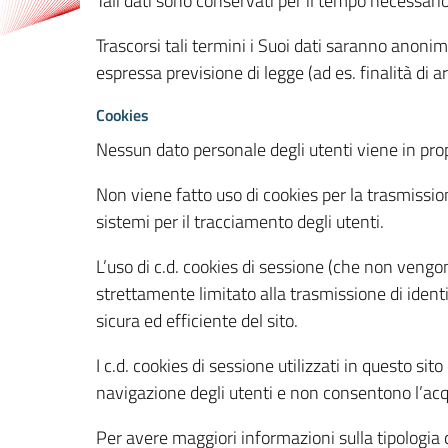
Tali dati sono conservati per il tempo necessari
Trascorsi tali termini i Suoi dati saranno anonim
espressa previsione di legge (ad es. finalità di a
Cookies
Nessun dato personale degli utenti viene in propo
Non viene fatto uso di cookies per la trasmission
sistemi per il tracciamento degli utenti.
L’uso di c.d. cookies di sessione (che non veng
strettamente limitato alla trasmissione di identi
sicura ed efficiente del sito.
I c.d. cookies di sessione utilizzati in questo si
navigazione degli utenti e non consentono l’acqui
Per avere maggiori informazioni sulla tipologia di 