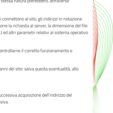
ro stessa natura potrebbero, attraverso
i connettono al sito, gli indirizzi in notazione
orre la richiesta al server, la dimensione del file
.) ed altri parametri relativi al sistema operativo
 controllarne il corretto funzionamento e
danni del sito: salva questa eventualità, allo
successiva acquisizione dell’indirizzo del
siva.