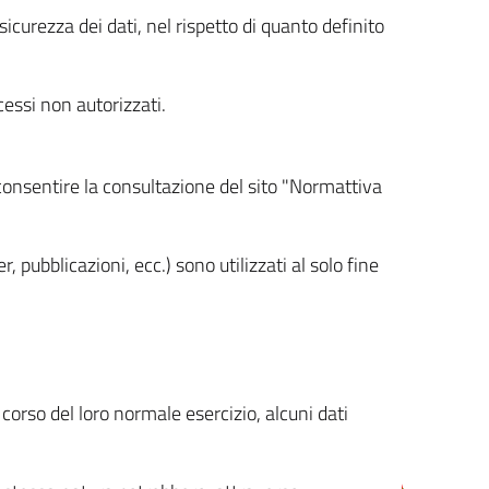
icurezza dei dati, nel rispetto di quanto definito
cessi non autorizzati.
 consentire la consultazione del sito "Normattiva
, pubblicazioni, ecc.) sono utilizzati al solo fine
orso del loro normale esercizio, alcuni dati