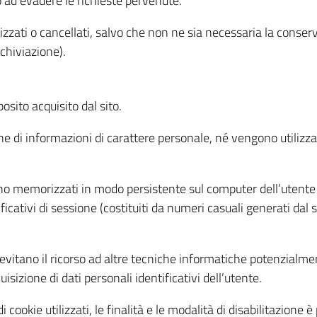
o ad evadere le richieste pervenute.
izzati o cancellati, salvo che non ne sia necessaria la conserv
rchiviazione).
sito acquisito dal sito.
e di informazioni di carattere personale, né vengono utilizzati
ono memorizzati in modo persistente sul computer dell’utente
ficativi di sessione (costituiti da numeri casuali generati dal
to evitano il ricorso ad altre tecniche informatiche potenzialme
sizione di dati personali identificativi dell’utente.
cookie utilizzati, le finalità e le modalità di disabilitazione è