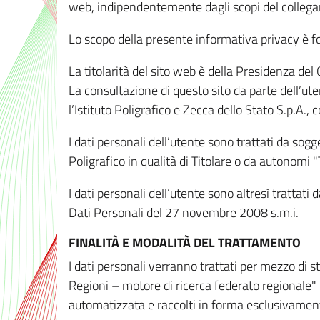
web, indipendentemente dagli scopi del colleg
Lo scopo della presente informativa privacy è forn
La titolarità del sito web è della Presidenza del Co
La consultazione di questo sito da parte dell’uten
l’Istituto Poligrafico e Zecca dello Stato S.p.A.
I dati personali dell’utente sono trattati da sog
Poligrafico in qualità di Titolare o da autonomi "
I dati personali dell’utente sono altresì trattat
Dati Personali del 27 novembre 2008 s.m.i.
FINALITÀ E MODALITÀ DEL TRATTAMENTO
I dati personali verranno trattati per mezzo di 
Regioni – motore di ricerca federato regionale" 
automatizzata e raccolti in forma esclusivamente