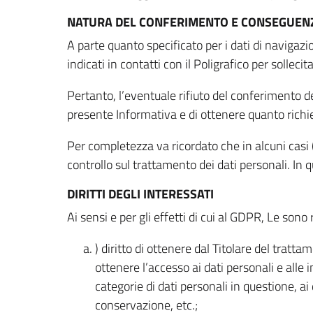
NATURA DEL CONFERIMENTO E CONSEGUENZ
A parte quanto specificato per i dati di navigazio
indicati in contatti con il Poligrafico per solleci
Pertanto, l’eventuale rifiuto del conferimento dei
presente Informativa e di ottenere quanto richi
Per completezza va ricordato che in alcuni casi (
controllo sul trattamento dei dati personali. In 
DIRITTI DEGLI INTERESSATI
Ai sensi e per gli effetti di cui al GDPR, Le sono 
) diritto di ottenere dal Titolare del trat
ottenere l’accesso ai dati personali e alle 
categorie di dati personali in questione, ai
conservazione, etc.;