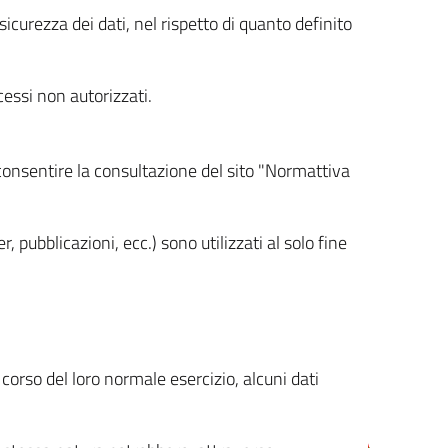
icurezza dei dati, nel rispetto di quanto definito
cessi non autorizzati.
 consentire la consultazione del sito "Normattiva
, pubblicazioni, ecc.) sono utilizzati al solo fine
orso del loro normale esercizio, alcuni dati