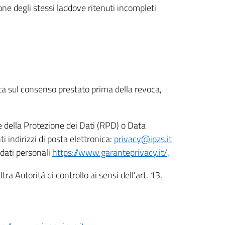
ione degli stessi laddove ritenuti incompleti
ata sul consenso prestato prima della revoca,
le della Protezione dei Dati (RPD) o Data
indirizzi di posta elettronica:
privacy@ipzs.it
 dati personali
https://www.garanteprivacy.it/
.
tra Autorità di controllo ai sensi dell’art. 13,