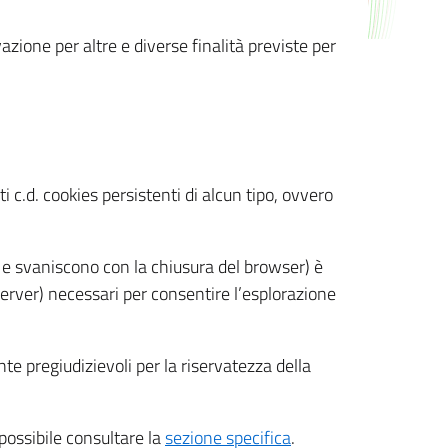
azione per altre e diverse finalità previste per
 c.d. cookies persistenti di alcun tipo, ovvero
 e svaniscono con la chiusura del browser) è
 server) necessari per consentire l’esplorazione
nte pregiudizievoli per la riservatezza della
 possibile consultare la
sezione specifica
.