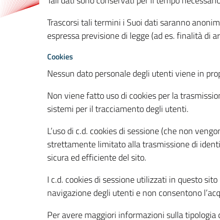
Tali dati sono conservati per il tempo necessari
Trascorsi tali termini i Suoi dati saranno anonim
espressa previsione di legge (ad es. finalità di a
Cookies
Nessun dato personale degli utenti viene in propo
Non viene fatto uso di cookies per la trasmission
sistemi per il tracciamento degli utenti.
L’uso di c.d. cookies di sessione (che non veng
strettamente limitato alla trasmissione di identi
sicura ed efficiente del sito.
I c.d. cookies di sessione utilizzati in questo si
navigazione degli utenti e non consentono l’acqui
Per avere maggiori informazioni sulla tipologia di 