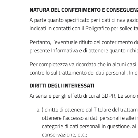
NATURA DEL CONFERIMENTO E CONSEGUENZ
A parte quanto specificato per i dati di navigazio
indicati in contatti con il Poligrafico per solleci
Pertanto, l’eventuale rifiuto del conferimento dei
presente Informativa e di ottenere quanto richi
Per completezza va ricordato che in alcuni casi (
controllo sul trattamento dei dati personali. In 
DIRITTI DEGLI INTERESSATI
Ai sensi e per gli effetti di cui al GDPR, Le sono 
) diritto di ottenere dal Titolare del trat
ottenere l’accesso ai dati personali e alle 
categorie di dati personali in questione, ai
conservazione, etc.;