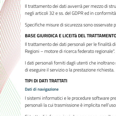
Il trattamento dei dati avverrà per mezzo di stru
negli articoli 32 e ss. del GDPR ed in conformit
Specifiche misure di sicurezza sono osservate per 
BASE GIURIDICA E LICEITà DEL TRATTAMENT
Il trattamento dei dati personali per le finalità
Regioni – motore di ricerca federato regionale".
I dati personali forniti dagli utenti che inoltran
di eseguire il servizio o la prestazione richiesta.
TIPI DI DATI TRATTATI
Dati di navigazione
I sistemi informatici e le procedure software pr
personali la cui trasmissione è implicita nell’uso