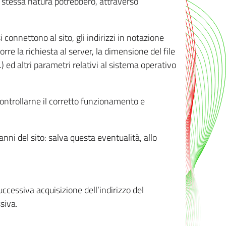
ro stessa natura potrebbero, attraverso
i connettono al sito, gli indirizzi in notazione
orre la richiesta al server, la dimensione del file
.) ed altri parametri relativi al sistema operativo
 controllarne il corretto funzionamento e
danni del sito: salva questa eventualità, allo
successiva acquisizione dell’indirizzo del
siva.