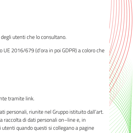
 degli utenti che lo consultano.
ento UE 2016/679 (d’ora in poi GDPR) a coloro che
nte tramite link.
personali, riunite nel Gruppo istituito dall’art.
 raccolta di dati personali on–line e, in
li utenti quando questi si collegano a pagine