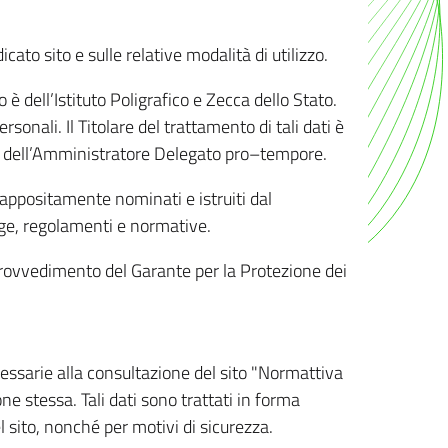
ato sito e sulle relative modalità di utilizzo.
o è dell’Istituto Poligrafico e Zecca dello Stato.
sonali. Il Titolare del trattamento di tali dati è
sona dell’Amministratore Delegato pro–tempore.
o appositamente nominati e istruiti dal
legge, regolamenti e normative.
l Provvedimento del Garante per la Protezione dei
cessarie alla consultazione del sito "Normattiva
e stessa. Tali dati sono trattati in forma
 sito, nonché per motivi di sicurezza.