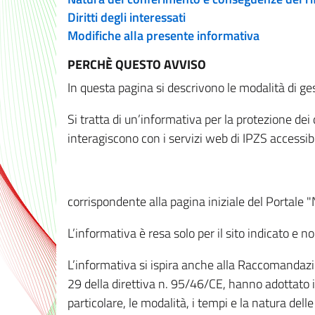
Diritti degli interessati
Modifiche alla presente informativa
PERCHÈ QUESTO AVVISO
In questa pagina si descrivono le modalità di ges
Si tratta di un’informativa per la protezione de
interagiscono con i servizi web di IPZS accessibil
corrispondente alla pagina iniziale del Portale 
L’informativa è resa solo per il sito indicato e 
L’informativa si ispira anche alla Raccomandazion
29 della direttiva n. 95/46/CE, hanno adottato il
particolare, le modalità, i tempi e la natura del