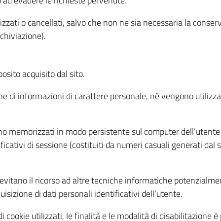
o ad evadere le richieste pervenute.
izzati o cancellati, salvo che non ne sia necessaria la conserv
rchiviazione).
sito acquisito dal sito.
e di informazioni di carattere personale, né vengono utilizzati
ono memorizzati in modo persistente sul computer dell’utente
ficativi di sessione (costituiti da numeri casuali generati dal
to evitano il ricorso ad altre tecniche informatiche potenzialme
sizione di dati personali identificativi dell’utente.
cookie utilizzati, le finalità e le modalità di disabilitazione è