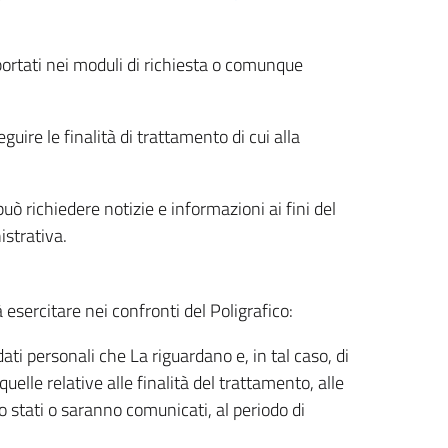
riportati nei moduli di richiesta o comunque
uire le finalità di trattamento di cui alla
uò richiedere notizie e informazioni ai fini del
istrativa.
à esercitare nei confronti del Poligrafico:
ati personali che La riguardano e, in tal caso, di
uelle relative alle finalità del trattamento, alle
no stati o saranno comunicati, al periodo di