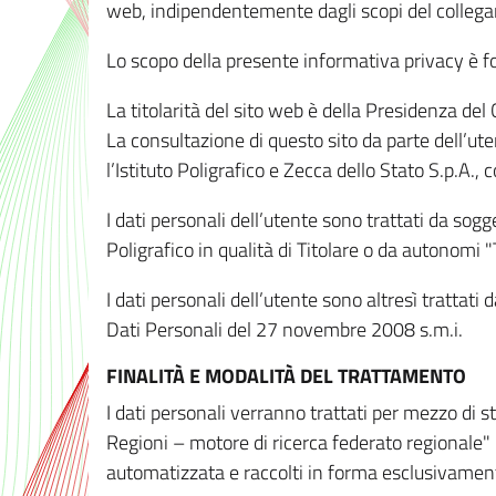
web, indipendentemente dagli scopi del colleg
Lo scopo della presente informativa privacy è forn
La titolarità del sito web è della Presidenza del Co
La consultazione di questo sito da parte dell’uten
l’Istituto Poligrafico e Zecca dello Stato S.p.A.
I dati personali dell’utente sono trattati da sog
Poligrafico in qualità di Titolare o da autonomi "
I dati personali dell’utente sono altresì trattat
Dati Personali del 27 novembre 2008 s.m.i.
FINALITÀ E MODALITÀ DEL TRATTAMENTO
I dati personali verranno trattati per mezzo di 
Regioni – motore di ricerca federato regionale" 
automatizzata e raccolti in forma esclusivamente