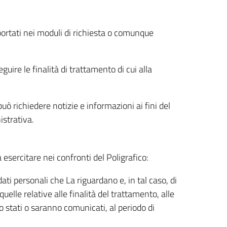
riportati nei moduli di richiesta o comunque
uire le finalità di trattamento di cui alla
uò richiedere notizie e informazioni ai fini del
istrativa.
à esercitare nei confronti del Poligrafico:
ati personali che La riguardano e, in tal caso, di
uelle relative alle finalità del trattamento, alle
no stati o saranno comunicati, al periodo di