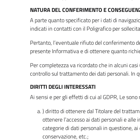
NATURA DEL CONFERIMENTO E CONSEGUENZ
A parte quanto specificato per i dati di navigazio
indicati in contatti con il Poligrafico per solleci
Pertanto, l’eventuale rifiuto del conferimento dei
presente Informativa e di ottenere quanto richi
Per completezza va ricordato che in alcuni casi (
controllo sul trattamento dei dati personali. In 
DIRITTI DEGLI INTERESSATI
Ai sensi e per gli effetti di cui al GDPR, Le sono 
) diritto di ottenere dal Titolare del trat
ottenere l’accesso ai dati personali e alle 
categorie di dati personali in questione, ai
conservazione, etc.;