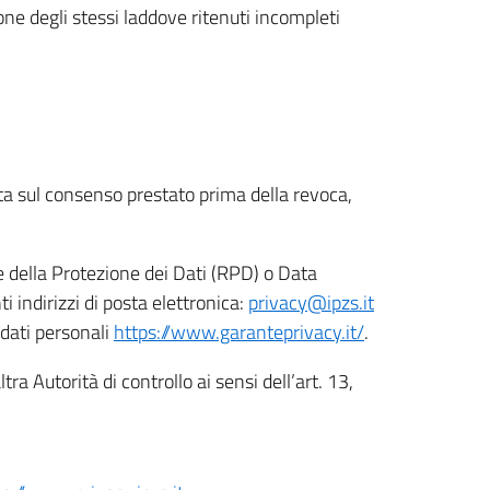
ione degli stessi laddove ritenuti incompleti
ata sul consenso prestato prima della revoca,
le della Protezione dei Dati (RPD) o Data
indirizzi di posta elettronica:
privacy@ipzs.it
 dati personali
https://www.garanteprivacy.it/
.
tra Autorità di controllo ai sensi dell’art. 13,