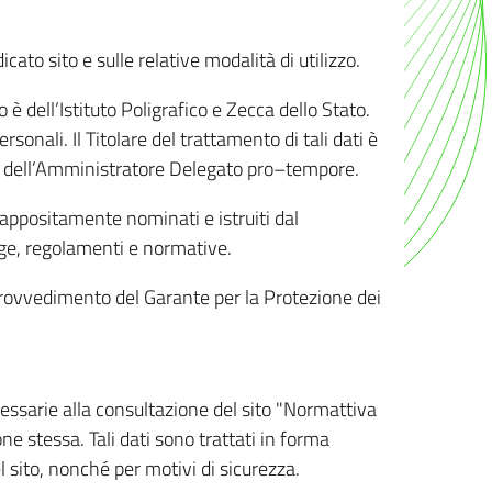
ato sito e sulle relative modalità di utilizzo.
o è dell’Istituto Poligrafico e Zecca dello Stato.
sonali. Il Titolare del trattamento di tali dati è
sona dell’Amministratore Delegato pro–tempore.
o appositamente nominati e istruiti dal
legge, regolamenti e normative.
l Provvedimento del Garante per la Protezione dei
cessarie alla consultazione del sito "Normattiva
e stessa. Tali dati sono trattati in forma
 sito, nonché per motivi di sicurezza.