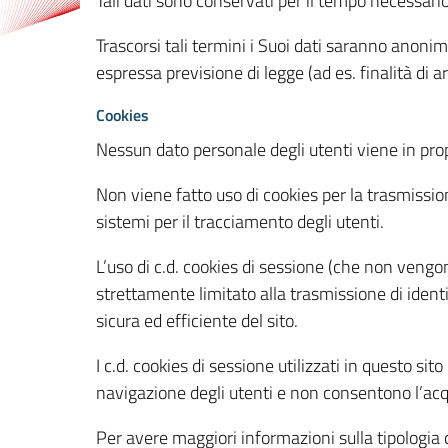
Tali dati sono conservati per il tempo necessari
Trascorsi tali termini i Suoi dati saranno anonim
espressa previsione di legge (ad es. finalità di a
Cookies
Nessun dato personale degli utenti viene in propo
Non viene fatto uso di cookies per la trasmission
sistemi per il tracciamento degli utenti.
L’uso di c.d. cookies di sessione (che non veng
strettamente limitato alla trasmissione di identi
sicura ed efficiente del sito.
I c.d. cookies di sessione utilizzati in questo si
navigazione degli utenti e non consentono l’acqui
Per avere maggiori informazioni sulla tipologia di 