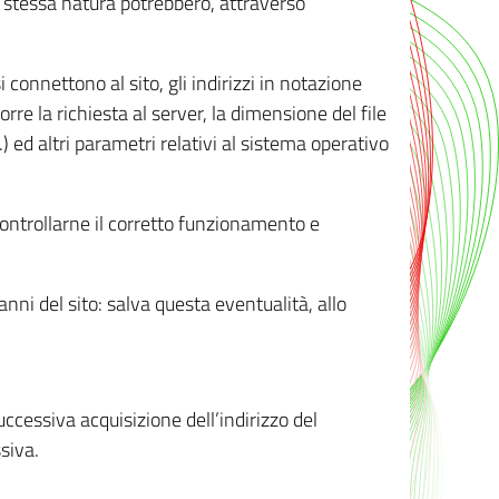
ro stessa natura potrebbero, attraverso
i connettono al sito, gli indirizzi in notazione
orre la richiesta al server, la dimensione del file
.) ed altri parametri relativi al sistema operativo
 controllarne il corretto funzionamento e
danni del sito: salva questa eventualità, allo
successiva acquisizione dell’indirizzo del
siva.