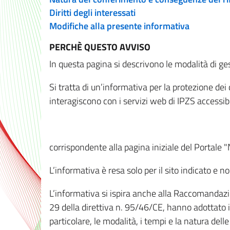
Diritti degli interessati
Modifiche alla presente informativa
PERCHÈ QUESTO AVVISO
In questa pagina si descrivono le modalità di ges
Si tratta di un’informativa per la protezione de
interagiscono con i servizi web di IPZS accessibil
corrispondente alla pagina iniziale del Portale 
L’informativa è resa solo per il sito indicato e 
L’informativa si ispira anche alla Raccomandazion
29 della direttiva n. 95/46/CE, hanno adottato il
particolare, le modalità, i tempi e la natura del