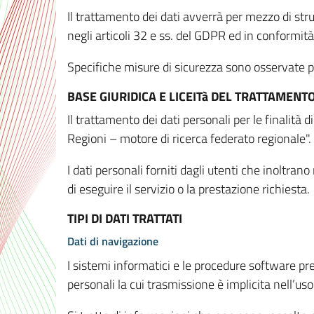
Il trattamento dei dati avverrà per mezzo di stru
negli articoli 32 e ss. del GDPR ed in conformit
Specifiche misure di sicurezza sono osservate per 
BASE GIURIDICA E LICEITà DEL TRATTAMENT
Il trattamento dei dati personali per le finalità
Regioni – motore di ricerca federato regionale".
I dati personali forniti dagli utenti che inoltran
di eseguire il servizio o la prestazione richiesta.
TIPI DI DATI TRATTATI
Dati di navigazione
I sistemi informatici e le procedure software pr
personali la cui trasmissione è implicita nell’uso