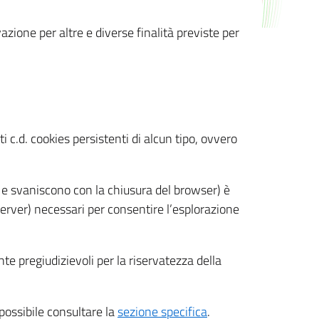
azione per altre e diverse finalità previste per
 c.d. cookies persistenti di alcun tipo, ovvero
 e svaniscono con la chiusura del browser) è
 server) necessari per consentire l’esplorazione
nte pregiudizievoli per la riservatezza della
 possibile consultare la
sezione specifica
.