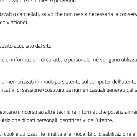
o ad evadere le richieste pervenute.
izzati o cancellati, salvo che non ne sia necessaria la conserv
rchiviazione).
sito acquisito dal sito.
e di informazioni di carattere personale, né vengono utilizzati
ono memorizzati in modo persistente sul computer dell’utente
ficativi di sessione (costituiti da numeri casuali generati dal
to evitano il ricorso ad altre tecniche informatiche potenzialme
sizione di dati personali identificativi dell’utente.
cookie utilizzati, le finalità e le modalità di disabilitazione è