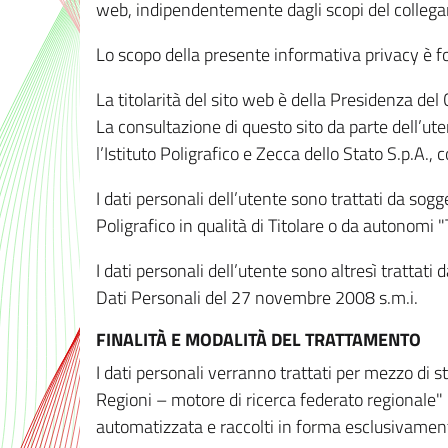
web, indipendentemente dagli scopi del colleg
Lo scopo della presente informativa privacy è forn
La titolarità del sito web è della Presidenza del Co
La consultazione di questo sito da parte dell’uten
l’Istituto Poligrafico e Zecca dello Stato S.p.A.
I dati personali dell’utente sono trattati da sog
Poligrafico in qualità di Titolare o da autonomi "
I dati personali dell’utente sono altresì trattat
Dati Personali del 27 novembre 2008 s.m.i.
FINALITÀ E MODALITÀ DEL TRATTAMENTO
I dati personali verranno trattati per mezzo di 
Regioni – motore di ricerca federato regionale" 
automatizzata e raccolti in forma esclusivamente