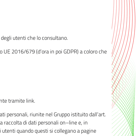
 degli utenti che lo consultano.
ento UE 2016/679 (d’ora in poi GDPR) a coloro che
nte tramite link.
personali, riunite nel Gruppo istituito dall’art.
 raccolta di dati personali on–line e, in
li utenti quando questi si collegano a pagine