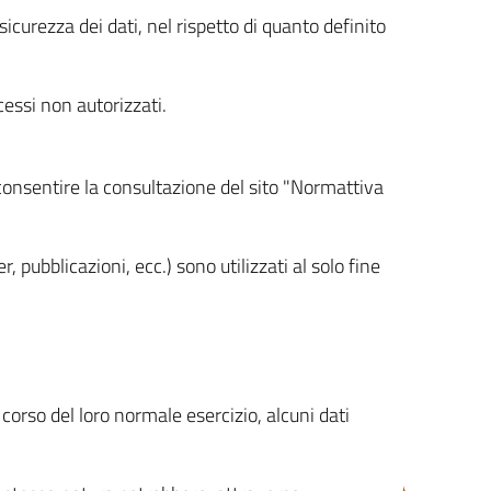
icurezza dei dati, nel rispetto di quanto definito
cessi non autorizzati.
 consentire la consultazione del sito "Normattiva
, pubblicazioni, ecc.) sono utilizzati al solo fine
orso del loro normale esercizio, alcuni dati