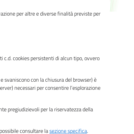
azione per altre e diverse finalità previste per
 c.d. cookies persistenti di alcun tipo, ovvero
 e svaniscono con la chiusura del browser) è
 server) necessari per consentire l’esplorazione
nte pregiudizievoli per la riservatezza della
 possibile consultare la
sezione specifica
.