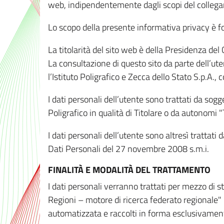
web, indipendentemente dagli scopi del colleg
Lo scopo della presente informativa privacy è forn
La titolarità del sito web è della Presidenza del Co
La consultazione di questo sito da parte dell’uten
l’Istituto Poligrafico e Zecca dello Stato S.p.A.
I dati personali dell’utente sono trattati da sog
Poligrafico in qualità di Titolare o da autonomi "
I dati personali dell’utente sono altresì trattat
Dati Personali del 27 novembre 2008 s.m.i.
FINALITÀ E MODALITÀ DEL TRATTAMENTO
I dati personali verranno trattati per mezzo di 
Regioni – motore di ricerca federato regionale" 
automatizzata e raccolti in forma esclusivamente