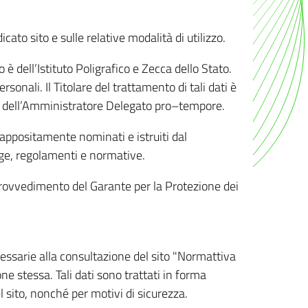
ato sito e sulle relative modalità di utilizzo.
o è dell’Istituto Poligrafico e Zecca dello Stato.
sonali. Il Titolare del trattamento di tali dati è
sona dell’Amministratore Delegato pro–tempore.
o appositamente nominati e istruiti dal
legge, regolamenti e normative.
l Provvedimento del Garante per la Protezione dei
cessarie alla consultazione del sito "Normattiva
e stessa. Tali dati sono trattati in forma
 sito, nonché per motivi di sicurezza.