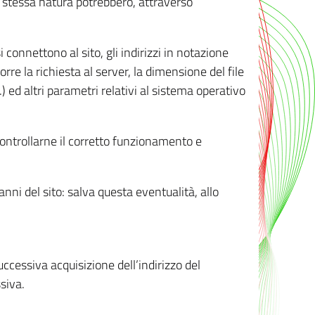
ro stessa natura potrebbero, attraverso
i connettono al sito, gli indirizzi in notazione
orre la richiesta al server, la dimensione del file
.) ed altri parametri relativi al sistema operativo
 controllarne il corretto funzionamento e
danni del sito: salva questa eventualità, allo
successiva acquisizione dell’indirizzo del
siva.