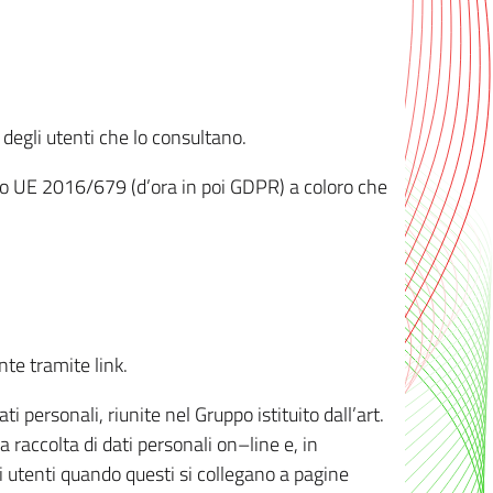
 degli utenti che lo consultano.
ento UE 2016/679 (d’ora in poi GDPR) a coloro che
nte tramite link.
personali, riunite nel Gruppo istituito dall’art.
 raccolta di dati personali on–line e, in
li utenti quando questi si collegano a pagine