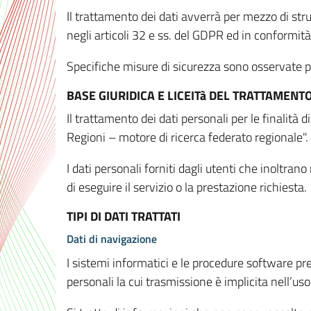
Il trattamento dei dati avverrà per mezzo di stru
negli articoli 32 e ss. del GDPR ed in conformit
Specifiche misure di sicurezza sono osservate per 
BASE GIURIDICA E LICEITà DEL TRATTAMENT
Il trattamento dei dati personali per le finalità
Regioni – motore di ricerca federato regionale".
I dati personali forniti dagli utenti che inoltran
di eseguire il servizio o la prestazione richiesta.
TIPI DI DATI TRATTATI
Dati di navigazione
I sistemi informatici e le procedure software pr
personali la cui trasmissione è implicita nell’uso