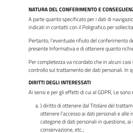
NATURA DEL CONFERIMENTO E CONSEGUENZ
A parte quanto specificato per i dati di navigazio
indicati in contatti con il Poligrafico per solleci
Pertanto, l’eventuale rifiuto del conferimento dei
presente Informativa e di ottenere quanto richi
Per completezza va ricordato che in alcuni casi (
controllo sul trattamento dei dati personali. In 
DIRITTI DEGLI INTERESSATI
Ai sensi e per gli effetti di cui al GDPR, Le sono 
) diritto di ottenere dal Titolare del trat
ottenere l’accesso ai dati personali e alle 
categorie di dati personali in questione, ai
conservazione, etc.;