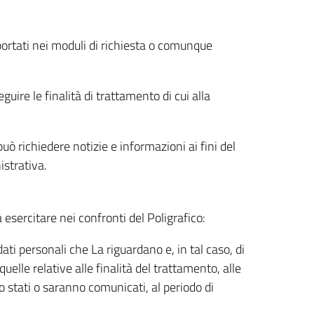
riportati nei moduli di richiesta o comunque
uire le finalità di trattamento di cui alla
uò richiedere notizie e informazioni ai fini del
istrativa.
à esercitare nei confronti del Poligrafico:
ati personali che La riguardano e, in tal caso, di
uelle relative alle finalità del trattamento, alle
no stati o saranno comunicati, al periodo di