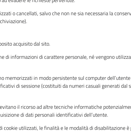
o ad evadere le richieste pervenute.
izzati o cancellati, salvo che non ne sia necessaria la conserv
rchiviazione).
sito acquisito dal sito.
e di informazioni di carattere personale, né vengono utilizzati
ono memorizzati in modo persistente sul computer dell’utente
ficativi di sessione (costituiti da numeri casuali generati dal
to evitano il ricorso ad altre tecniche informatiche potenzialme
sizione di dati personali identificativi dell’utente.
cookie utilizzati, le finalità e le modalità di disabilitazione è