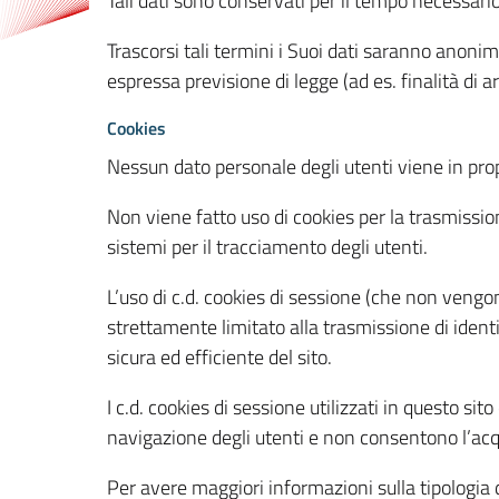
Tali dati sono conservati per il tempo necessari
Trascorsi tali termini i Suoi dati saranno anonim
espressa previsione di legge (ad es. finalità di a
Cookies
Nessun dato personale degli utenti viene in propo
Non viene fatto uso di cookies per la trasmission
sistemi per il tracciamento degli utenti.
L’uso di c.d. cookies di sessione (che non veng
strettamente limitato alla trasmissione di identi
sicura ed efficiente del sito.
I c.d. cookies di sessione utilizzati in questo si
navigazione degli utenti e non consentono l’acqui
Per avere maggiori informazioni sulla tipologia di 