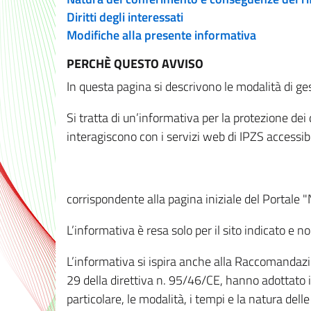
Diritti degli interessati
Modifiche alla presente informativa
PERCHÈ QUESTO AVVISO
In questa pagina si descrivono le modalità di ges
Si tratta di un’informativa per la protezione de
interagiscono con i servizi web di IPZS accessibil
corrispondente alla pagina iniziale del Portale 
L’informativa è resa solo per il sito indicato e 
L’informativa si ispira anche alla Raccomandazion
29 della direttiva n. 95/46/CE, hanno adottato il
particolare, le modalità, i tempi e la natura del