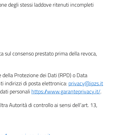
ione degli stessi laddove ritenuti incompleti
ata sul consenso prestato prima della revoca,
le della Protezione dei Dati (RPD) o Data
indirizzi di posta elettronica:
privacy@ipzs.it
 dati personali
https://www.garanteprivacy.it/
.
tra Autorità di controllo ai sensi dell’art. 13,