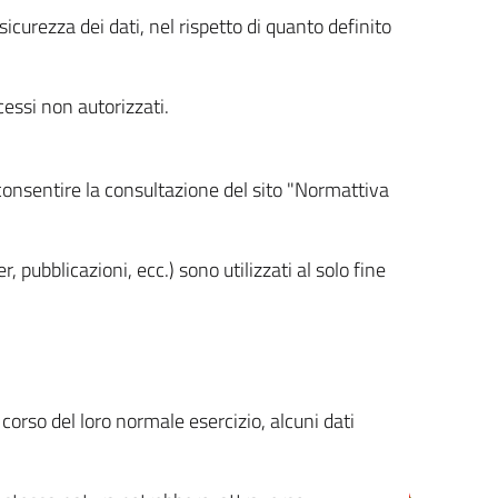
icurezza dei dati, nel rispetto di quanto definito
cessi non autorizzati.
 consentire la consultazione del sito "Normattiva
, pubblicazioni, ecc.) sono utilizzati al solo fine
orso del loro normale esercizio, alcuni dati