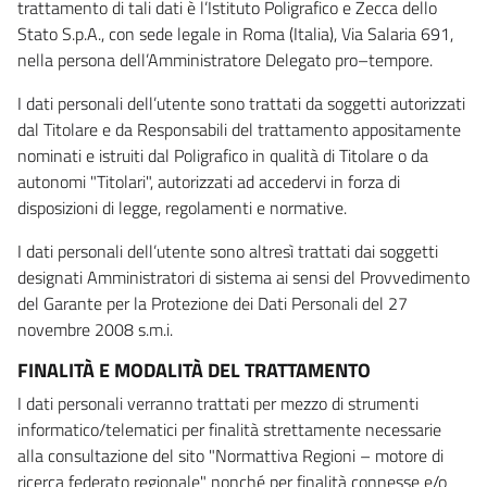
trattamento di tali dati è l’Istituto Poligrafico e Zecca dello
Stato S.p.A., con sede legale in Roma (Italia), Via Salaria 691,
nella persona dell’Amministratore Delegato pro–tempore.
I dati personali dell’utente sono trattati da soggetti autorizzati
dal Titolare e da Responsabili del trattamento appositamente
nominati e istruiti dal Poligrafico in qualità di Titolare o da
autonomi "Titolari", autorizzati ad accedervi in forza di
disposizioni di legge, regolamenti e normative.
I dati personali dell’utente sono altresì trattati dai soggetti
designati Amministratori di sistema ai sensi del Provvedimento
del Garante per la Protezione dei Dati Personali del 27
novembre 2008 s.m.i.
FINALITÀ E MODALITÀ DEL TRATTAMENTO
I dati personali verranno trattati per mezzo di strumenti
informatico/telematici per finalità strettamente necessarie
alla consultazione del sito "Normattiva Regioni – motore di
ricerca federato regionale" nonché per finalità connesse e/o