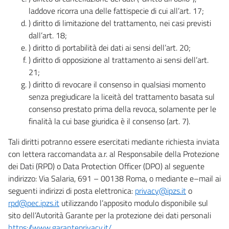
laddove ricorra una delle fattispecie di cui all’art. 17;
) diritto di limitazione del trattamento, nei casi previsti
dall’art. 18;
) diritto di portabilità dei dati ai sensi dell’art. 20;
) diritto di opposizione al trattamento ai sensi dell’art.
21;
) diritto di revocare il consenso in qualsiasi momento
senza pregiudicare la liceità del trattamento basata sul
consenso prestato prima della revoca, solamente per le
finalità la cui base giuridica è il consenso (art. 7).
Tali diritti potranno essere esercitati mediante richiesta inviata
con lettera raccomandata a.r. al Responsabile della Protezione
dei Dati (RPD) o Data Protection Officer (DPO) al seguente
indirizzo: Via Salaria, 691 – 00138 Roma, o mediante e–mail ai
seguenti indirizzi di posta elettronica:
privacy@ipzs.it
o
rpd@pec.ipzs.it
utilizzando l’apposito modulo disponibile sul
sito dell’Autorità Garante per la protezione dei dati personali
https://www.garanteprivacy.it/
.