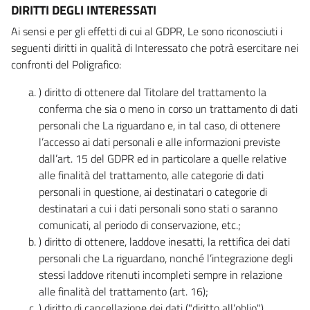
DIRITTI DEGLI INTERESSATI
Ai sensi e per gli effetti di cui al GDPR, Le sono riconosciuti i
seguenti diritti in qualità di Interessato che potrà esercitare nei
confronti del Poligrafico:
) diritto di ottenere dal Titolare del trattamento la
conferma che sia o meno in corso un trattamento di dati
personali che La riguardano e, in tal caso, di ottenere
l’accesso ai dati personali e alle informazioni previste
dall’art. 15 del GDPR ed in particolare a quelle relative
alle finalità del trattamento, alle categorie di dati
personali in questione, ai destinatari o categorie di
destinatari a cui i dati personali sono stati o saranno
comunicati, al periodo di conservazione, etc.;
) diritto di ottenere, laddove inesatti, la rettifica dei dati
personali che La riguardano, nonché l’integrazione degli
stessi laddove ritenuti incompleti sempre in relazione
alle finalità del trattamento (art. 16);
) diritto di cancellazione dei dati ("diritto all’oblio"),