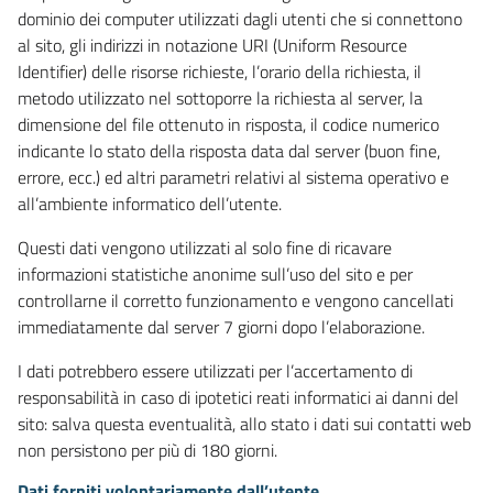
dominio dei computer utilizzati dagli utenti che si connettono
al sito, gli indirizzi in notazione URI (Uniform Resource
Identifier) delle risorse richieste, l’orario della richiesta, il
metodo utilizzato nel sottoporre la richiesta al server, la
dimensione del file ottenuto in risposta, il codice numerico
indicante lo stato della risposta data dal server (buon fine,
errore, ecc.) ed altri parametri relativi al sistema operativo e
all’ambiente informatico dell’utente.
Questi dati vengono utilizzati al solo fine di ricavare
informazioni statistiche anonime sull’uso del sito e per
controllarne il corretto funzionamento e vengono cancellati
immediatamente dal server 7 giorni dopo l’elaborazione.
I dati potrebbero essere utilizzati per l’accertamento di
responsabilità in caso di ipotetici reati informatici ai danni del
sito: salva questa eventualità, allo stato i dati sui contatti web
non persistono per più di 180 giorni.
Dati forniti volontariamente dall’utente