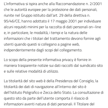
L’informativa si ispira anche alla Raccomandazione n. 2/2001
che le autorità europee per la protezione dei dati personali,
riunite nel Gruppo istituito dall’art. 29 della direttiva n.
95/46/CE, hanno adottato il 17 maggio 2001 per individuare
alcuni requisiti minimi per la raccolta di dati personali on–line
e, in particolare, le modalità, i tempi e la natura delle
informazioni che i titolari del trattamento devono fornire agli
utenti quando questi si collegano a pagine web,
indipendentemente dagli scopi del collegamento.
Lo scopo della presente informativa privacy è fornire in
maniera trasparente notizie sui dati raccolti dal suindicato sito
e sulle relative modalità di utilizzo.
La titolarità del sito web è della Presidenza del Consiglio, la
titolarità dei dati di navigazione all’interno del sito è
dell’Istituto Poligrafico e Zecca dello Stato. La consultazione di
questo sito da parte dell’utente comporta il rilascio di
informazioni aventi natura di dati personali. Il Titolare del