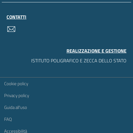
CONTATTI
contatti
REALIZZAZIONE E GESTIONE
ISTITUTO POLIGRAFICO E ZECCA DELLO STATO
Sezione Link Utili
Cookie policy
Privacy policy
Guida all'uso
FAQ
Accessibilità