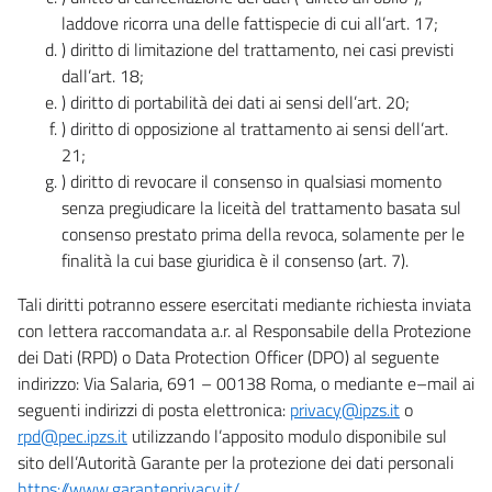
laddove ricorra una delle fattispecie di cui all’art. 17;
) diritto di limitazione del trattamento, nei casi previsti
dall’art. 18;
) diritto di portabilità dei dati ai sensi dell’art. 20;
) diritto di opposizione al trattamento ai sensi dell’art.
21;
) diritto di revocare il consenso in qualsiasi momento
senza pregiudicare la liceità del trattamento basata sul
consenso prestato prima della revoca, solamente per le
finalità la cui base giuridica è il consenso (art. 7).
Tali diritti potranno essere esercitati mediante richiesta inviata
con lettera raccomandata a.r. al Responsabile della Protezione
dei Dati (RPD) o Data Protection Officer (DPO) al seguente
indirizzo: Via Salaria, 691 – 00138 Roma, o mediante e–mail ai
seguenti indirizzi di posta elettronica:
privacy@ipzs.it
o
rpd@pec.ipzs.it
utilizzando l’apposito modulo disponibile sul
sito dell’Autorità Garante per la protezione dei dati personali
https://www.garanteprivacy.it/
.