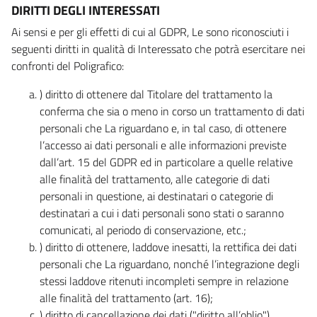
DIRITTI DEGLI INTERESSATI
Ai sensi e per gli effetti di cui al GDPR, Le sono riconosciuti i
seguenti diritti in qualità di Interessato che potrà esercitare nei
confronti del Poligrafico:
) diritto di ottenere dal Titolare del trattamento la
conferma che sia o meno in corso un trattamento di dati
personali che La riguardano e, in tal caso, di ottenere
l’accesso ai dati personali e alle informazioni previste
dall’art. 15 del GDPR ed in particolare a quelle relative
alle finalità del trattamento, alle categorie di dati
personali in questione, ai destinatari o categorie di
destinatari a cui i dati personali sono stati o saranno
comunicati, al periodo di conservazione, etc.;
) diritto di ottenere, laddove inesatti, la rettifica dei dati
personali che La riguardano, nonché l’integrazione degli
stessi laddove ritenuti incompleti sempre in relazione
alle finalità del trattamento (art. 16);
) diritto di cancellazione dei dati ("diritto all’oblio"),