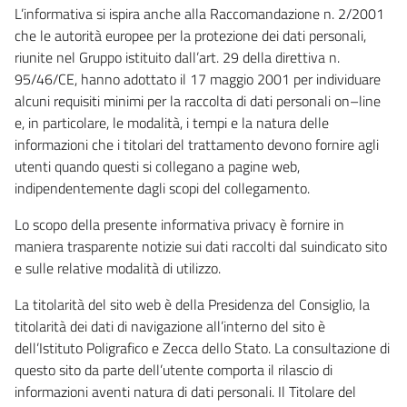
L’informativa si ispira anche alla Raccomandazione n. 2/2001
che le autorità europee per la protezione dei dati personali,
riunite nel Gruppo istituito dall’art. 29 della direttiva n.
95/46/CE, hanno adottato il 17 maggio 2001 per individuare
alcuni requisiti minimi per la raccolta di dati personali on–line
e, in particolare, le modalità, i tempi e la natura delle
informazioni che i titolari del trattamento devono fornire agli
utenti quando questi si collegano a pagine web,
indipendentemente dagli scopi del collegamento.
Lo scopo della presente informativa privacy è fornire in
maniera trasparente notizie sui dati raccolti dal suindicato sito
e sulle relative modalità di utilizzo.
La titolarità del sito web è della Presidenza del Consiglio, la
titolarità dei dati di navigazione all’interno del sito è
dell’Istituto Poligrafico e Zecca dello Stato. La consultazione di
questo sito da parte dell’utente comporta il rilascio di
informazioni aventi natura di dati personali. Il Titolare del