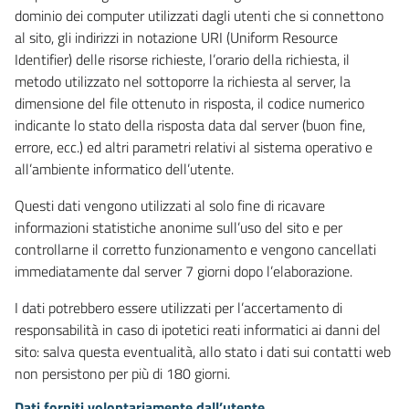
dominio dei computer utilizzati dagli utenti che si connettono
al sito, gli indirizzi in notazione URI (Uniform Resource
Identifier) delle risorse richieste, l’orario della richiesta, il
metodo utilizzato nel sottoporre la richiesta al server, la
dimensione del file ottenuto in risposta, il codice numerico
indicante lo stato della risposta data dal server (buon fine,
errore, ecc.) ed altri parametri relativi al sistema operativo e
all’ambiente informatico dell’utente.
Questi dati vengono utilizzati al solo fine di ricavare
informazioni statistiche anonime sull’uso del sito e per
controllarne il corretto funzionamento e vengono cancellati
immediatamente dal server 7 giorni dopo l’elaborazione.
I dati potrebbero essere utilizzati per l’accertamento di
responsabilità in caso di ipotetici reati informatici ai danni del
sito: salva questa eventualità, allo stato i dati sui contatti web
non persistono per più di 180 giorni.
Dati forniti volontariamente dall’utente