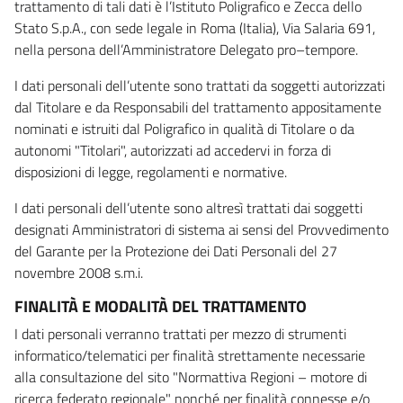
trattamento di tali dati è l’Istituto Poligrafico e Zecca dello
Stato S.p.A., con sede legale in Roma (Italia), Via Salaria 691,
nella persona dell’Amministratore Delegato pro–tempore.
I dati personali dell’utente sono trattati da soggetti autorizzati
dal Titolare e da Responsabili del trattamento appositamente
nominati e istruiti dal Poligrafico in qualità di Titolare o da
autonomi "Titolari", autorizzati ad accedervi in forza di
disposizioni di legge, regolamenti e normative.
I dati personali dell’utente sono altresì trattati dai soggetti
designati Amministratori di sistema ai sensi del Provvedimento
del Garante per la Protezione dei Dati Personali del 27
novembre 2008 s.m.i.
FINALITÀ E MODALITÀ DEL TRATTAMENTO
I dati personali verranno trattati per mezzo di strumenti
informatico/telematici per finalità strettamente necessarie
alla consultazione del sito "Normattiva Regioni – motore di
ricerca federato regionale" nonché per finalità connesse e/o