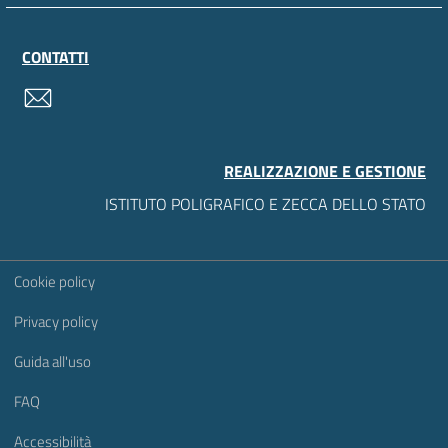
CONTATTI
contatti
REALIZZAZIONE E GESTIONE
ISTITUTO POLIGRAFICO E ZECCA DELLO STATO
Sezione Link Utili
Cookie policy
Privacy policy
Guida all'uso
FAQ
Accessibilità