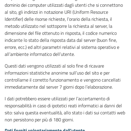
dominio dei computer utilizzati dagli utenti che si connettono
al sito, gli indirizzi in notazione URI (Uniform Resource
Identifier) delle risorse richieste, l’orario della richiesta, il
metodo utilizzato nel sottoporre la richiesta al server, la
dimensione del file ottenuto in risposta, il codice numerico
indicante lo stato della risposta data dal server (buon fine,
errore, ecc.) ed altri parametri relativi al sistema operativo e
all’ambiente informatico dell’utente.
Questi dati vengono utilizzati al solo fine di ricavare
informazioni statistiche anonime sull’uso del sito e per
controllarne il corretto funzionamento e vengono cancellati
immediatamente dal server 7 giorni dopo l’elaborazione.
I dati potrebbero essere utilizzati per l’accertamento di
responsabilità in caso di ipotetici reati informatici ai danni del
sito: salva questa eventualità, allo stato i dati sui contatti web
non persistono per più di 180 giorni.
Dati forniti volontariamente dall’utente