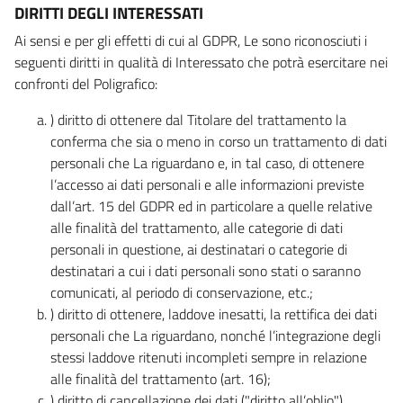
DIRITTI DEGLI INTERESSATI
Ai sensi e per gli effetti di cui al GDPR, Le sono riconosciuti i
seguenti diritti in qualità di Interessato che potrà esercitare nei
confronti del Poligrafico:
) diritto di ottenere dal Titolare del trattamento la
conferma che sia o meno in corso un trattamento di dati
personali che La riguardano e, in tal caso, di ottenere
l’accesso ai dati personali e alle informazioni previste
dall’art. 15 del GDPR ed in particolare a quelle relative
alle finalità del trattamento, alle categorie di dati
personali in questione, ai destinatari o categorie di
destinatari a cui i dati personali sono stati o saranno
comunicati, al periodo di conservazione, etc.;
) diritto di ottenere, laddove inesatti, la rettifica dei dati
personali che La riguardano, nonché l’integrazione degli
stessi laddove ritenuti incompleti sempre in relazione
alle finalità del trattamento (art. 16);
) diritto di cancellazione dei dati ("diritto all’oblio"),