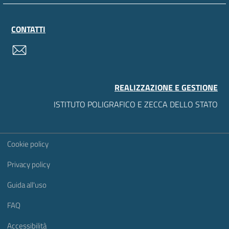
CONTATTI
contatti
REALIZZAZIONE E GESTIONE
ISTITUTO POLIGRAFICO E ZECCA DELLO STATO
Sezione Link Utili
Cookie policy
Privacy policy
Guida all'uso
FAQ
Accessibilità