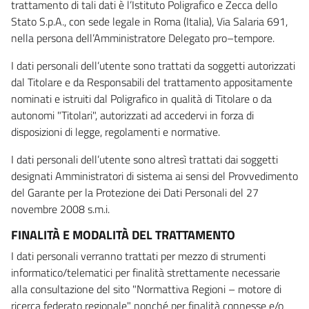
trattamento di tali dati è l’Istituto Poligrafico e Zecca dello
Stato S.p.A., con sede legale in Roma (Italia), Via Salaria 691,
nella persona dell’Amministratore Delegato pro–tempore.
I dati personali dell’utente sono trattati da soggetti autorizzati
dal Titolare e da Responsabili del trattamento appositamente
nominati e istruiti dal Poligrafico in qualità di Titolare o da
autonomi "Titolari", autorizzati ad accedervi in forza di
disposizioni di legge, regolamenti e normative.
I dati personali dell’utente sono altresì trattati dai soggetti
designati Amministratori di sistema ai sensi del Provvedimento
del Garante per la Protezione dei Dati Personali del 27
novembre 2008 s.m.i.
FINALITÀ E MODALITÀ DEL TRATTAMENTO
I dati personali verranno trattati per mezzo di strumenti
informatico/telematici per finalità strettamente necessarie
alla consultazione del sito "Normattiva Regioni – motore di
ricerca federato regionale" nonché per finalità connesse e/o