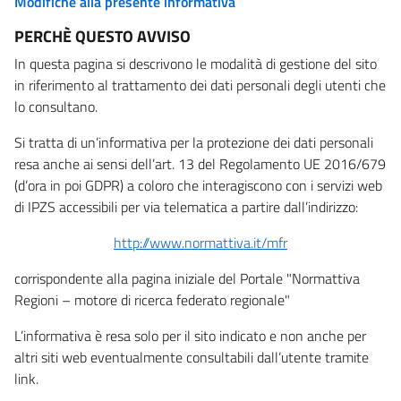
Modifiche alla presente informativa
PERCHÈ QUESTO AVVISO
In questa pagina si descrivono le modalità di gestione del sito
in riferimento al trattamento dei dati personali degli utenti che
lo consultano.
Si tratta di un’informativa per la protezione dei dati personali
resa anche ai sensi dell’art. 13 del Regolamento UE 2016/679
(d’ora in poi GDPR) a coloro che interagiscono con i servizi web
di IPZS accessibili per via telematica a partire dall’indirizzo:
http://www.normattiva.it/mfr
corrispondente alla pagina iniziale del Portale "Normattiva
Regioni – motore di ricerca federato regionale"
L’informativa è resa solo per il sito indicato e non anche per
altri siti web eventualmente consultabili dall’utente tramite
link.