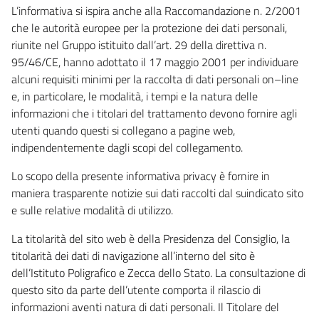
L’informativa si ispira anche alla Raccomandazione n. 2/2001
che le autorità europee per la protezione dei dati personali,
riunite nel Gruppo istituito dall’art. 29 della direttiva n.
95/46/CE, hanno adottato il 17 maggio 2001 per individuare
alcuni requisiti minimi per la raccolta di dati personali on–line
e, in particolare, le modalità, i tempi e la natura delle
informazioni che i titolari del trattamento devono fornire agli
utenti quando questi si collegano a pagine web,
indipendentemente dagli scopi del collegamento.
Lo scopo della presente informativa privacy è fornire in
maniera trasparente notizie sui dati raccolti dal suindicato sito
e sulle relative modalità di utilizzo.
La titolarità del sito web è della Presidenza del Consiglio, la
titolarità dei dati di navigazione all’interno del sito è
dell’Istituto Poligrafico e Zecca dello Stato. La consultazione di
questo sito da parte dell’utente comporta il rilascio di
informazioni aventi natura di dati personali. Il Titolare del