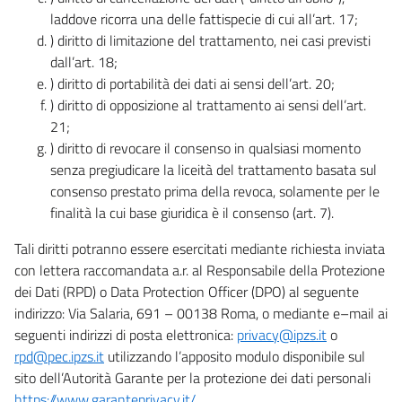
laddove ricorra una delle fattispecie di cui all’art. 17;
) diritto di limitazione del trattamento, nei casi previsti
dall’art. 18;
) diritto di portabilità dei dati ai sensi dell’art. 20;
) diritto di opposizione al trattamento ai sensi dell’art.
21;
) diritto di revocare il consenso in qualsiasi momento
senza pregiudicare la liceità del trattamento basata sul
consenso prestato prima della revoca, solamente per le
finalità la cui base giuridica è il consenso (art. 7).
Tali diritti potranno essere esercitati mediante richiesta inviata
con lettera raccomandata a.r. al Responsabile della Protezione
dei Dati (RPD) o Data Protection Officer (DPO) al seguente
indirizzo: Via Salaria, 691 – 00138 Roma, o mediante e–mail ai
seguenti indirizzi di posta elettronica:
privacy@ipzs.it
o
rpd@pec.ipzs.it
utilizzando l’apposito modulo disponibile sul
sito dell’Autorità Garante per la protezione dei dati personali
https://www.garanteprivacy.it/
.