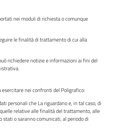
riportati nei moduli di richiesta o comunque
uire le finalità di trattamento di cui alla
uò richiedere notizie e informazioni ai fini del
istrativa.
à esercitare nei confronti del Poligrafico:
ati personali che La riguardano e, in tal caso, di
uelle relative alle finalità del trattamento, alle
no stati o saranno comunicati, al periodo di