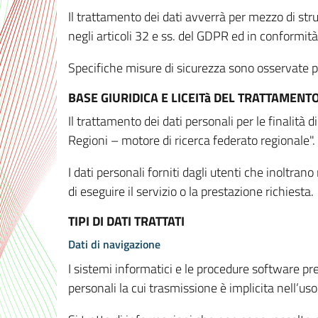
Il trattamento dei dati avverrà per mezzo di stru
negli articoli 32 e ss. del GDPR ed in conformit
Specifiche misure di sicurezza sono osservate per 
BASE GIURIDICA E LICEITà DEL TRATTAMENT
Il trattamento dei dati personali per le finalità
Regioni – motore di ricerca federato regionale".
I dati personali forniti dagli utenti che inoltran
di eseguire il servizio o la prestazione richiesta.
TIPI DI DATI TRATTATI
Dati di navigazione
I sistemi informatici e le procedure software pr
personali la cui trasmissione è implicita nell’uso