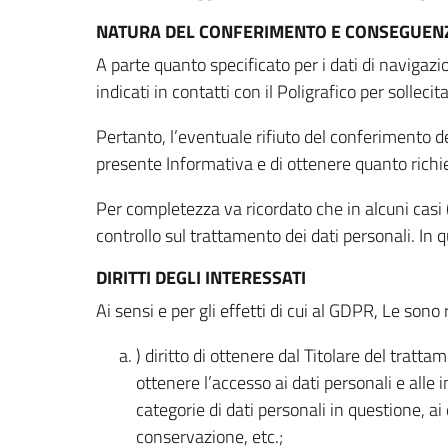
NATURA DEL CONFERIMENTO E CONSEGUENZ
A parte quanto specificato per i dati di navigazio
indicati in contatti con il Poligrafico per solleci
Pertanto, l’eventuale rifiuto del conferimento dei
presente Informativa e di ottenere quanto richi
Per completezza va ricordato che in alcuni casi (
controllo sul trattamento dei dati personali. In 
DIRITTI DEGLI INTERESSATI
Ai sensi e per gli effetti di cui al GDPR, Le sono 
) diritto di ottenere dal Titolare del trat
ottenere l’accesso ai dati personali e alle 
categorie di dati personali in questione, ai
conservazione, etc.;