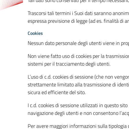
Tali dati sono conservati per il tempo necessari
Trascorsi tali termini i Suoi dati saranno anonim
espressa previsione di legge (ad es. finalità di a
Cookies
Nessun dato personale degli utenti viene in propo
Non viene fatto uso di cookies per la trasmission
sistemi per il tracciamento degli utenti.
L’uso di c.d. cookies di sessione (che non veng
strettamente limitato alla trasmissione di identi
sicura ed efficiente del sito.
I c.d. cookies di sessione utilizzati in questo si
navigazione degli utenti e non consentono l’acqui
Per avere maggiori informazioni sulla tipologia di 