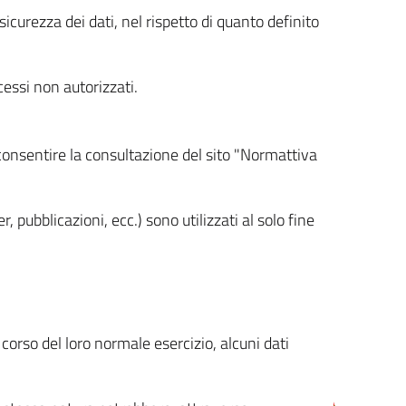
icurezza dei dati, nel rispetto di quanto definito
cessi non autorizzati.
 consentire la consultazione del sito "Normattiva
, pubblicazioni, ecc.) sono utilizzati al solo fine
orso del loro normale esercizio, alcuni dati