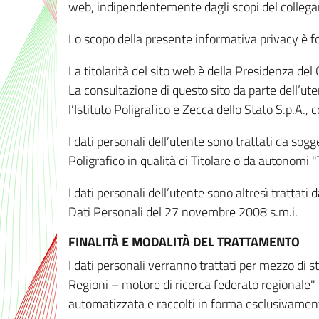
web, indipendentemente dagli scopi del colleg
Lo scopo della presente informativa privacy è forn
La titolarità del sito web è della Presidenza del Co
La consultazione di questo sito da parte dell’uten
l’Istituto Poligrafico e Zecca dello Stato S.p.A.
I dati personali dell’utente sono trattati da sog
Poligrafico in qualità di Titolare o da autonomi "
I dati personali dell’utente sono altresì trattat
Dati Personali del 27 novembre 2008 s.m.i.
FINALITÀ E MODALITÀ DEL TRATTAMENTO
I dati personali verranno trattati per mezzo di 
Regioni – motore di ricerca federato regionale" 
automatizzata e raccolti in forma esclusivamente