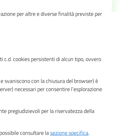
azione per altre e diverse finalità previste per
 c.d. cookies persistenti di alcun tipo, ovvero
 e svaniscono con la chiusura del browser) è
 server) necessari per consentire l’esplorazione
nte pregiudizievoli per la riservatezza della
 possibile consultare la
sezione specifica
.