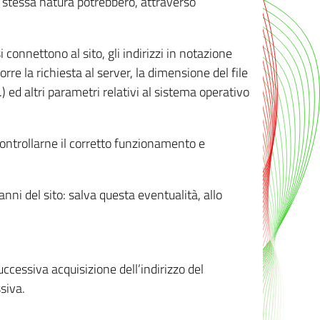
ro stessa natura potrebbero, attraverso
i connettono al sito, gli indirizzi in notazione
orre la richiesta al server, la dimensione del file
.) ed altri parametri relativi al sistema operativo
 controllarne il corretto funzionamento e
danni del sito: salva questa eventualità, allo
successiva acquisizione dell’indirizzo del
siva.