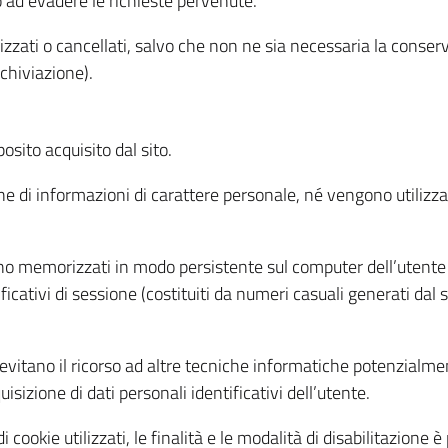
o ad evadere le richieste pervenute.
izzati o cancellati, salvo che non ne sia necessaria la conserv
rchiviazione).
sito acquisito dal sito.
e di informazioni di carattere personale, né vengono utilizzati
ono memorizzati in modo persistente sul computer dell’utente
ficativi di sessione (costituiti da numeri casuali generati dal
to evitano il ricorso ad altre tecniche informatiche potenzialme
sizione di dati personali identificativi dell’utente.
cookie utilizzati, le finalità e le modalità di disabilitazione è