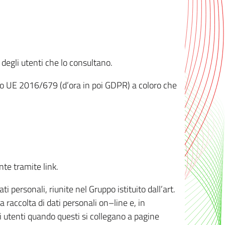
 degli utenti che lo consultano.
ento UE 2016/679 (d’ora in poi GDPR) a coloro che
nte tramite link.
personali, riunite nel Gruppo istituito dall’art.
 raccolta di dati personali on–line e, in
li utenti quando questi si collegano a pagine