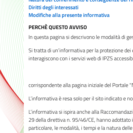
Diritti degli interessati
Modifiche alla presente informativa
PERCHÈ QUESTO AVVISO
In questa pagina si descrivono le modalità di ges
Si tratta di un’informativa per la protezione de
interagiscono con i servizi web di IPZS accessibil
corrispondente alla pagina iniziale del Portale 
L’informativa è resa solo per il sito indicato e 
L’informativa si ispira anche alla Raccomandazion
29 della direttiva n. 95/46/CE, hanno adottato il
particolare, le modalità, i tempi e la natura del