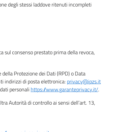
ione degli stessi laddove ritenuti incompleti
ata sul consenso prestato prima della revoca,
le della Protezione dei Dati (RPD) o Data
indirizzi di posta elettronica:
privacy@ipzs.it
 dati personali
https://www.garanteprivacy.it/
.
tra Autorità di controllo ai sensi dell’art. 13,