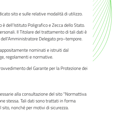
ato sito e sulle relative modalità di utilizzo.
o è dell’Istituto Poligrafico e Zecca dello Stato.
sonali. Il Titolare del trattamento di tali dati è
sona dell’Amministratore Delegato pro–tempore.
o appositamente nominati e istruiti dal
legge, regolamenti e normative.
l Provvedimento del Garante per la Protezione dei
cessarie alla consultazione del sito "Normattiva
e stessa. Tali dati sono trattati in forma
 sito, nonché per motivi di sicurezza.