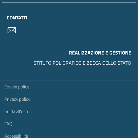
CONTATTI
contatti
REALIZZAZIONE E GESTIONE
ISTITUTO POLIGRAFICO E ZECCA DELLO STATO
Sezione Link Utili
Cookie policy
Privacy policy
Guida all'uso
FAQ
Accessibilità