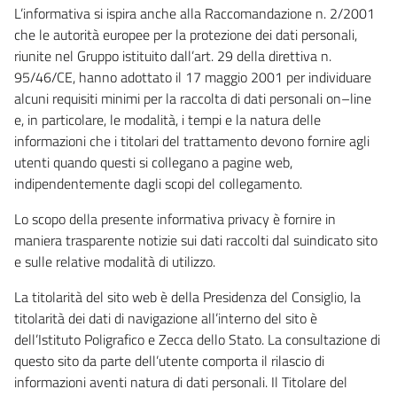
L’informativa si ispira anche alla Raccomandazione n. 2/2001
che le autorità europee per la protezione dei dati personali,
riunite nel Gruppo istituito dall’art. 29 della direttiva n.
95/46/CE, hanno adottato il 17 maggio 2001 per individuare
alcuni requisiti minimi per la raccolta di dati personali on–line
e, in particolare, le modalità, i tempi e la natura delle
informazioni che i titolari del trattamento devono fornire agli
utenti quando questi si collegano a pagine web,
indipendentemente dagli scopi del collegamento.
Lo scopo della presente informativa privacy è fornire in
maniera trasparente notizie sui dati raccolti dal suindicato sito
e sulle relative modalità di utilizzo.
La titolarità del sito web è della Presidenza del Consiglio, la
titolarità dei dati di navigazione all’interno del sito è
dell’Istituto Poligrafico e Zecca dello Stato. La consultazione di
questo sito da parte dell’utente comporta il rilascio di
informazioni aventi natura di dati personali. Il Titolare del