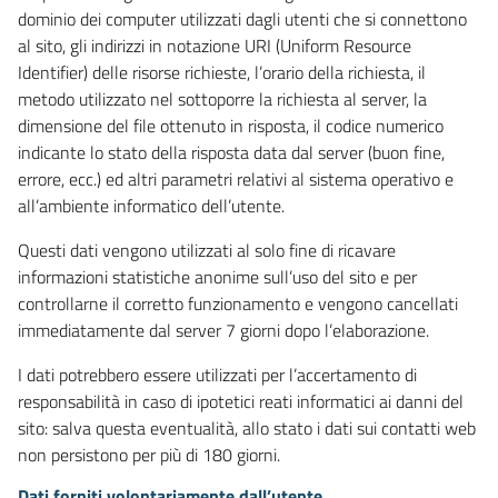
dominio dei computer utilizzati dagli utenti che si connettono
al sito, gli indirizzi in notazione URI (Uniform Resource
Identifier) delle risorse richieste, l’orario della richiesta, il
metodo utilizzato nel sottoporre la richiesta al server, la
dimensione del file ottenuto in risposta, il codice numerico
indicante lo stato della risposta data dal server (buon fine,
errore, ecc.) ed altri parametri relativi al sistema operativo e
all’ambiente informatico dell’utente.
Questi dati vengono utilizzati al solo fine di ricavare
informazioni statistiche anonime sull’uso del sito e per
controllarne il corretto funzionamento e vengono cancellati
immediatamente dal server 7 giorni dopo l’elaborazione.
I dati potrebbero essere utilizzati per l’accertamento di
responsabilità in caso di ipotetici reati informatici ai danni del
sito: salva questa eventualità, allo stato i dati sui contatti web
non persistono per più di 180 giorni.
Dati forniti volontariamente dall’utente