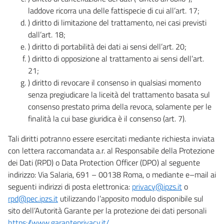
laddove ricorra una delle fattispecie di cui all’art. 17;
) diritto di limitazione del trattamento, nei casi previsti
dall’art. 18;
) diritto di portabilità dei dati ai sensi dell’art. 20;
) diritto di opposizione al trattamento ai sensi dell’art.
21;
) diritto di revocare il consenso in qualsiasi momento
senza pregiudicare la liceità del trattamento basata sul
consenso prestato prima della revoca, solamente per le
finalità la cui base giuridica è il consenso (art. 7).
Tali diritti potranno essere esercitati mediante richiesta inviata
con lettera raccomandata a.r. al Responsabile della Protezione
dei Dati (RPD) o Data Protection Officer (DPO) al seguente
indirizzo: Via Salaria, 691 – 00138 Roma, o mediante e–mail ai
seguenti indirizzi di posta elettronica:
privacy@ipzs.it
o
rpd@pec.ipzs.it
utilizzando l’apposito modulo disponibile sul
sito dell’Autorità Garante per la protezione dei dati personali
https://www.garanteprivacy.it/
.