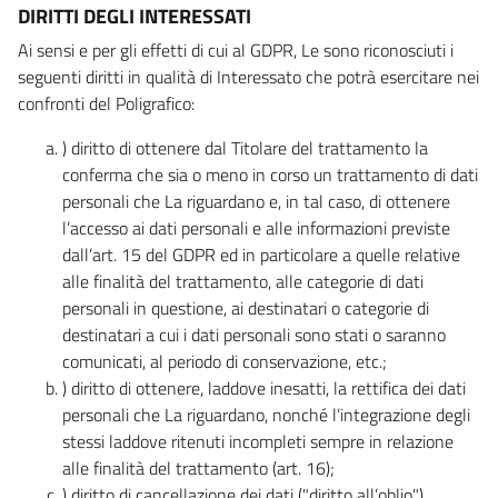
DIRITTI DEGLI INTERESSATI
Ai sensi e per gli effetti di cui al GDPR, Le sono riconosciuti i
seguenti diritti in qualità di Interessato che potrà esercitare nei
confronti del Poligrafico:
) diritto di ottenere dal Titolare del trattamento la
conferma che sia o meno in corso un trattamento di dati
personali che La riguardano e, in tal caso, di ottenere
l’accesso ai dati personali e alle informazioni previste
dall’art. 15 del GDPR ed in particolare a quelle relative
alle finalità del trattamento, alle categorie di dati
personali in questione, ai destinatari o categorie di
destinatari a cui i dati personali sono stati o saranno
comunicati, al periodo di conservazione, etc.;
) diritto di ottenere, laddove inesatti, la rettifica dei dati
personali che La riguardano, nonché l’integrazione degli
stessi laddove ritenuti incompleti sempre in relazione
alle finalità del trattamento (art. 16);
) diritto di cancellazione dei dati ("diritto all’oblio"),