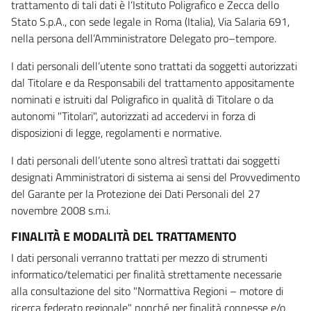
trattamento di tali dati è l’Istituto Poligrafico e Zecca dello
Stato S.p.A., con sede legale in Roma (Italia), Via Salaria 691,
nella persona dell’Amministratore Delegato pro–tempore.
I dati personali dell’utente sono trattati da soggetti autorizzati
dal Titolare e da Responsabili del trattamento appositamente
nominati e istruiti dal Poligrafico in qualità di Titolare o da
autonomi "Titolari", autorizzati ad accedervi in forza di
disposizioni di legge, regolamenti e normative.
I dati personali dell’utente sono altresì trattati dai soggetti
designati Amministratori di sistema ai sensi del Provvedimento
del Garante per la Protezione dei Dati Personali del 27
novembre 2008 s.m.i.
FINALITÀ E MODALITÀ DEL TRATTAMENTO
I dati personali verranno trattati per mezzo di strumenti
informatico/telematici per finalità strettamente necessarie
alla consultazione del sito "Normattiva Regioni – motore di
ricerca federato regionale" nonché per finalità connesse e/o