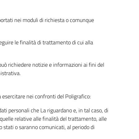
riportati nei moduli di richiesta o comunque
uire le finalità di trattamento di cui alla
uò richiedere notizie e informazioni ai fini del
istrativa.
à esercitare nei confronti del Poligrafico:
ati personali che La riguardano e, in tal caso, di
uelle relative alle finalità del trattamento, alle
no stati o saranno comunicati, al periodo di