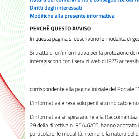
Diritti degli interessati
Modifiche alla presente informativa
PERCHÈ QUESTO AVVISO
In questa pagina si descrivono le modalità di ges
Si tratta di un’informativa per la protezione de
interagiscono con i servizi web di IPZS accessibil
corrispondente alla pagina iniziale del Portale 
L’informativa è resa solo per il sito indicato e 
L’informativa si ispira anche alla Raccomandazion
29 della direttiva n. 95/46/CE, hanno adottato il
particolare, le modalità, i tempi e la natura del