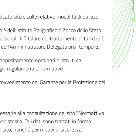
ato sito e sulle relative modalità di utilizzo.
o è dell’Istituto Poligrafico e Zecca dello Stato.
sonali. Il Titolare del trattamento di tali dati è
sona dell’Amministratore Delegato pro–tempore.
o appositamente nominati e istruiti dal
legge, regolamenti e normative.
l Provvedimento del Garante per la Protezione dei
cessarie alla consultazione del sito "Normattiva
e stessa. Tali dati sono trattati in forma
 sito, nonché per motivi di sicurezza.