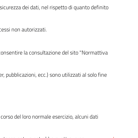
icurezza dei dati, nel rispetto di quanto definito
cessi non autorizzati.
 consentire la consultazione del sito "Normattiva
, pubblicazioni, ecc.) sono utilizzati al solo fine
orso del loro normale esercizio, alcuni dati