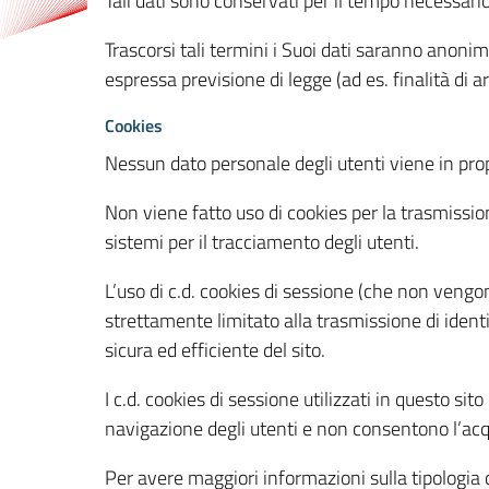
Tali dati sono conservati per il tempo necessari
Trascorsi tali termini i Suoi dati saranno anonim
espressa previsione di legge (ad es. finalità di a
Cookies
Nessun dato personale degli utenti viene in propo
Non viene fatto uso di cookies per la trasmission
sistemi per il tracciamento degli utenti.
L’uso di c.d. cookies di sessione (che non veng
strettamente limitato alla trasmissione di identi
sicura ed efficiente del sito.
I c.d. cookies di sessione utilizzati in questo si
navigazione degli utenti e non consentono l’acqui
Per avere maggiori informazioni sulla tipologia di 