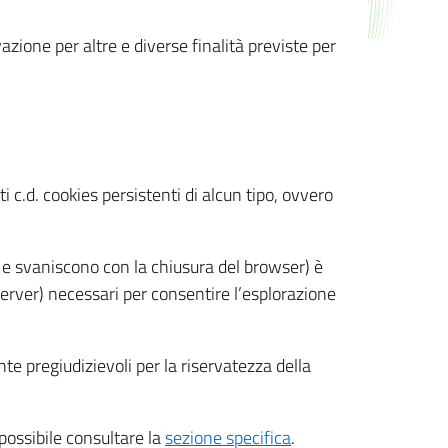
azione per altre e diverse finalità previste per
 c.d. cookies persistenti di alcun tipo, ovvero
 e svaniscono con la chiusura del browser) è
 server) necessari per consentire l’esplorazione
nte pregiudizievoli per la riservatezza della
 possibile consultare la
sezione specifica
.