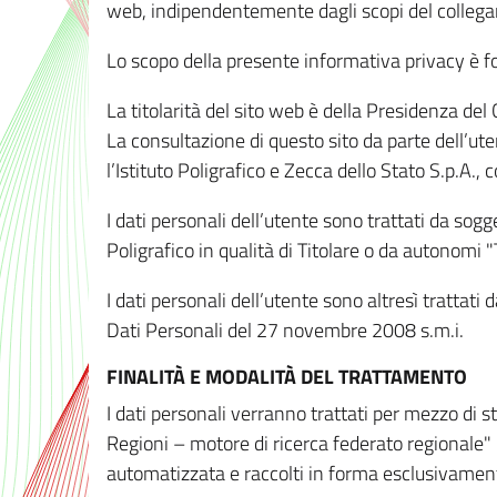
web, indipendentemente dagli scopi del colleg
Lo scopo della presente informativa privacy è forn
La titolarità del sito web è della Presidenza del Co
La consultazione di questo sito da parte dell’uten
l’Istituto Poligrafico e Zecca dello Stato S.p.A.
I dati personali dell’utente sono trattati da sog
Poligrafico in qualità di Titolare o da autonomi "
I dati personali dell’utente sono altresì trattat
Dati Personali del 27 novembre 2008 s.m.i.
FINALITÀ E MODALITÀ DEL TRATTAMENTO
I dati personali verranno trattati per mezzo di 
Regioni – motore di ricerca federato regionale" 
automatizzata e raccolti in forma esclusivamente