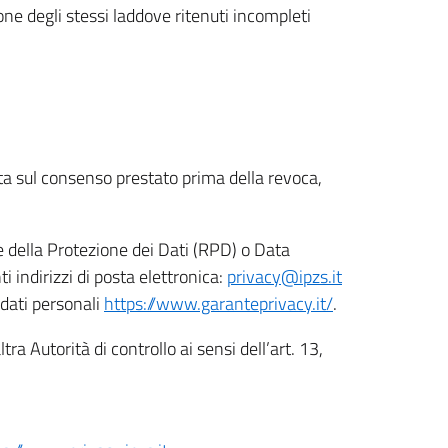
ione degli stessi laddove ritenuti incompleti
ata sul consenso prestato prima della revoca,
le della Protezione dei Dati (RPD) o Data
indirizzi di posta elettronica:
privacy@ipzs.it
 dati personali
https://www.garanteprivacy.it/
.
tra Autorità di controllo ai sensi dell’art. 13,