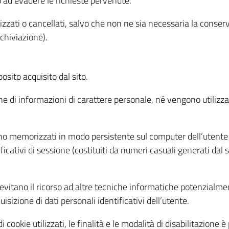
o ad evadere le richieste pervenute.
izzati o cancellati, salvo che non ne sia necessaria la conserv
rchiviazione).
sito acquisito dal sito.
e di informazioni di carattere personale, né vengono utilizzati
ono memorizzati in modo persistente sul computer dell’utente
ficativi di sessione (costituiti da numeri casuali generati dal
to evitano il ricorso ad altre tecniche informatiche potenzialme
sizione di dati personali identificativi dell’utente.
cookie utilizzati, le finalità e le modalità di disabilitazione è