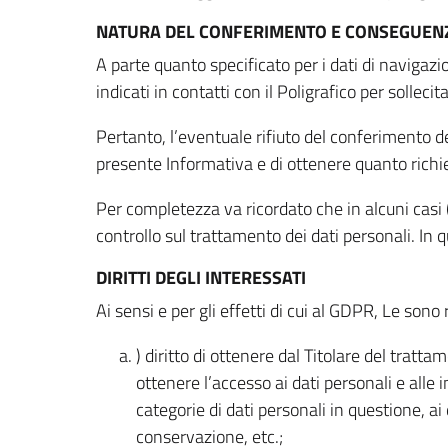
NATURA DEL CONFERIMENTO E CONSEGUENZ
A parte quanto specificato per i dati di navigazio
indicati in contatti con il Poligrafico per solleci
Pertanto, l’eventuale rifiuto del conferimento dei
presente Informativa e di ottenere quanto richi
Per completezza va ricordato che in alcuni casi (
controllo sul trattamento dei dati personali. In 
DIRITTI DEGLI INTERESSATI
Ai sensi e per gli effetti di cui al GDPR, Le sono 
) diritto di ottenere dal Titolare del trat
ottenere l’accesso ai dati personali e alle 
categorie di dati personali in questione, ai
conservazione, etc.;