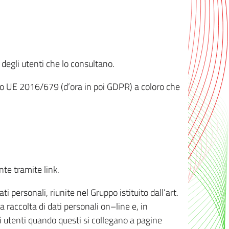
 degli utenti che lo consultano.
ento UE 2016/679 (d’ora in poi GDPR) a coloro che
nte tramite link.
personali, riunite nel Gruppo istituito dall’art.
 raccolta di dati personali on–line e, in
li utenti quando questi si collegano a pagine