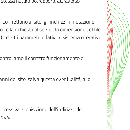
ro stessa natura potrebbero, attraverso
i connettono al sito, gli indirizzi in notazione
orre la richiesta al server, la dimensione del file
.) ed altri parametri relativi al sistema operativo
 controllarne il corretto funzionamento e
danni del sito: salva questa eventualità, allo
successiva acquisizione dell’indirizzo del
siva.