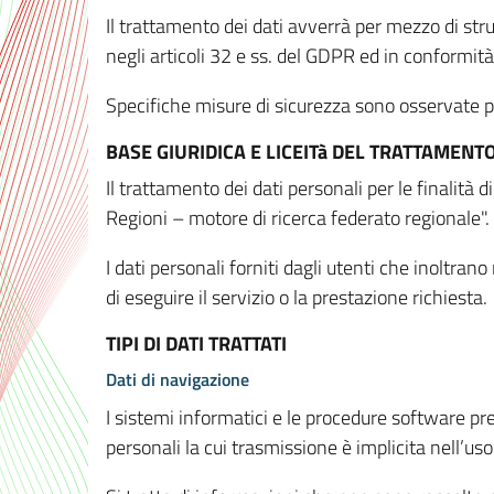
Il trattamento dei dati avverrà per mezzo di stru
negli articoli 32 e ss. del GDPR ed in conformit
Specifiche misure di sicurezza sono osservate per 
BASE GIURIDICA E LICEITà DEL TRATTAMENT
Il trattamento dei dati personali per le finalità
Regioni – motore di ricerca federato regionale".
I dati personali forniti dagli utenti che inoltran
di eseguire il servizio o la prestazione richiesta.
TIPI DI DATI TRATTATI
Dati di navigazione
I sistemi informatici e le procedure software pr
personali la cui trasmissione è implicita nell’uso