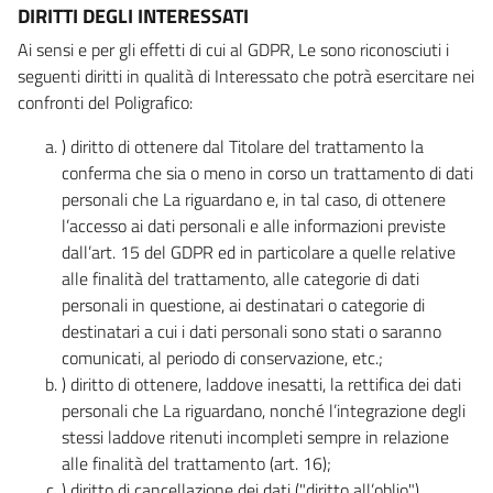
DIRITTI DEGLI INTERESSATI
Ai sensi e per gli effetti di cui al GDPR, Le sono riconosciuti i
seguenti diritti in qualità di Interessato che potrà esercitare nei
confronti del Poligrafico:
) diritto di ottenere dal Titolare del trattamento la
conferma che sia o meno in corso un trattamento di dati
personali che La riguardano e, in tal caso, di ottenere
l’accesso ai dati personali e alle informazioni previste
dall’art. 15 del GDPR ed in particolare a quelle relative
alle finalità del trattamento, alle categorie di dati
personali in questione, ai destinatari o categorie di
destinatari a cui i dati personali sono stati o saranno
comunicati, al periodo di conservazione, etc.;
) diritto di ottenere, laddove inesatti, la rettifica dei dati
personali che La riguardano, nonché l’integrazione degli
stessi laddove ritenuti incompleti sempre in relazione
alle finalità del trattamento (art. 16);
) diritto di cancellazione dei dati ("diritto all’oblio"),