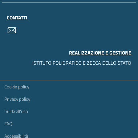
CONTATTI
contatti
REALIZZAZIONE E GESTIONE
ISTITUTO POLIGRAFICO E ZECCA DELLO STATO
Sezione Link Utili
Cookie policy
Privacy policy
Guida all'uso
FAQ
Accessibilità