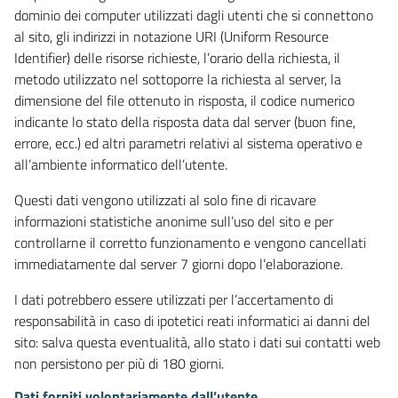
dominio dei computer utilizzati dagli utenti che si connettono
al sito, gli indirizzi in notazione URI (Uniform Resource
Identifier) delle risorse richieste, l’orario della richiesta, il
metodo utilizzato nel sottoporre la richiesta al server, la
dimensione del file ottenuto in risposta, il codice numerico
indicante lo stato della risposta data dal server (buon fine,
errore, ecc.) ed altri parametri relativi al sistema operativo e
all’ambiente informatico dell’utente.
Questi dati vengono utilizzati al solo fine di ricavare
informazioni statistiche anonime sull’uso del sito e per
controllarne il corretto funzionamento e vengono cancellati
immediatamente dal server 7 giorni dopo l’elaborazione.
I dati potrebbero essere utilizzati per l’accertamento di
responsabilità in caso di ipotetici reati informatici ai danni del
sito: salva questa eventualità, allo stato i dati sui contatti web
non persistono per più di 180 giorni.
Dati forniti volontariamente dall’utente