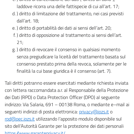
laddove ricorra una delle fattispecie di cui all’art. 17;
) diritto di limitazione del trattamento, nei casi previsti
dall’art. 18;
) diritto di portabilità dei dati ai sensi dell’art. 20;
) diritto di opposizione al trattamento ai sensi dell’art.
21;
) diritto di revocare il consenso in qualsiasi momento
senza pregiudicare la liceità del trattamento basata sul
consenso prestato prima della revoca, solamente per le
finalità la cui base giuridica è il consenso (art. 7).
Tali diritti potranno essere esercitati mediante richiesta inviata
con lettera raccomandata a.r. al Responsabile della Protezione
dei Dati (RPD) o Data Protection Officer (DPO) al seguente
indirizzo: Via Salaria, 691 – 00138 Roma, o mediante e–mail ai
seguenti indirizzi di posta elettronica:
privacy@ipzs.it
o
rpd@pec.ipzs.it
utilizzando l’apposito modulo disponibile sul
sito dell’Autorità Garante per la protezione dei dati personali
https://www.garanteprivacy.it/
.