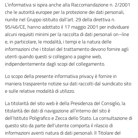
L’informativa si ispira anche alla Raccomandazione n. 2/2001
che le autorità europee per la protezione dei dati personali,
riunite nel Gruppo istituito dall’art. 29 della direttiva n.
95/46/CE, hanno adottato il 17 maggio 2001 per individuare
alcuni requisiti minimi per la raccolta di dati personali on–line
e, in particolare, le modalità, i tempi e la natura delle
informazioni che i titolari del trattamento devono fornire agli
utenti quando questi si collegano a pagine web,
indipendentemente dagli scopi del collegamento.
Lo scopo della presente informativa privacy è fornire in
maniera trasparente notizie sui dati raccolti dal suindicato sito
e sulle relative modalità di utilizzo.
La titolarità del sito web è della Presidenza del Consiglio, la
titolarità dei dati di navigazione all’interno del sito è
dell’Istituto Poligrafico e Zecca dello Stato. La consultazione di
questo sito da parte dell’utente comporta il rilascio di
informazioni aventi natura di dati personali. Il Titolare del