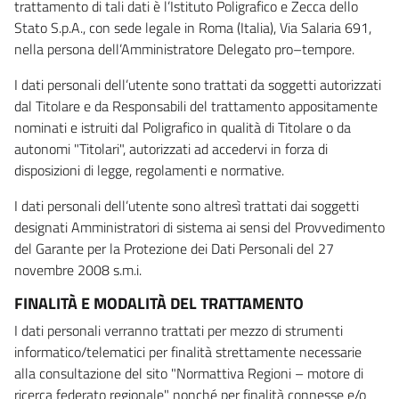
trattamento di tali dati è l’Istituto Poligrafico e Zecca dello
Stato S.p.A., con sede legale in Roma (Italia), Via Salaria 691,
nella persona dell’Amministratore Delegato pro–tempore.
I dati personali dell’utente sono trattati da soggetti autorizzati
dal Titolare e da Responsabili del trattamento appositamente
nominati e istruiti dal Poligrafico in qualità di Titolare o da
autonomi "Titolari", autorizzati ad accedervi in forza di
disposizioni di legge, regolamenti e normative.
I dati personali dell’utente sono altresì trattati dai soggetti
designati Amministratori di sistema ai sensi del Provvedimento
del Garante per la Protezione dei Dati Personali del 27
novembre 2008 s.m.i.
FINALITÀ E MODALITÀ DEL TRATTAMENTO
I dati personali verranno trattati per mezzo di strumenti
informatico/telematici per finalità strettamente necessarie
alla consultazione del sito "Normattiva Regioni – motore di
ricerca federato regionale" nonché per finalità connesse e/o