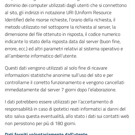
dominio dei computer utilizzati dagli utenti che si connettono
al sito, gli indirizzi in notazione URI (Uniform Resource
Identifier) delle risorse richieste, l’orario della richiesta, il
metodo utilizzato nel sottoporre la richiesta al server, la
dimensione del file ottenuto in risposta, il codice numerico
indicante lo stato della risposta data dal server (buon fine,
errore, ecc.) ed altri parametri relativi al sistema operativo e
all’ambiente informatico dell’utente.
Questi dati vengono utilizzati al solo fine di ricavare
informazioni statistiche anonime sull’uso del sito e per
controllarne il corretto funzionamento e vengono cancellati
immediatamente dal server 7 giorni dopo l’elaborazione.
I dati potrebbero essere utilizzati per l’accertamento di
responsabilità in caso di ipotetici reati informatici ai danni del
sito: salva questa eventualità, allo stato i dati sui contatti web
non persistono per più di 180 giorni.
Dati forniti volontariamente dall’utente