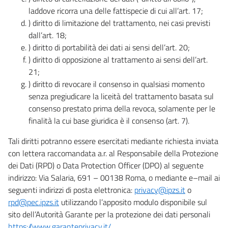
laddove ricorra una delle fattispecie di cui all’art. 17;
) diritto di limitazione del trattamento, nei casi previsti
dall’art. 18;
) diritto di portabilità dei dati ai sensi dell’art. 20;
) diritto di opposizione al trattamento ai sensi dell’art.
21;
) diritto di revocare il consenso in qualsiasi momento
senza pregiudicare la liceità del trattamento basata sul
consenso prestato prima della revoca, solamente per le
finalità la cui base giuridica è il consenso (art. 7).
Tali diritti potranno essere esercitati mediante richiesta inviata
con lettera raccomandata a.r. al Responsabile della Protezione
dei Dati (RPD) o Data Protection Officer (DPO) al seguente
indirizzo: Via Salaria, 691 – 00138 Roma, o mediante e–mail ai
seguenti indirizzi di posta elettronica:
privacy@ipzs.it
o
rpd@pec.ipzs.it
utilizzando l’apposito modulo disponibile sul
sito dell’Autorità Garante per la protezione dei dati personali
https://www.garanteprivacy.it/
.