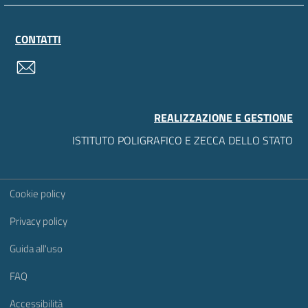
CONTATTI
contatti
REALIZZAZIONE E GESTIONE
ISTITUTO POLIGRAFICO E ZECCA DELLO STATO
Sezione Link Utili
Cookie policy
Privacy policy
Guida all'uso
FAQ
Accessibilità