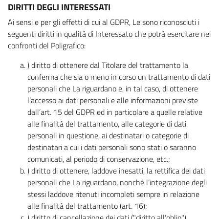
DIRITTI DEGLI INTERESSATI
Ai sensi e per gli effetti di cui al GDPR, Le sono riconosciuti i
seguenti diritti in qualità di Interessato che potrà esercitare nei
confronti del Poligrafico:
) diritto di ottenere dal Titolare del trattamento la
conferma che sia o meno in corso un trattamento di dati
personali che La riguardano e, in tal caso, di ottenere
l’accesso ai dati personali e alle informazioni previste
dall’art. 15 del GDPR ed in particolare a quelle relative
alle finalità del trattamento, alle categorie di dati
personali in questione, ai destinatari o categorie di
destinatari a cui i dati personali sono stati o saranno
comunicati, al periodo di conservazione, etc.;
) diritto di ottenere, laddove inesatti, la rettifica dei dati
personali che La riguardano, nonché l’integrazione degli
stessi laddove ritenuti incompleti sempre in relazione
alle finalità del trattamento (art. 16);
) diritto di cancellazione dei dati ("diritto all’oblio"),