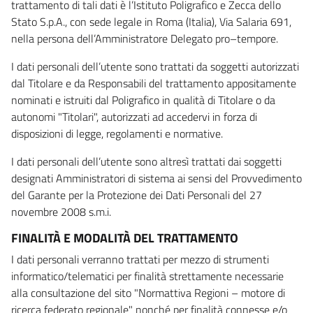
trattamento di tali dati è l’Istituto Poligrafico e Zecca dello
Stato S.p.A., con sede legale in Roma (Italia), Via Salaria 691,
nella persona dell’Amministratore Delegato pro–tempore.
I dati personali dell’utente sono trattati da soggetti autorizzati
dal Titolare e da Responsabili del trattamento appositamente
nominati e istruiti dal Poligrafico in qualità di Titolare o da
autonomi "Titolari", autorizzati ad accedervi in forza di
disposizioni di legge, regolamenti e normative.
I dati personali dell’utente sono altresì trattati dai soggetti
designati Amministratori di sistema ai sensi del Provvedimento
del Garante per la Protezione dei Dati Personali del 27
novembre 2008 s.m.i.
FINALITÀ E MODALITÀ DEL TRATTAMENTO
I dati personali verranno trattati per mezzo di strumenti
informatico/telematici per finalità strettamente necessarie
alla consultazione del sito "Normattiva Regioni – motore di
ricerca federato regionale" nonché per finalità connesse e/o