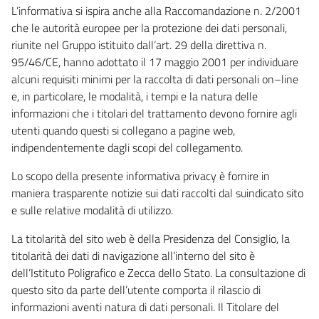
L’informativa si ispira anche alla Raccomandazione n. 2/2001
che le autorità europee per la protezione dei dati personali,
riunite nel Gruppo istituito dall’art. 29 della direttiva n.
95/46/CE, hanno adottato il 17 maggio 2001 per individuare
alcuni requisiti minimi per la raccolta di dati personali on–line
e, in particolare, le modalità, i tempi e la natura delle
informazioni che i titolari del trattamento devono fornire agli
utenti quando questi si collegano a pagine web,
indipendentemente dagli scopi del collegamento.
Lo scopo della presente informativa privacy è fornire in
maniera trasparente notizie sui dati raccolti dal suindicato sito
e sulle relative modalità di utilizzo.
La titolarità del sito web è della Presidenza del Consiglio, la
titolarità dei dati di navigazione all’interno del sito è
dell’Istituto Poligrafico e Zecca dello Stato. La consultazione di
questo sito da parte dell’utente comporta il rilascio di
informazioni aventi natura di dati personali. Il Titolare del