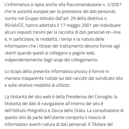
L’informativa si ispira anche alla Raccomandazione n. 2/2001
che le autorità europee per la protezione dei dati personali,
riunite nel Gruppo istituito dall’art. 29 della direttiva n.
95/46/CE, hanno adottato il 17 maggio 2001 per individuare
alcuni requisiti minimi per la raccolta di dati personali on–line
e, in particolare, le modalità, i tempi e la natura delle
informazioni che i titolari del trattamento devono fornire agli
utenti quando questi si collegano a pagine web,
indipendentemente dagli scopi del collegamento.
Lo scopo della presente informativa privacy è fornire in
maniera trasparente notizie sui dati raccolti dal suindicato sito
e sulle relative modalità di utilizzo.
La titolarità del sito web è della Presidenza del Consiglio, la
titolarità dei dati di navigazione all’interno del sito è
dell’Istituto Poligrafico e Zecca dello Stato. La consultazione di
questo sito da parte dell’utente comporta il rilascio di
informazioni aventi natura di dati personali. Il Titolare del