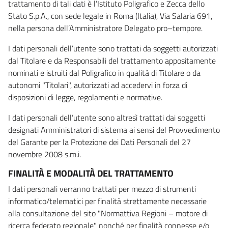
trattamento di tali dati è l’Istituto Poligrafico e Zecca dello
Stato S.p.A., con sede legale in Roma (Italia), Via Salaria 691,
nella persona dell’Amministratore Delegato pro–tempore.
I dati personali dell’utente sono trattati da soggetti autorizzati
dal Titolare e da Responsabili del trattamento appositamente
nominati e istruiti dal Poligrafico in qualità di Titolare o da
autonomi "Titolari", autorizzati ad accedervi in forza di
disposizioni di legge, regolamenti e normative.
I dati personali dell’utente sono altresì trattati dai soggetti
designati Amministratori di sistema ai sensi del Provvedimento
del Garante per la Protezione dei Dati Personali del 27
novembre 2008 s.m.i.
FINALITÀ E MODALITÀ DEL TRATTAMENTO
I dati personali verranno trattati per mezzo di strumenti
informatico/telematici per finalità strettamente necessarie
alla consultazione del sito "Normattiva Regioni – motore di
ricerca federato regionale" nonché per finalità connesse e/o