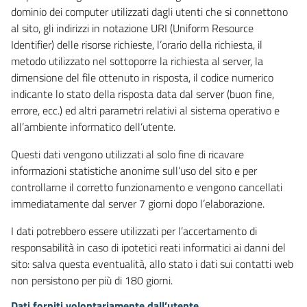
dominio dei computer utilizzati dagli utenti che si connettono
al sito, gli indirizzi in notazione URI (Uniform Resource
Identifier) delle risorse richieste, l’orario della richiesta, il
metodo utilizzato nel sottoporre la richiesta al server, la
dimensione del file ottenuto in risposta, il codice numerico
indicante lo stato della risposta data dal server (buon fine,
errore, ecc.) ed altri parametri relativi al sistema operativo e
all’ambiente informatico dell’utente.
Questi dati vengono utilizzati al solo fine di ricavare
informazioni statistiche anonime sull’uso del sito e per
controllarne il corretto funzionamento e vengono cancellati
immediatamente dal server 7 giorni dopo l’elaborazione.
I dati potrebbero essere utilizzati per l’accertamento di
responsabilità in caso di ipotetici reati informatici ai danni del
sito: salva questa eventualità, allo stato i dati sui contatti web
non persistono per più di 180 giorni.
Dati forniti volontariamente dall’utente