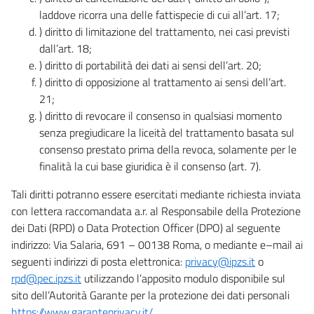
laddove ricorra una delle fattispecie di cui all’art. 17;
) diritto di limitazione del trattamento, nei casi previsti
dall’art. 18;
) diritto di portabilità dei dati ai sensi dell’art. 20;
) diritto di opposizione al trattamento ai sensi dell’art.
21;
) diritto di revocare il consenso in qualsiasi momento
senza pregiudicare la liceità del trattamento basata sul
consenso prestato prima della revoca, solamente per le
finalità la cui base giuridica è il consenso (art. 7).
Tali diritti potranno essere esercitati mediante richiesta inviata
con lettera raccomandata a.r. al Responsabile della Protezione
dei Dati (RPD) o Data Protection Officer (DPO) al seguente
indirizzo: Via Salaria, 691 – 00138 Roma, o mediante e–mail ai
seguenti indirizzi di posta elettronica:
privacy@ipzs.it
o
rpd@pec.ipzs.it
utilizzando l’apposito modulo disponibile sul
sito dell’Autorità Garante per la protezione dei dati personali
https://www.garanteprivacy.it/
.