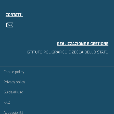
CONTATTI
contatti
REALIZZAZIONE E GESTIONE
ISTITUTO POLIGRAFICO E ZECCA DELLO STATO
Sezione Link Utili
Cookie policy
Privacy policy
Guida all'uso
FAQ
Accessibilità