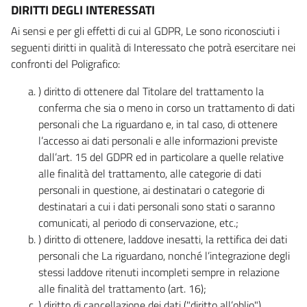
DIRITTI DEGLI INTERESSATI
Ai sensi e per gli effetti di cui al GDPR, Le sono riconosciuti i
seguenti diritti in qualità di Interessato che potrà esercitare nei
confronti del Poligrafico:
) diritto di ottenere dal Titolare del trattamento la
conferma che sia o meno in corso un trattamento di dati
personali che La riguardano e, in tal caso, di ottenere
l’accesso ai dati personali e alle informazioni previste
dall’art. 15 del GDPR ed in particolare a quelle relative
alle finalità del trattamento, alle categorie di dati
personali in questione, ai destinatari o categorie di
destinatari a cui i dati personali sono stati o saranno
comunicati, al periodo di conservazione, etc.;
) diritto di ottenere, laddove inesatti, la rettifica dei dati
personali che La riguardano, nonché l’integrazione degli
stessi laddove ritenuti incompleti sempre in relazione
alle finalità del trattamento (art. 16);
) diritto di cancellazione dei dati ("diritto all’oblio"),