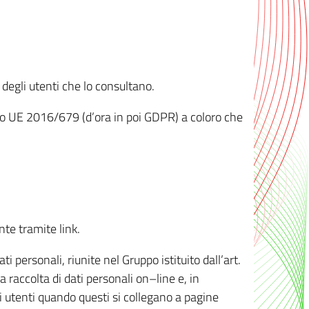
 degli utenti che lo consultano.
ento UE 2016/679 (d’ora in poi GDPR) a coloro che
nte tramite link.
personali, riunite nel Gruppo istituito dall’art.
 raccolta di dati personali on–line e, in
li utenti quando questi si collegano a pagine