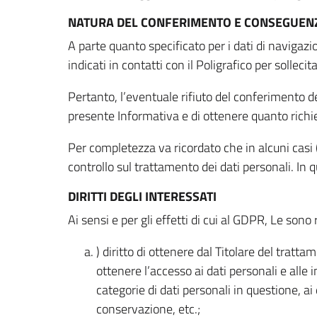
NATURA DEL CONFERIMENTO E CONSEGUENZ
A parte quanto specificato per i dati di navigazio
indicati in contatti con il Poligrafico per solleci
Pertanto, l’eventuale rifiuto del conferimento dei
presente Informativa e di ottenere quanto richi
Per completezza va ricordato che in alcuni casi (
controllo sul trattamento dei dati personali. In 
DIRITTI DEGLI INTERESSATI
Ai sensi e per gli effetti di cui al GDPR, Le sono 
) diritto di ottenere dal Titolare del trat
ottenere l’accesso ai dati personali e alle 
categorie di dati personali in questione, ai
conservazione, etc.;