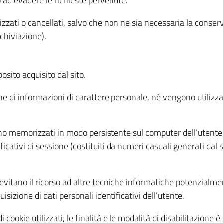
o ad evadere le richieste pervenute.
izzati o cancellati, salvo che non ne sia necessaria la conserv
rchiviazione).
sito acquisito dal sito.
e di informazioni di carattere personale, né vengono utilizzati
ono memorizzati in modo persistente sul computer dell’utente
ficativi di sessione (costituiti da numeri casuali generati dal
to evitano il ricorso ad altre tecniche informatiche potenzialme
sizione di dati personali identificativi dell’utente.
cookie utilizzati, le finalità e le modalità di disabilitazione è