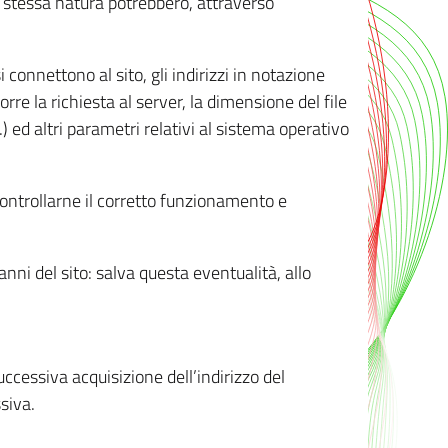
ro stessa natura potrebbero, attraverso
i connettono al sito, gli indirizzi in notazione
orre la richiesta al server, la dimensione del file
.) ed altri parametri relativi al sistema operativo
 controllarne il corretto funzionamento e
danni del sito: salva questa eventualità, allo
successiva acquisizione dell’indirizzo del
siva.