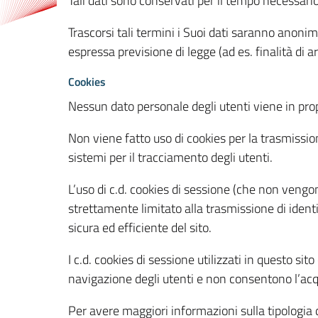
Tali dati sono conservati per il tempo necessari
Trascorsi tali termini i Suoi dati saranno anonim
espressa previsione di legge (ad es. finalità di a
Cookies
Nessun dato personale degli utenti viene in propo
Non viene fatto uso di cookies per la trasmission
sistemi per il tracciamento degli utenti.
L’uso di c.d. cookies di sessione (che non veng
strettamente limitato alla trasmissione di identi
sicura ed efficiente del sito.
I c.d. cookies di sessione utilizzati in questo si
navigazione degli utenti e non consentono l’acqui
Per avere maggiori informazioni sulla tipologia di 