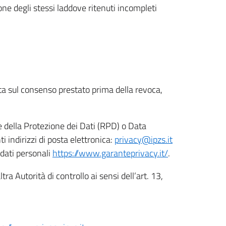
ione degli stessi laddove ritenuti incompleti
ata sul consenso prestato prima della revoca,
le della Protezione dei Dati (RPD) o Data
indirizzi di posta elettronica:
privacy@ipzs.it
 dati personali
https://www.garanteprivacy.it/
.
tra Autorità di controllo ai sensi dell’art. 13,