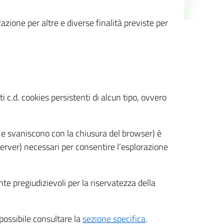
azione per altre e diverse finalità previste per
 c.d. cookies persistenti di alcun tipo, ovvero
 e svaniscono con la chiusura del browser) è
 server) necessari per consentire l’esplorazione
nte pregiudizievoli per la riservatezza della
 possibile consultare la
sezione specifica
.