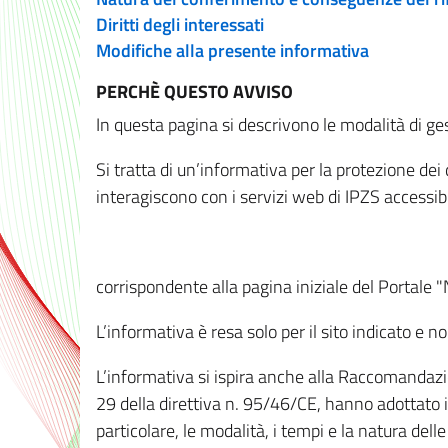
Diritti degli interessati
Modifiche alla presente informativa
PERCHÈ QUESTO AVVISO
In questa pagina si descrivono le modalità di ges
Si tratta di un’informativa per la protezione de
interagiscono con i servizi web di IPZS accessibil
corrispondente alla pagina iniziale del Portale 
L’informativa è resa solo per il sito indicato e 
L’informativa si ispira anche alla Raccomandazion
29 della direttiva n. 95/46/CE, hanno adottato il
particolare, le modalità, i tempi e la natura del