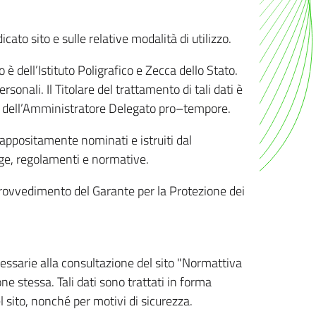
ato sito e sulle relative modalità di utilizzo.
o è dell’Istituto Poligrafico e Zecca dello Stato.
sonali. Il Titolare del trattamento di tali dati è
sona dell’Amministratore Delegato pro–tempore.
o appositamente nominati e istruiti dal
legge, regolamenti e normative.
l Provvedimento del Garante per la Protezione dei
cessarie alla consultazione del sito "Normattiva
e stessa. Tali dati sono trattati in forma
 sito, nonché per motivi di sicurezza.