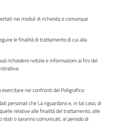
riportati nei moduli di richiesta o comunque
uire le finalità di trattamento di cui alla
uò richiedere notizie e informazioni ai fini del
istrativa.
à esercitare nei confronti del Poligrafico:
ati personali che La riguardano e, in tal caso, di
uelle relative alle finalità del trattamento, alle
no stati o saranno comunicati, al periodo di