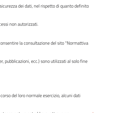
icurezza dei dati, nel rispetto di quanto definito
cessi non autorizzati.
 consentire la consultazione del sito "Normattiva
, pubblicazioni, ecc.) sono utilizzati al solo fine
orso del loro normale esercizio, alcuni dati