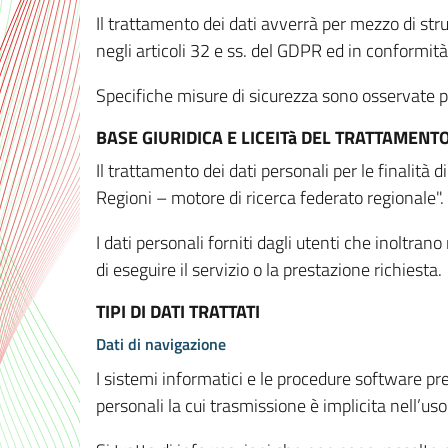
Il trattamento dei dati avverrà per mezzo di stru
negli articoli 32 e ss. del GDPR ed in conformit
Specifiche misure di sicurezza sono osservate per 
BASE GIURIDICA E LICEITà DEL TRATTAMENT
Il trattamento dei dati personali per le finalità
Regioni – motore di ricerca federato regionale".
I dati personali forniti dagli utenti che inoltran
di eseguire il servizio o la prestazione richiesta.
TIPI DI DATI TRATTATI
Dati di navigazione
I sistemi informatici e le procedure software pr
personali la cui trasmissione è implicita nell’uso