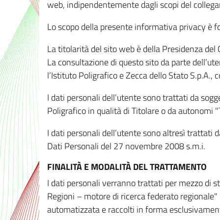
web, indipendentemente dagli scopi del colleg
Lo scopo della presente informativa privacy è forn
La titolarità del sito web è della Presidenza del Co
La consultazione di questo sito da parte dell’uten
l’Istituto Poligrafico e Zecca dello Stato S.p.A.
I dati personali dell’utente sono trattati da sog
Poligrafico in qualità di Titolare o da autonomi "
I dati personali dell’utente sono altresì trattat
Dati Personali del 27 novembre 2008 s.m.i.
FINALITÀ E MODALITÀ DEL TRATTAMENTO
I dati personali verranno trattati per mezzo di 
Regioni – motore di ricerca federato regionale" 
automatizzata e raccolti in forma esclusivamente