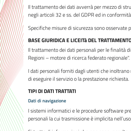
Il trattamento dei dati avverrà per mezzo di stru
negli articoli 32 e ss. del GDPR ed in conformit
Specifiche misure di sicurezza sono osservate per 
BASE GIURIDICA E LICEITà DEL TRATTAMENT
Il trattamento dei dati personali per le finalità
Regioni – motore di ricerca federato regionale".
I dati personali forniti dagli utenti che inoltran
di eseguire il servizio o la prestazione richiesta.
TIPI DI DATI TRATTATI
Dati di navigazione
I sistemi informatici e le procedure software pr
personali la cui trasmissione è implicita nell’uso