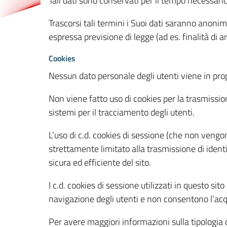
Tali dati sono conservati per il tempo necessari
Trascorsi tali termini i Suoi dati saranno anonim
espressa previsione di legge (ad es. finalità di a
Cookies
Nessun dato personale degli utenti viene in propo
Non viene fatto uso di cookies per la trasmission
sistemi per il tracciamento degli utenti.
L’uso di c.d. cookies di sessione (che non veng
strettamente limitato alla trasmissione di identi
sicura ed efficiente del sito.
I c.d. cookies di sessione utilizzati in questo si
navigazione degli utenti e non consentono l’acqui
Per avere maggiori informazioni sulla tipologia di 