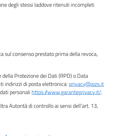
ione degli stessi laddove ritenuti incompleti
ata sul consenso prestato prima della revoca,
le della Protezione dei Dati (RPD) o Data
indirizzi di posta elettronica:
privacy@ipzs.it
 dati personali
https://www.garanteprivacy.it/
.
tra Autorità di controllo ai sensi dell’art. 13,