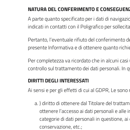
NATURA DEL CONFERIMENTO E CONSEGUENZ
A parte quanto specificato per i dati di navigazio
indicati in contatti con il Poligrafico per solleci
Pertanto, l’eventuale rifiuto del conferimento dei
presente Informativa e di ottenere quanto richi
Per completezza va ricordato che in alcuni casi (
controllo sul trattamento dei dati personali. In 
DIRITTI DEGLI INTERESSATI
Ai sensi e per gli effetti di cui al GDPR, Le sono 
) diritto di ottenere dal Titolare del trat
ottenere l’accesso ai dati personali e alle 
categorie di dati personali in questione, ai
conservazione, etc.;