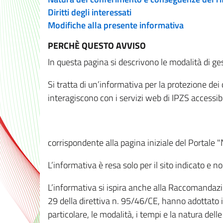
Diritti degli interessati
Modifiche alla presente informativa
PERCHÈ QUESTO AVVISO
In questa pagina si descrivono le modalità di ges
Si tratta di un’informativa per la protezione de
interagiscono con i servizi web di IPZS accessibil
corrispondente alla pagina iniziale del Portale 
L’informativa è resa solo per il sito indicato e 
L’informativa si ispira anche alla Raccomandazion
29 della direttiva n. 95/46/CE, hanno adottato il
particolare, le modalità, i tempi e la natura del