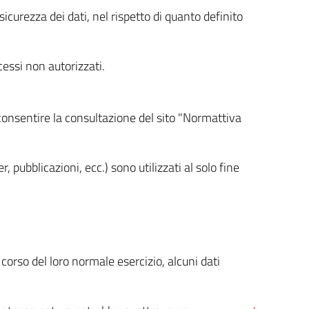
icurezza dei dati, nel rispetto di quanto definito
cessi non autorizzati.
 consentire la consultazione del sito "Normattiva
, pubblicazioni, ecc.) sono utilizzati al solo fine
orso del loro normale esercizio, alcuni dati