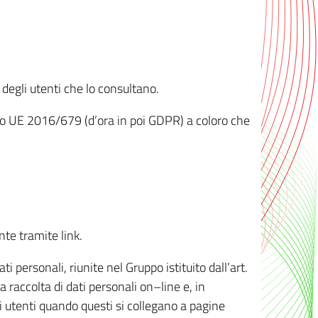
 degli utenti che lo consultano.
ento UE 2016/679 (d’ora in poi GDPR) a coloro che
nte tramite link.
personali, riunite nel Gruppo istituito dall’art.
 raccolta di dati personali on–line e, in
li utenti quando questi si collegano a pagine