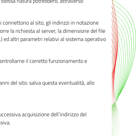
ro stessa natura potrebbero, attraverso
i connettono al sito, gli indirizzi in notazione
orre la richiesta al server, la dimensione del file
.) ed altri parametri relativi al sistema operativo
 controllarne il corretto funzionamento e
danni del sito: salva questa eventualità, allo
successiva acquisizione dell’indirizzo del
siva.