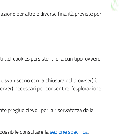
azione per altre e diverse finalità previste per
 c.d. cookies persistenti di alcun tipo, ovvero
 e svaniscono con la chiusura del browser) è
 server) necessari per consentire l’esplorazione
nte pregiudizievoli per la riservatezza della
 possibile consultare la
sezione specifica
.