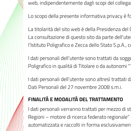
web, indipendentemente dagli scopi del colleg
Lo scopo della presente informativa privacy è forn
La titolarità del sito web è della Presidenza del Co
La consultazione di questo sito da parte dell’uten
l’Istituto Poligrafico e Zecca dello Stato S.p.A.
I dati personali dell’utente sono trattati da sog
Poligrafico in qualità di Titolare o da autonomi "
I dati personali dell’utente sono altresì trattat
Dati Personali del 27 novembre 2008 s.m.i.
FINALITÀ E MODALITÀ DEL TRATTAMENTO
I dati personali verranno trattati per mezzo di 
Regioni – motore di ricerca federato regionale" 
automatizzata e raccolti in forma esclusivamente