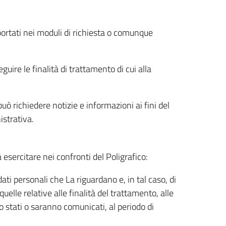
riportati nei moduli di richiesta o comunque
uire le finalità di trattamento di cui alla
uò richiedere notizie e informazioni ai fini del
istrativa.
à esercitare nei confronti del Poligrafico:
ati personali che La riguardano e, in tal caso, di
uelle relative alle finalità del trattamento, alle
no stati o saranno comunicati, al periodo di