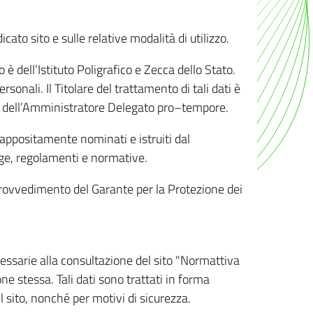
ato sito e sulle relative modalità di utilizzo.
o è dell’Istituto Poligrafico e Zecca dello Stato.
sonali. Il Titolare del trattamento di tali dati è
sona dell’Amministratore Delegato pro–tempore.
o appositamente nominati e istruiti dal
legge, regolamenti e normative.
l Provvedimento del Garante per la Protezione dei
cessarie alla consultazione del sito "Normattiva
e stessa. Tali dati sono trattati in forma
 sito, nonché per motivi di sicurezza.