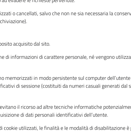
o ad evadere le richieste pervenute.
izzati o cancellati, salvo che non ne sia necessaria la conserv
rchiviazione).
sito acquisito dal sito.
e di informazioni di carattere personale, né vengono utilizzati
ono memorizzati in modo persistente sul computer dell’utente
ficativi di sessione (costituiti da numeri casuali generati dal
to evitano il ricorso ad altre tecniche informatiche potenzialme
sizione di dati personali identificativi dell’utente.
cookie utilizzati, le finalità e le modalità di disabilitazione è