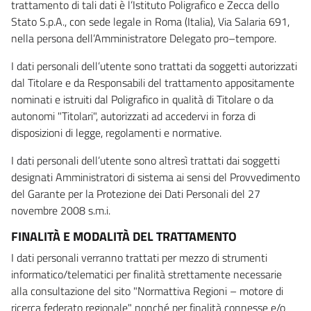
trattamento di tali dati è l’Istituto Poligrafico e Zecca dello
Stato S.p.A., con sede legale in Roma (Italia), Via Salaria 691,
nella persona dell’Amministratore Delegato pro–tempore.
I dati personali dell’utente sono trattati da soggetti autorizzati
dal Titolare e da Responsabili del trattamento appositamente
nominati e istruiti dal Poligrafico in qualità di Titolare o da
autonomi "Titolari", autorizzati ad accedervi in forza di
disposizioni di legge, regolamenti e normative.
I dati personali dell’utente sono altresì trattati dai soggetti
designati Amministratori di sistema ai sensi del Provvedimento
del Garante per la Protezione dei Dati Personali del 27
novembre 2008 s.m.i.
FINALITÀ E MODALITÀ DEL TRATTAMENTO
I dati personali verranno trattati per mezzo di strumenti
informatico/telematici per finalità strettamente necessarie
alla consultazione del sito "Normattiva Regioni – motore di
ricerca federato regionale" nonché per finalità connesse e/o