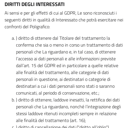
DIRITTI DEGLI INTERESSATI
Ai sensi e per gli effetti di cui al GDPR, Le sono riconosciuti i
seguenti diritti in qualità di Interessato che potrà esercitare nei
confronti del Poligrafico:
) diritto di ottenere dal Titolare del trattamento la
conferma che sia o meno in corso un trattamento di dati
personali che La riguardano e, in tal caso, di ottenere
l’accesso ai dati personali e alle informazioni previste
dall’art. 15 del GDPR ed in particolare a quelle relative
alle finalità del trattamento, alle categorie di dati
personali in questione, ai destinatari o categorie di
destinatari a cui i dati personali sono stati o saranno
comunicati, al periodo di conservazione, etc.;
) diritto di ottenere, laddove inesatti, la rettifica dei dati
personali che La riguardano, nonché l’integrazione degli
stessi laddove ritenuti incompleti sempre in relazione
alle finalità del trattamento (art. 16);
) diritto di cancellazione dei dati ("diritto all’oblio"),