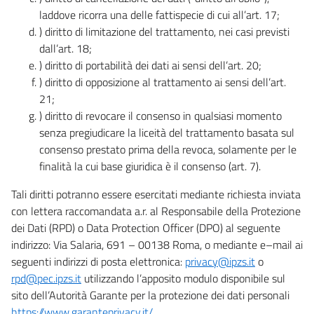
laddove ricorra una delle fattispecie di cui all’art. 17;
) diritto di limitazione del trattamento, nei casi previsti
dall’art. 18;
) diritto di portabilità dei dati ai sensi dell’art. 20;
) diritto di opposizione al trattamento ai sensi dell’art.
21;
) diritto di revocare il consenso in qualsiasi momento
senza pregiudicare la liceità del trattamento basata sul
consenso prestato prima della revoca, solamente per le
finalità la cui base giuridica è il consenso (art. 7).
Tali diritti potranno essere esercitati mediante richiesta inviata
con lettera raccomandata a.r. al Responsabile della Protezione
dei Dati (RPD) o Data Protection Officer (DPO) al seguente
indirizzo: Via Salaria, 691 – 00138 Roma, o mediante e–mail ai
seguenti indirizzi di posta elettronica:
privacy@ipzs.it
o
rpd@pec.ipzs.it
utilizzando l’apposito modulo disponibile sul
sito dell’Autorità Garante per la protezione dei dati personali
https://www.garanteprivacy.it/
.