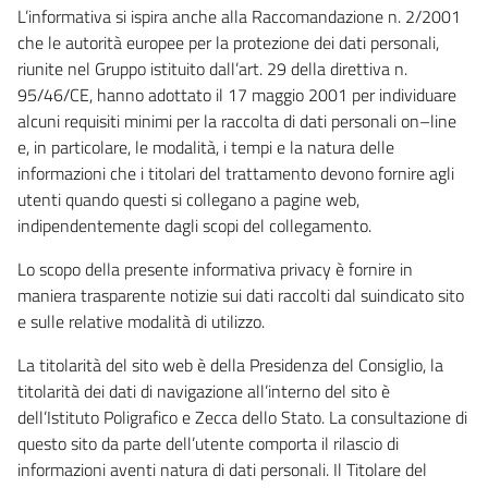
L’informativa si ispira anche alla Raccomandazione n. 2/2001
che le autorità europee per la protezione dei dati personali,
riunite nel Gruppo istituito dall’art. 29 della direttiva n.
95/46/CE, hanno adottato il 17 maggio 2001 per individuare
alcuni requisiti minimi per la raccolta di dati personali on–line
e, in particolare, le modalità, i tempi e la natura delle
informazioni che i titolari del trattamento devono fornire agli
utenti quando questi si collegano a pagine web,
indipendentemente dagli scopi del collegamento.
Lo scopo della presente informativa privacy è fornire in
maniera trasparente notizie sui dati raccolti dal suindicato sito
e sulle relative modalità di utilizzo.
La titolarità del sito web è della Presidenza del Consiglio, la
titolarità dei dati di navigazione all’interno del sito è
dell’Istituto Poligrafico e Zecca dello Stato. La consultazione di
questo sito da parte dell’utente comporta il rilascio di
informazioni aventi natura di dati personali. Il Titolare del