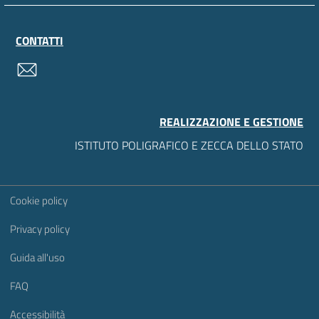
CONTATTI
contatti
REALIZZAZIONE E GESTIONE
ISTITUTO POLIGRAFICO E ZECCA DELLO STATO
Sezione Link Utili
Cookie policy
Privacy policy
Guida all'uso
FAQ
Accessibilità