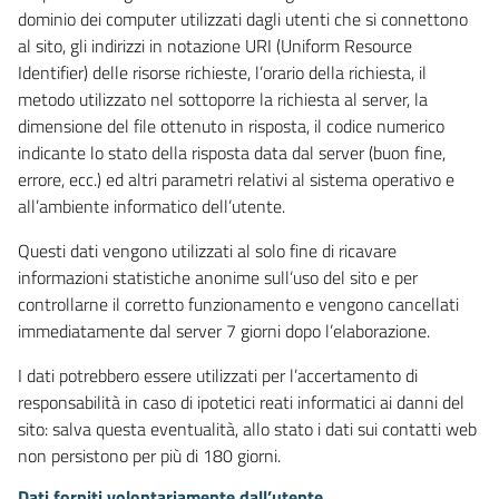
dominio dei computer utilizzati dagli utenti che si connettono
al sito, gli indirizzi in notazione URI (Uniform Resource
Identifier) delle risorse richieste, l’orario della richiesta, il
metodo utilizzato nel sottoporre la richiesta al server, la
dimensione del file ottenuto in risposta, il codice numerico
indicante lo stato della risposta data dal server (buon fine,
errore, ecc.) ed altri parametri relativi al sistema operativo e
all’ambiente informatico dell’utente.
Questi dati vengono utilizzati al solo fine di ricavare
informazioni statistiche anonime sull’uso del sito e per
controllarne il corretto funzionamento e vengono cancellati
immediatamente dal server 7 giorni dopo l’elaborazione.
I dati potrebbero essere utilizzati per l’accertamento di
responsabilità in caso di ipotetici reati informatici ai danni del
sito: salva questa eventualità, allo stato i dati sui contatti web
non persistono per più di 180 giorni.
Dati forniti volontariamente dall’utente