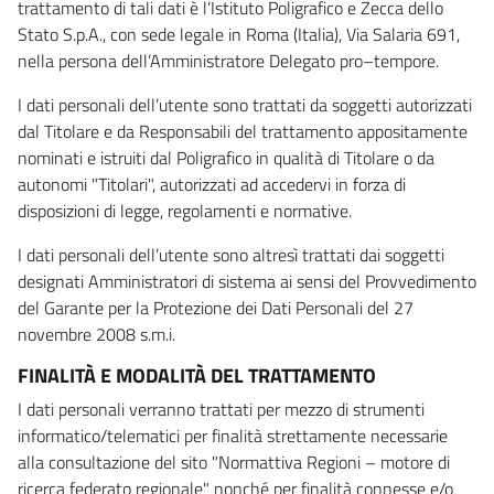
trattamento di tali dati è l’Istituto Poligrafico e Zecca dello
Stato S.p.A., con sede legale in Roma (Italia), Via Salaria 691,
nella persona dell’Amministratore Delegato pro–tempore.
I dati personali dell’utente sono trattati da soggetti autorizzati
dal Titolare e da Responsabili del trattamento appositamente
nominati e istruiti dal Poligrafico in qualità di Titolare o da
autonomi "Titolari", autorizzati ad accedervi in forza di
disposizioni di legge, regolamenti e normative.
I dati personali dell’utente sono altresì trattati dai soggetti
designati Amministratori di sistema ai sensi del Provvedimento
del Garante per la Protezione dei Dati Personali del 27
novembre 2008 s.m.i.
FINALITÀ E MODALITÀ DEL TRATTAMENTO
I dati personali verranno trattati per mezzo di strumenti
informatico/telematici per finalità strettamente necessarie
alla consultazione del sito "Normattiva Regioni – motore di
ricerca federato regionale" nonché per finalità connesse e/o