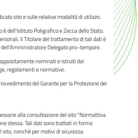
ato sito e sulle relative modalità di utilizzo.
o è dell’Istituto Poligrafico e Zecca dello Stato.
sonali. Il Titolare del trattamento di tali dati è
sona dell’Amministratore Delegato pro–tempore.
o appositamente nominati e istruiti dal
legge, regolamenti e normative.
l Provvedimento del Garante per la Protezione dei
cessarie alla consultazione del sito "Normattiva
e stessa. Tali dati sono trattati in forma
 sito, nonché per motivi di sicurezza.