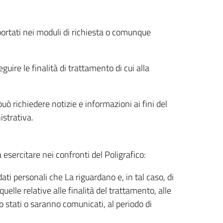
riportati nei moduli di richiesta o comunque
uire le finalità di trattamento di cui alla
uò richiedere notizie e informazioni ai fini del
istrativa.
à esercitare nei confronti del Poligrafico:
ati personali che La riguardano e, in tal caso, di
uelle relative alle finalità del trattamento, alle
no stati o saranno comunicati, al periodo di