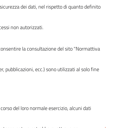
icurezza dei dati, nel rispetto di quanto definito
cessi non autorizzati.
 consentire la consultazione del sito "Normattiva
, pubblicazioni, ecc.) sono utilizzati al solo fine
orso del loro normale esercizio, alcuni dati