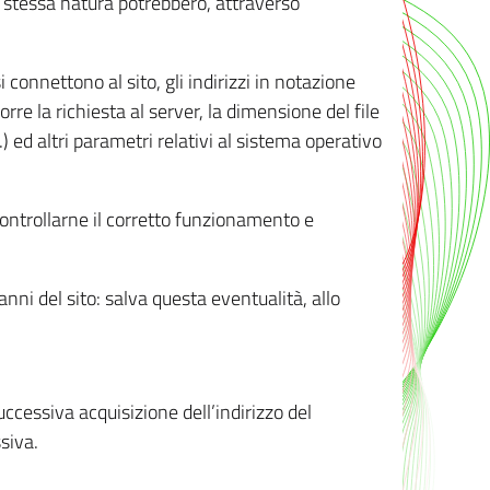
ro stessa natura potrebbero, attraverso
i connettono al sito, gli indirizzi in notazione
orre la richiesta al server, la dimensione del file
.) ed altri parametri relativi al sistema operativo
 controllarne il corretto funzionamento e
danni del sito: salva questa eventualità, allo
successiva acquisizione dell’indirizzo del
siva.