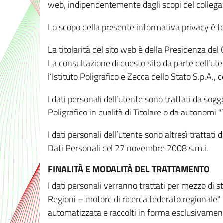
web, indipendentemente dagli scopi del colleg
Lo scopo della presente informativa privacy è forn
La titolarità del sito web è della Presidenza del Co
La consultazione di questo sito da parte dell’uten
l’Istituto Poligrafico e Zecca dello Stato S.p.A.
I dati personali dell’utente sono trattati da sog
Poligrafico in qualità di Titolare o da autonomi "
I dati personali dell’utente sono altresì trattat
Dati Personali del 27 novembre 2008 s.m.i.
FINALITÀ E MODALITÀ DEL TRATTAMENTO
I dati personali verranno trattati per mezzo di 
Regioni – motore di ricerca federato regionale" 
automatizzata e raccolti in forma esclusivamente