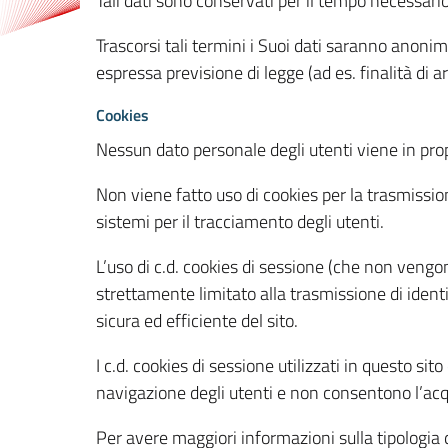
Tali dati sono conservati per il tempo necessari
Trascorsi tali termini i Suoi dati saranno anonim
espressa previsione di legge (ad es. finalità di a
Cookies
Nessun dato personale degli utenti viene in propo
Non viene fatto uso di cookies per la trasmission
sistemi per il tracciamento degli utenti.
L’uso di c.d. cookies di sessione (che non veng
strettamente limitato alla trasmissione di identi
sicura ed efficiente del sito.
I c.d. cookies di sessione utilizzati in questo si
navigazione degli utenti e non consentono l’acqui
Per avere maggiori informazioni sulla tipologia di 