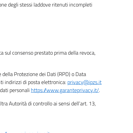
ione degli stessi laddove ritenuti incompleti
ata sul consenso prestato prima della revoca,
le della Protezione dei Dati (RPD) o Data
indirizzi di posta elettronica:
privacy@ipzs.it
 dati personali
https://www.garanteprivacy.it/
.
tra Autorità di controllo ai sensi dell’art. 13,