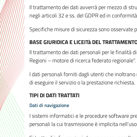
Il trattamento dei dati avverrà per mezzo di stru
negli articoli 32 e ss. del GDPR ed in conformit
Specifiche misure di sicurezza sono osservate per 
BASE GIURIDICA E LICEITà DEL TRATTAMENT
Il trattamento dei dati personali per le finalità
Regioni – motore di ricerca federato regionale".
I dati personali forniti dagli utenti che inoltran
di eseguire il servizio o la prestazione richiesta.
TIPI DI DATI TRATTATI
Dati di navigazione
I sistemi informatici e le procedure software pr
personali la cui trasmissione è implicita nell’uso