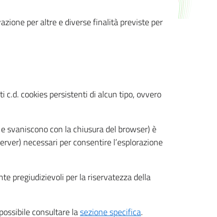
azione per altre e diverse finalità previste per
 c.d. cookies persistenti di alcun tipo, ovvero
 e svaniscono con la chiusura del browser) è
 server) necessari per consentire l’esplorazione
nte pregiudizievoli per la riservatezza della
 possibile consultare la
sezione specifica
.