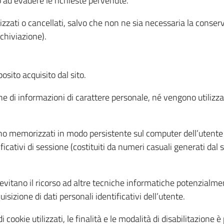
o ad evadere le richieste pervenute.
izzati o cancellati, salvo che non ne sia necessaria la conserv
rchiviazione).
sito acquisito dal sito.
e di informazioni di carattere personale, né vengono utilizzati
ono memorizzati in modo persistente sul computer dell’utente
ficativi di sessione (costituiti da numeri casuali generati dal
to evitano il ricorso ad altre tecniche informatiche potenzialme
sizione di dati personali identificativi dell’utente.
cookie utilizzati, le finalità e le modalità di disabilitazione è