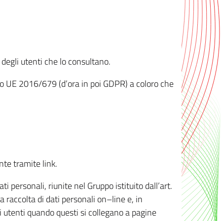
 degli utenti che lo consultano.
ento UE 2016/679 (d’ora in poi GDPR) a coloro che
nte tramite link.
personali, riunite nel Gruppo istituito dall’art.
 raccolta di dati personali on–line e, in
li utenti quando questi si collegano a pagine