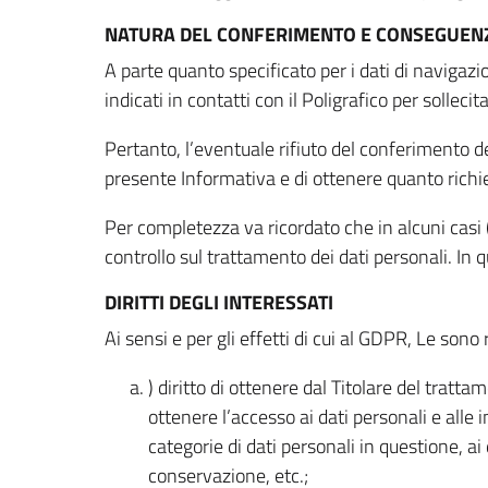
NATURA DEL CONFERIMENTO E CONSEGUENZ
A parte quanto specificato per i dati di navigazio
indicati in contatti con il Poligrafico per solleci
Pertanto, l’eventuale rifiuto del conferimento dei
presente Informativa e di ottenere quanto richi
Per completezza va ricordato che in alcuni casi (
controllo sul trattamento dei dati personali. In 
DIRITTI DEGLI INTERESSATI
Ai sensi e per gli effetti di cui al GDPR, Le sono 
) diritto di ottenere dal Titolare del trat
ottenere l’accesso ai dati personali e alle 
categorie di dati personali in questione, ai
conservazione, etc.;