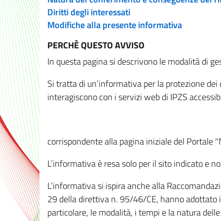
Diritti degli interessati
Modifiche alla presente informativa
PERCHÈ QUESTO AVVISO
In questa pagina si descrivono le modalità di ges
Si tratta di un’informativa per la protezione de
interagiscono con i servizi web di IPZS accessibil
corrispondente alla pagina iniziale del Portale 
L’informativa è resa solo per il sito indicato e 
L’informativa si ispira anche alla Raccomandazion
29 della direttiva n. 95/46/CE, hanno adottato il
particolare, le modalità, i tempi e la natura del