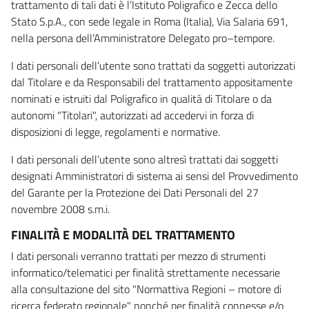
trattamento di tali dati è l’Istituto Poligrafico e Zecca dello
Stato S.p.A., con sede legale in Roma (Italia), Via Salaria 691,
nella persona dell’Amministratore Delegato pro–tempore.
I dati personali dell’utente sono trattati da soggetti autorizzati
dal Titolare e da Responsabili del trattamento appositamente
nominati e istruiti dal Poligrafico in qualità di Titolare o da
autonomi "Titolari", autorizzati ad accedervi in forza di
disposizioni di legge, regolamenti e normative.
I dati personali dell’utente sono altresì trattati dai soggetti
designati Amministratori di sistema ai sensi del Provvedimento
del Garante per la Protezione dei Dati Personali del 27
novembre 2008 s.m.i.
FINALITÀ E MODALITÀ DEL TRATTAMENTO
I dati personali verranno trattati per mezzo di strumenti
informatico/telematici per finalità strettamente necessarie
alla consultazione del sito "Normattiva Regioni – motore di
ricerca federato regionale" nonché per finalità connesse e/o