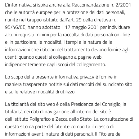
L’informativa si ispira anche alla Raccomandazione n. 2/2001
che le autorità europee per la protezione dei dati personali,
riunite nel Gruppo istituito dall’art. 29 della direttiva n.
95/46/CE, hanno adottato il 17 maggio 2001 per individuare
alcuni requisiti minimi per la raccolta di dati personali on–line
e, in particolare, le modalità, i tempi e la natura delle
informazioni che i titolari del trattamento devono fornire agli
utenti quando questi si collegano a pagine web,
indipendentemente dagli scopi del collegamento.
Lo scopo della presente informativa privacy è fornire in
maniera trasparente notizie sui dati raccolti dal suindicato sito
e sulle relative modalità di utilizzo.
La titolarità del sito web è della Presidenza del Consiglio, la
titolarità dei dati di navigazione all’interno del sito è
dell’Istituto Poligrafico e Zecca dello Stato. La consultazione di
questo sito da parte dell’utente comporta il rilascio di
informazioni aventi natura di dati personali. Il Titolare del