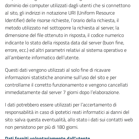
dominio dei computer utilizzati dagli utenti che si connettono
al sito, gli indirizzi in notazione URI (Uniform Resource
Identifier) delle risorse richieste, l’orario della richiesta, il
metodo utilizzato nel sottoporre la richiesta al server, la
dimensione del file ottenuto in risposta, il codice numerico
indicante lo stato della risposta data dal server (buon fine,
errore, ecc.) ed altri parametri relativi al sistema operativo e
all’ambiente informatico dell’utente.
Questi dati vengono utilizzati al solo fine di ricavare
informazioni statistiche anonime sull’uso del sito e per
controllarne il corretto funzionamento e vengono cancellati
immediatamente dal server 7 giorni dopo l’elaborazione.
I dati potrebbero essere utilizzati per l’accertamento di
responsabilità in caso di ipotetici reati informatici ai danni del
sito: salva questa eventualità, allo stato i dati sui contatti web
non persistono per più di 180 giorni.
Dati forniti volontariamente dall’utente