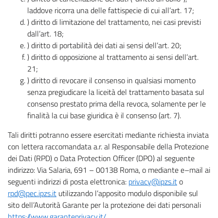
laddove ricorra una delle fattispecie di cui all’art. 17;
) diritto di limitazione del trattamento, nei casi previsti
dall’art. 18;
) diritto di portabilità dei dati ai sensi dell’art. 20;
) diritto di opposizione al trattamento ai sensi dell’art.
21;
) diritto di revocare il consenso in qualsiasi momento
senza pregiudicare la liceità del trattamento basata sul
consenso prestato prima della revoca, solamente per le
finalità la cui base giuridica è il consenso (art. 7).
Tali diritti potranno essere esercitati mediante richiesta inviata
con lettera raccomandata a.r. al Responsabile della Protezione
dei Dati (RPD) o Data Protection Officer (DPO) al seguente
indirizzo: Via Salaria, 691 – 00138 Roma, o mediante e–mail ai
seguenti indirizzi di posta elettronica:
privacy@ipzs.it
o
rpd@pec.ipzs.it
utilizzando l’apposito modulo disponibile sul
sito dell’Autorità Garante per la protezione dei dati personali
https://www.garanteprivacy.it/
.