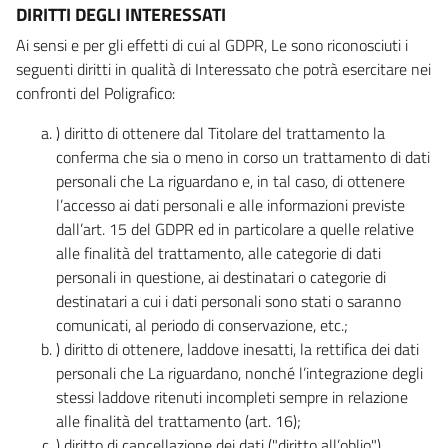
DIRITTI DEGLI INTERESSATI
Ai sensi e per gli effetti di cui al GDPR, Le sono riconosciuti i
seguenti diritti in qualità di Interessato che potrà esercitare nei
confronti del Poligrafico:
) diritto di ottenere dal Titolare del trattamento la
conferma che sia o meno in corso un trattamento di dati
personali che La riguardano e, in tal caso, di ottenere
l’accesso ai dati personali e alle informazioni previste
dall’art. 15 del GDPR ed in particolare a quelle relative
alle finalità del trattamento, alle categorie di dati
personali in questione, ai destinatari o categorie di
destinatari a cui i dati personali sono stati o saranno
comunicati, al periodo di conservazione, etc.;
) diritto di ottenere, laddove inesatti, la rettifica dei dati
personali che La riguardano, nonché l’integrazione degli
stessi laddove ritenuti incompleti sempre in relazione
alle finalità del trattamento (art. 16);
) diritto di cancellazione dei dati ("diritto all’oblio"),