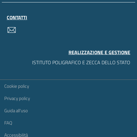
CONTATTI
contatti
REALIZZAZIONE E GESTIONE
ISTITUTO POLIGRAFICO E ZECCA DELLO STATO
Sezione Link Utili
Cookie policy
Privacy policy
Guida all'uso
FAQ
Accessibilità