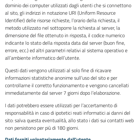
dominio dei computer utilizzati dagli utenti che si connettono
al sito, gli indirizzi in notazione URI (Uniform Resource
Identifier) delle risorse richieste, l’orario della richiesta, il
metodo utilizzato nel sottoporre la richiesta al server, la
dimensione del file ottenuto in risposta, il codice numerico
indicante lo stato della risposta data dal server (buon fine,
errore, ecc.) ed altri parametri relativi al sistema operativo e
all’ambiente informatico dell’utente.
Questi dati vengono utilizzati al solo fine di ricavare
informazioni statistiche anonime sull’uso del sito e per
controllarne il corretto funzionamento e vengono cancellati
immediatamente dal server 7 giorni dopo l’elaborazione.
I dati potrebbero essere utilizzati per l’accertamento di
responsabilità in caso di ipotetici reati informatici ai danni del
sito: salva questa eventualità, allo stato i dati sui contatti web
non persistono per più di 180 giorni.
Dati forniti volontariamente dall’utente