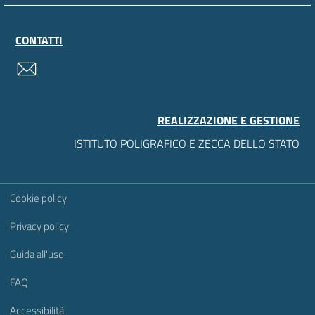
CONTATTI
contatti
REALIZZAZIONE E GESTIONE
ISTITUTO POLIGRAFICO E ZECCA DELLO STATO
Sezione Link Utili
Cookie policy
Privacy policy
Guida all'uso
FAQ
Accessibilità