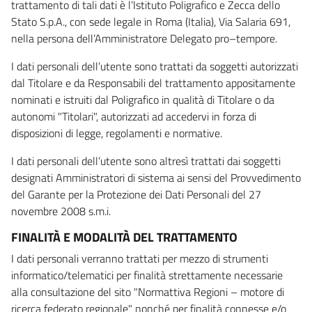
trattamento di tali dati è l’Istituto Poligrafico e Zecca dello
Stato S.p.A., con sede legale in Roma (Italia), Via Salaria 691,
nella persona dell’Amministratore Delegato pro–tempore.
I dati personali dell’utente sono trattati da soggetti autorizzati
dal Titolare e da Responsabili del trattamento appositamente
nominati e istruiti dal Poligrafico in qualità di Titolare o da
autonomi "Titolari", autorizzati ad accedervi in forza di
disposizioni di legge, regolamenti e normative.
I dati personali dell’utente sono altresì trattati dai soggetti
designati Amministratori di sistema ai sensi del Provvedimento
del Garante per la Protezione dei Dati Personali del 27
novembre 2008 s.m.i.
FINALITÀ E MODALITÀ DEL TRATTAMENTO
I dati personali verranno trattati per mezzo di strumenti
informatico/telematici per finalità strettamente necessarie
alla consultazione del sito "Normattiva Regioni – motore di
ricerca federato regionale" nonché per finalità connesse e/o