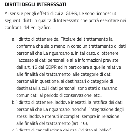
DIRITTI DEGLI INTERESSATI
Ai sensi e per gli effetti di cui al GDPR, Le sono riconosciuti i
seguenti diritti in qualità di Interessato che potrà esercitare nei
confronti del Poligrafico:
) diritto di ottenere dal Titolare del trattamento la
conferma che sia o meno in corso un trattamento di dati
personali che La riguardano e, in tal caso, di ottenere
l’accesso ai dati personali e alle informazioni previste
dall’art. 15 del GDPR ed in particolare a quelle relative
alle finalità del trattamento, alle categorie di dati
personali in questione, ai destinatari o categorie di
destinatari a cui i dati personali sono stati o saranno
comunicati, al periodo di conservazione, etc.;
) diritto di ottenere, laddove inesatti, la rettifica dei dati
personali che La riguardano, nonché l’integrazione degli
stessi laddove ritenuti incompleti sempre in relazione
alle finalità del trattamento (art. 16);
) diritto di cancellazione dei dati ("diritto all’oblio"),