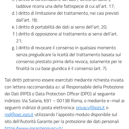
laddove ricorra una delle fattispecie di cui all’art. 17;
) diritto di limitazione del trattamento, nei casi previsti
dall’art. 18;
) diritto di portabilità dei dati ai sensi dell’art. 20;
) diritto di opposizione al trattamento ai sensi dell’art.
21;
) diritto di revocare il consenso in qualsiasi momento
senza pregiudicare la liceità del trattamento basata sul
consenso prestato prima della revoca, solamente per le
finalità la cui base giuridica è il consenso (art. 7).
Tali diritti potranno essere esercitati mediante richiesta inviata
con lettera raccomandata a.r. al Responsabile della Protezione
dei Dati (RPD) o Data Protection Officer (DPO) al seguente
indirizzo: Via Salaria, 691 – 00138 Roma, o mediante e–mail ai
seguenti indirizzi di posta elettronica:
privacy@ipzs.it
o
rpd@pec.ipzs.it
utilizzando l’apposito modulo disponibile sul
sito dell’Autorità Garante per la protezione dei dati personali
https://www.garanteprivacy.it/
.