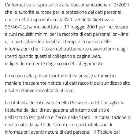
L’informativa si ispira anche alla Raccomandazione n. 2/2001
che le autorità europee per la protezione dei dati personali,
riunite nel Gruppo istituito dall’art. 29 della direttiva n.
95/46/CE, hanno adottato il 17 maggio 2001 per individuare
alcuni requisiti minimi per la raccolta di dati personali on–line
e, in particolare, le modalità, i tempi e la natura delle
informazioni che i titolari del trattamento devono fornire agli
utenti quando questi si collegano a pagine web,
indipendentemente dagli scopi del collegamento.
Lo scopo della presente informativa privacy è fornire in
maniera trasparente notizie sui dati raccolti dal suindicato sito
e sulle relative modalità di utilizzo.
La titolarità del sito web è della Presidenza del Consiglio, la
titolarità dei dati di navigazione all’interno del sito è
dell’Istituto Poligrafico e Zecca dello Stato. La consultazione di
questo sito da parte dell’utente comporta il rilascio di
informazioni aventi natura di dati personali. Il Titolare del