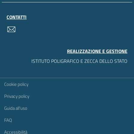
CONTATTI
contatti
REALIZZAZIONE E GESTIONE
ISTITUTO POLIGRAFICO E ZECCA DELLO STATO
Sezione Link Utili
Cookie policy
Privacy policy
Guida all'uso
FAQ
Accessibilità