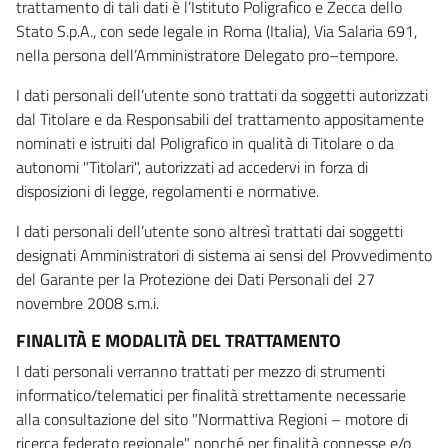
trattamento di tali dati è l’Istituto Poligrafico e Zecca dello
Stato S.p.A., con sede legale in Roma (Italia), Via Salaria 691,
nella persona dell’Amministratore Delegato pro–tempore.
I dati personali dell’utente sono trattati da soggetti autorizzati
dal Titolare e da Responsabili del trattamento appositamente
nominati e istruiti dal Poligrafico in qualità di Titolare o da
autonomi "Titolari", autorizzati ad accedervi in forza di
disposizioni di legge, regolamenti e normative.
I dati personali dell’utente sono altresì trattati dai soggetti
designati Amministratori di sistema ai sensi del Provvedimento
del Garante per la Protezione dei Dati Personali del 27
novembre 2008 s.m.i.
FINALITÀ E MODALITÀ DEL TRATTAMENTO
I dati personali verranno trattati per mezzo di strumenti
informatico/telematici per finalità strettamente necessarie
alla consultazione del sito "Normattiva Regioni – motore di
ricerca federato regionale" nonché per finalità connesse e/o