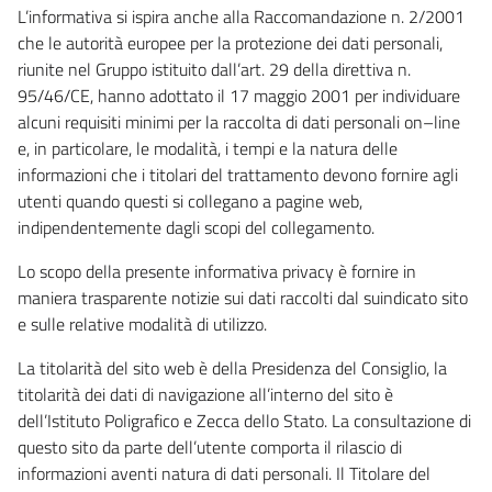
L’informativa si ispira anche alla Raccomandazione n. 2/2001
che le autorità europee per la protezione dei dati personali,
riunite nel Gruppo istituito dall’art. 29 della direttiva n.
95/46/CE, hanno adottato il 17 maggio 2001 per individuare
alcuni requisiti minimi per la raccolta di dati personali on–line
e, in particolare, le modalità, i tempi e la natura delle
informazioni che i titolari del trattamento devono fornire agli
utenti quando questi si collegano a pagine web,
indipendentemente dagli scopi del collegamento.
Lo scopo della presente informativa privacy è fornire in
maniera trasparente notizie sui dati raccolti dal suindicato sito
e sulle relative modalità di utilizzo.
La titolarità del sito web è della Presidenza del Consiglio, la
titolarità dei dati di navigazione all’interno del sito è
dell’Istituto Poligrafico e Zecca dello Stato. La consultazione di
questo sito da parte dell’utente comporta il rilascio di
informazioni aventi natura di dati personali. Il Titolare del