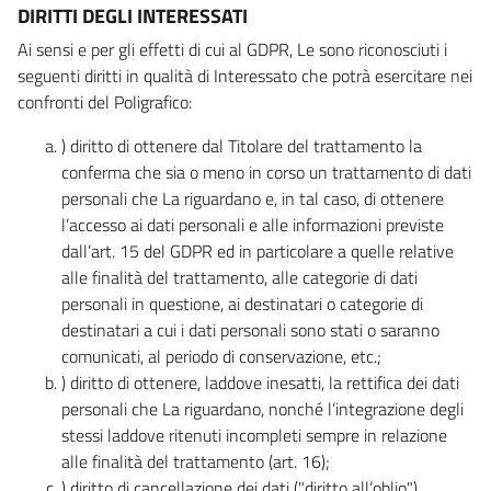
DIRITTI DEGLI INTERESSATI
Ai sensi e per gli effetti di cui al GDPR, Le sono riconosciuti i
seguenti diritti in qualità di Interessato che potrà esercitare nei
confronti del Poligrafico:
) diritto di ottenere dal Titolare del trattamento la
conferma che sia o meno in corso un trattamento di dati
personali che La riguardano e, in tal caso, di ottenere
l’accesso ai dati personali e alle informazioni previste
dall’art. 15 del GDPR ed in particolare a quelle relative
alle finalità del trattamento, alle categorie di dati
personali in questione, ai destinatari o categorie di
destinatari a cui i dati personali sono stati o saranno
comunicati, al periodo di conservazione, etc.;
) diritto di ottenere, laddove inesatti, la rettifica dei dati
personali che La riguardano, nonché l’integrazione degli
stessi laddove ritenuti incompleti sempre in relazione
alle finalità del trattamento (art. 16);
) diritto di cancellazione dei dati ("diritto all’oblio"),