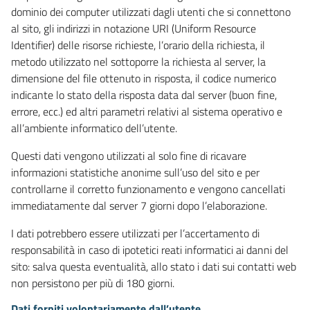
dominio dei computer utilizzati dagli utenti che si connettono
al sito, gli indirizzi in notazione URI (Uniform Resource
Identifier) delle risorse richieste, l’orario della richiesta, il
metodo utilizzato nel sottoporre la richiesta al server, la
dimensione del file ottenuto in risposta, il codice numerico
indicante lo stato della risposta data dal server (buon fine,
errore, ecc.) ed altri parametri relativi al sistema operativo e
all’ambiente informatico dell’utente.
Questi dati vengono utilizzati al solo fine di ricavare
informazioni statistiche anonime sull’uso del sito e per
controllarne il corretto funzionamento e vengono cancellati
immediatamente dal server 7 giorni dopo l’elaborazione.
I dati potrebbero essere utilizzati per l’accertamento di
responsabilità in caso di ipotetici reati informatici ai danni del
sito: salva questa eventualità, allo stato i dati sui contatti web
non persistono per più di 180 giorni.
Dati forniti volontariamente dall’utente