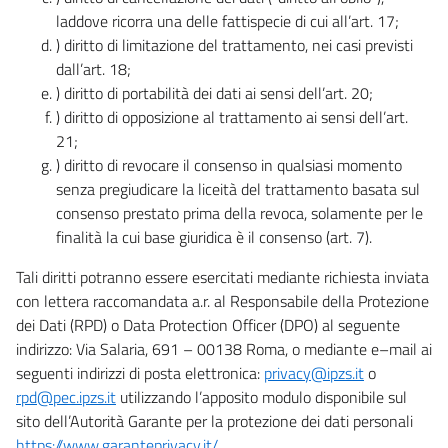
laddove ricorra una delle fattispecie di cui all’art. 17;
) diritto di limitazione del trattamento, nei casi previsti
dall’art. 18;
) diritto di portabilità dei dati ai sensi dell’art. 20;
) diritto di opposizione al trattamento ai sensi dell’art.
21;
) diritto di revocare il consenso in qualsiasi momento
senza pregiudicare la liceità del trattamento basata sul
consenso prestato prima della revoca, solamente per le
finalità la cui base giuridica è il consenso (art. 7).
Tali diritti potranno essere esercitati mediante richiesta inviata
con lettera raccomandata a.r. al Responsabile della Protezione
dei Dati (RPD) o Data Protection Officer (DPO) al seguente
indirizzo: Via Salaria, 691 – 00138 Roma, o mediante e–mail ai
seguenti indirizzi di posta elettronica:
privacy@ipzs.it
o
rpd@pec.ipzs.it
utilizzando l’apposito modulo disponibile sul
sito dell’Autorità Garante per la protezione dei dati personali
https://www.garanteprivacy.it/
.