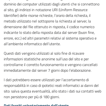
dominio dei computer utilizzati dagli utenti che si connettono
al sito, gli indirizzi in notazione URI (Uniform Resource
Identifier) delle risorse richieste, l’orario della richiesta, il
metodo utilizzato nel sottoporre la richiesta al server, la
dimensione del file ottenuto in risposta, il codice numerico
indicante lo stato della risposta data dal server (buon fine,
errore, ecc.) ed altri parametri relativi al sistema operativo e
all’ambiente informatico dell’utente.
Questi dati vengono utilizzati al solo fine di ricavare
informazioni statistiche anonime sull’uso del sito e per
controllarne il corretto funzionamento e vengono cancellati
immediatamente dal server 7 giorni dopo l’elaborazione.
I dati potrebbero essere utilizzati per l’accertamento di
responsabilità in caso di ipotetici reati informatici ai danni del
sito: salva questa eventualità, allo stato i dati sui contatti web
non persistono per più di 180 giorni.
Dati forniti volontariamente dall’utente