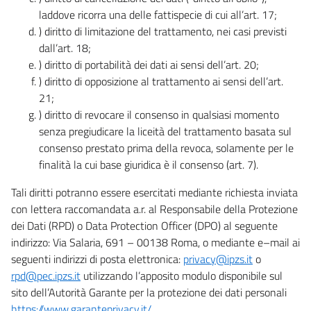
laddove ricorra una delle fattispecie di cui all’art. 17;
) diritto di limitazione del trattamento, nei casi previsti
dall’art. 18;
) diritto di portabilità dei dati ai sensi dell’art. 20;
) diritto di opposizione al trattamento ai sensi dell’art.
21;
) diritto di revocare il consenso in qualsiasi momento
senza pregiudicare la liceità del trattamento basata sul
consenso prestato prima della revoca, solamente per le
finalità la cui base giuridica è il consenso (art. 7).
Tali diritti potranno essere esercitati mediante richiesta inviata
con lettera raccomandata a.r. al Responsabile della Protezione
dei Dati (RPD) o Data Protection Officer (DPO) al seguente
indirizzo: Via Salaria, 691 – 00138 Roma, o mediante e–mail ai
seguenti indirizzi di posta elettronica:
privacy@ipzs.it
o
rpd@pec.ipzs.it
utilizzando l’apposito modulo disponibile sul
sito dell’Autorità Garante per la protezione dei dati personali
https://www.garanteprivacy.it/
.