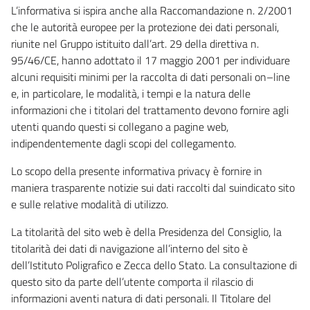
L’informativa si ispira anche alla Raccomandazione n. 2/2001
che le autorità europee per la protezione dei dati personali,
riunite nel Gruppo istituito dall’art. 29 della direttiva n.
95/46/CE, hanno adottato il 17 maggio 2001 per individuare
alcuni requisiti minimi per la raccolta di dati personali on–line
e, in particolare, le modalità, i tempi e la natura delle
informazioni che i titolari del trattamento devono fornire agli
utenti quando questi si collegano a pagine web,
indipendentemente dagli scopi del collegamento.
Lo scopo della presente informativa privacy è fornire in
maniera trasparente notizie sui dati raccolti dal suindicato sito
e sulle relative modalità di utilizzo.
La titolarità del sito web è della Presidenza del Consiglio, la
titolarità dei dati di navigazione all’interno del sito è
dell’Istituto Poligrafico e Zecca dello Stato. La consultazione di
questo sito da parte dell’utente comporta il rilascio di
informazioni aventi natura di dati personali. Il Titolare del