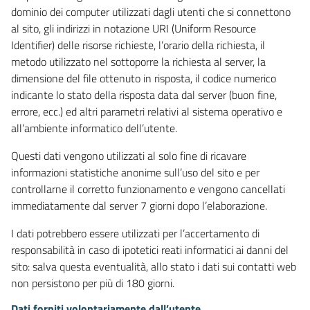
dominio dei computer utilizzati dagli utenti che si connettono
al sito, gli indirizzi in notazione URI (Uniform Resource
Identifier) delle risorse richieste, l’orario della richiesta, il
metodo utilizzato nel sottoporre la richiesta al server, la
dimensione del file ottenuto in risposta, il codice numerico
indicante lo stato della risposta data dal server (buon fine,
errore, ecc.) ed altri parametri relativi al sistema operativo e
all’ambiente informatico dell’utente.
Questi dati vengono utilizzati al solo fine di ricavare
informazioni statistiche anonime sull’uso del sito e per
controllarne il corretto funzionamento e vengono cancellati
immediatamente dal server 7 giorni dopo l’elaborazione.
I dati potrebbero essere utilizzati per l’accertamento di
responsabilità in caso di ipotetici reati informatici ai danni del
sito: salva questa eventualità, allo stato i dati sui contatti web
non persistono per più di 180 giorni.
Dati forniti volontariamente dall’utente