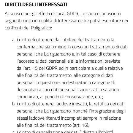
DIRITTI DEGLI INTERESSATI
Ai sensi e per gli effetti di cui al GDPR, Le sono riconosciuti i
seguenti diritti in qualità di Interessato che potrà esercitare nei
confronti del Poligrafico:
) diritto di ottenere dal Titolare del trattamento la
conferma che sia o meno in corso un trattamento di dati
personali che La riguardano e, in tal caso, di ottenere
l’accesso ai dati personali e alle informazioni previste
dall’art. 15 del GDPR ed in particolare a quelle relative
alle finalità del trattamento, alle categorie di dati
personali in questione, ai destinatari o categorie di
destinatari a cui i dati personali sono stati o saranno
comunicati, al periodo di conservazione, etc.;
) diritto di ottenere, laddove inesatti, la rettifica dei dati
personali che La riguardano, nonché l’integrazione degli
stessi laddove ritenuti incompleti sempre in relazione
alle finalità del trattamento (art. 16);
) diritto di cancellazione dei dati ("diritto all’oblio"),