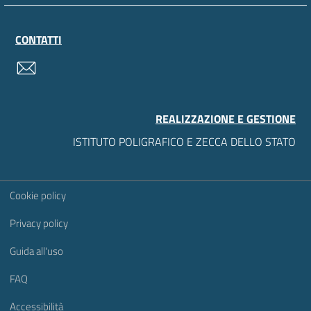
CONTATTI
contatti
REALIZZAZIONE E GESTIONE
ISTITUTO POLIGRAFICO E ZECCA DELLO STATO
Sezione Link Utili
Cookie policy
Privacy policy
Guida all'uso
FAQ
Accessibilità