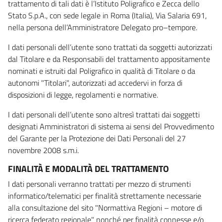
trattamento di tali dati è l’Istituto Poligrafico e Zecca dello
Stato S.p.A., con sede legale in Roma (Italia), Via Salaria 691,
nella persona dell’Amministratore Delegato pro–tempore.
I dati personali dell’utente sono trattati da soggetti autorizzati
dal Titolare e da Responsabili del trattamento appositamente
nominati e istruiti dal Poligrafico in qualità di Titolare o da
autonomi "Titolari", autorizzati ad accedervi in forza di
disposizioni di legge, regolamenti e normative.
I dati personali dell’utente sono altresì trattati dai soggetti
designati Amministratori di sistema ai sensi del Provvedimento
del Garante per la Protezione dei Dati Personali del 27
novembre 2008 s.m.i.
FINALITÀ E MODALITÀ DEL TRATTAMENTO
I dati personali verranno trattati per mezzo di strumenti
informatico/telematici per finalità strettamente necessarie
alla consultazione del sito "Normattiva Regioni – motore di
ricerca federato regionale" nonché per finalità connesse e/o