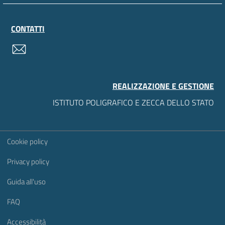
CONTATTI
contatti
REALIZZAZIONE E GESTIONE
ISTITUTO POLIGRAFICO E ZECCA DELLO STATO
Sezione Link Utili
Cookie policy
Privacy policy
Guida all'uso
FAQ
Accessibilità