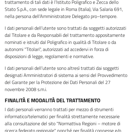
trattamento di tali dati è l’Istituto Poligrafico e Zecca dello
Stato S.p.A., con sede legale in Roma (Italia), Via Salaria 691,
nella persona dell’Amministratore Delegato pro–tempore.
I dati personali dell’utente sono trattati da soggetti autorizzati
dal Titolare e da Responsabili del trattamento appositamente
nominati e istruiti dal Poligrafico in qualità di Titolare o da
autonomi "Titolari", autorizzati ad accedervi in forza di
disposizioni di legge, regolamenti e normative.
I dati personali dell’utente sono altresì trattati dai soggetti
designati Amministratori di sistema ai sensi del Provvedimento
del Garante per la Protezione dei Dati Personali del 27
novembre 2008 s.m.i.
FINALITÀ E MODALITÀ DEL TRATTAMENTO
I dati personali verranno trattati per mezzo di strumenti
informatico/telematici per finalità strettamente necessarie
alla consultazione del sito "Normattiva Regioni – motore di
ricerca federato regionale" nonché per finalità connesse e/o