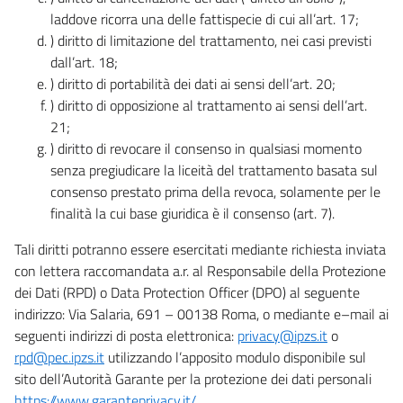
laddove ricorra una delle fattispecie di cui all’art. 17;
) diritto di limitazione del trattamento, nei casi previsti
dall’art. 18;
) diritto di portabilità dei dati ai sensi dell’art. 20;
) diritto di opposizione al trattamento ai sensi dell’art.
21;
) diritto di revocare il consenso in qualsiasi momento
senza pregiudicare la liceità del trattamento basata sul
consenso prestato prima della revoca, solamente per le
finalità la cui base giuridica è il consenso (art. 7).
Tali diritti potranno essere esercitati mediante richiesta inviata
con lettera raccomandata a.r. al Responsabile della Protezione
dei Dati (RPD) o Data Protection Officer (DPO) al seguente
indirizzo: Via Salaria, 691 – 00138 Roma, o mediante e–mail ai
seguenti indirizzi di posta elettronica:
privacy@ipzs.it
o
rpd@pec.ipzs.it
utilizzando l’apposito modulo disponibile sul
sito dell’Autorità Garante per la protezione dei dati personali
https://www.garanteprivacy.it/
.