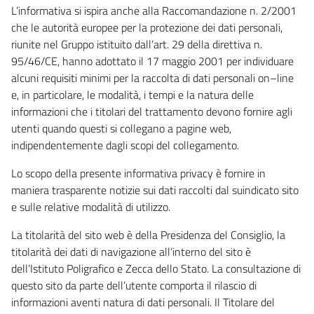
L’informativa si ispira anche alla Raccomandazione n. 2/2001
che le autorità europee per la protezione dei dati personali,
riunite nel Gruppo istituito dall’art. 29 della direttiva n.
95/46/CE, hanno adottato il 17 maggio 2001 per individuare
alcuni requisiti minimi per la raccolta di dati personali on–line
e, in particolare, le modalità, i tempi e la natura delle
informazioni che i titolari del trattamento devono fornire agli
utenti quando questi si collegano a pagine web,
indipendentemente dagli scopi del collegamento.
Lo scopo della presente informativa privacy è fornire in
maniera trasparente notizie sui dati raccolti dal suindicato sito
e sulle relative modalità di utilizzo.
La titolarità del sito web è della Presidenza del Consiglio, la
titolarità dei dati di navigazione all’interno del sito è
dell’Istituto Poligrafico e Zecca dello Stato. La consultazione di
questo sito da parte dell’utente comporta il rilascio di
informazioni aventi natura di dati personali. Il Titolare del