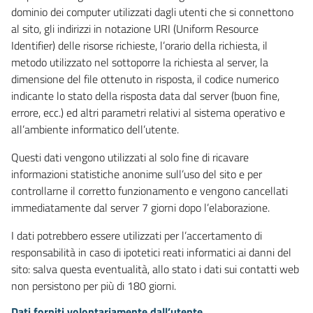
dominio dei computer utilizzati dagli utenti che si connettono
al sito, gli indirizzi in notazione URI (Uniform Resource
Identifier) delle risorse richieste, l’orario della richiesta, il
metodo utilizzato nel sottoporre la richiesta al server, la
dimensione del file ottenuto in risposta, il codice numerico
indicante lo stato della risposta data dal server (buon fine,
errore, ecc.) ed altri parametri relativi al sistema operativo e
all’ambiente informatico dell’utente.
Questi dati vengono utilizzati al solo fine di ricavare
informazioni statistiche anonime sull’uso del sito e per
controllarne il corretto funzionamento e vengono cancellati
immediatamente dal server 7 giorni dopo l’elaborazione.
I dati potrebbero essere utilizzati per l’accertamento di
responsabilità in caso di ipotetici reati informatici ai danni del
sito: salva questa eventualità, allo stato i dati sui contatti web
non persistono per più di 180 giorni.
Dati forniti volontariamente dall’utente