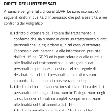
DIRITTI DEGLI INTERESSATI
Ai sensi e per gli effetti di cui al GDPR, Le sono riconosciuti i
seguenti diritti in qualità di Interessato che potrà esercitare nei
confronti del Poligrafico:
) diritto di ottenere dal Titolare del trattamento la
conferma che sia o meno in corso un trattamento di dati
personali che La riguardano e, in tal caso, di ottenere
l’accesso ai dati personali e alle informazioni previste
dall’art. 15 del GDPR ed in particolare a quelle relative
alle finalità del trattamento, alle categorie di dati
personali in questione, ai destinatari o categorie di
destinatari a cui i dati personali sono stati o saranno
comunicati, al periodo di conservazione, etc.;
) diritto di ottenere, laddove inesatti, la rettifica dei dati
personali che La riguardano, nonché l’integrazione degli
stessi laddove ritenuti incompleti sempre in relazione
alle finalità del trattamento (art. 16);
) diritto di cancellazione dei dati ("diritto all’oblio"),