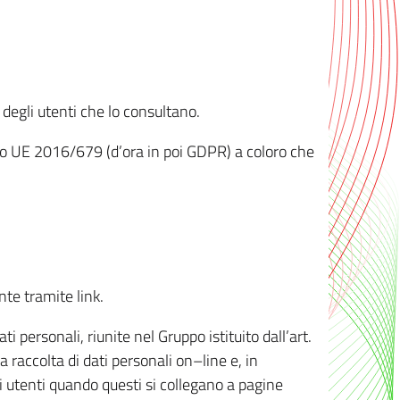
 degli utenti che lo consultano.
ento UE 2016/679 (d’ora in poi GDPR) a coloro che
nte tramite link.
personali, riunite nel Gruppo istituito dall’art.
 raccolta di dati personali on–line e, in
li utenti quando questi si collegano a pagine