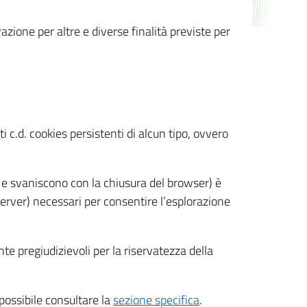
azione per altre e diverse finalità previste per
 c.d. cookies persistenti di alcun tipo, ovvero
 e svaniscono con la chiusura del browser) è
 server) necessari per consentire l’esplorazione
nte pregiudizievoli per la riservatezza della
 possibile consultare la
sezione specifica
.