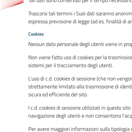
Tali dati sono conservati per il tempo necessari
Trascorsi tali termini i Suoi dati saranno anonim
espressa previsione di legge (ad es. finalità di a
Cookies
Nessun dato personale degli utenti viene in propo
Non viene fatto uso di cookies per la trasmission
sistemi per il tracciamento degli utenti.
L’uso di c.d. cookies di sessione (che non veng
strettamente limitato alla trasmissione di identi
sicura ed efficiente del sito.
I c.d. cookies di sessione utilizzati in questo si
navigazione degli utenti e non consentono l’acqui
Per avere maggiori informazioni sulla tipologia di 