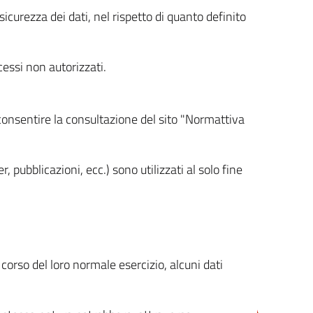
icurezza dei dati, nel rispetto di quanto definito
cessi non autorizzati.
 consentire la consultazione del sito "Normattiva
, pubblicazioni, ecc.) sono utilizzati al solo fine
orso del loro normale esercizio, alcuni dati