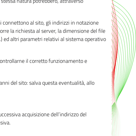
ro stessa natura potrebbero, attraverso
i connettono al sito, gli indirizzi in notazione
orre la richiesta al server, la dimensione del file
.) ed altri parametri relativi al sistema operativo
 controllarne il corretto funzionamento e
danni del sito: salva questa eventualità, allo
successiva acquisizione dell’indirizzo del
siva.