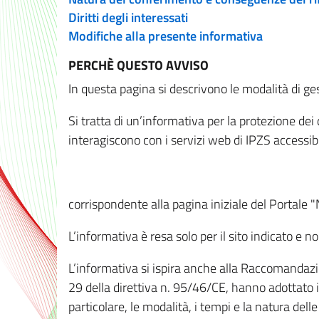
Diritti degli interessati
Modifiche alla presente informativa
PERCHÈ QUESTO AVVISO
In questa pagina si descrivono le modalità di ges
Si tratta di un’informativa per la protezione de
interagiscono con i servizi web di IPZS accessibil
corrispondente alla pagina iniziale del Portale 
L’informativa è resa solo per il sito indicato e 
L’informativa si ispira anche alla Raccomandazion
29 della direttiva n. 95/46/CE, hanno adottato il
particolare, le modalità, i tempi e la natura del