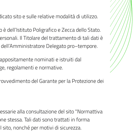
ato sito e sulle relative modalità di utilizzo.
o è dell’Istituto Poligrafico e Zecca dello Stato.
sonali. Il Titolare del trattamento di tali dati è
sona dell’Amministratore Delegato pro–tempore.
o appositamente nominati e istruiti dal
legge, regolamenti e normative.
l Provvedimento del Garante per la Protezione dei
cessarie alla consultazione del sito "Normattiva
e stessa. Tali dati sono trattati in forma
 sito, nonché per motivi di sicurezza.