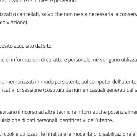
o ad evadere le richieste pervenute.
izzati o cancellati, salvo che non ne sia necessaria la conserv
rchiviazione).
sito acquisito dal sito.
e di informazioni di carattere personale, né vengono utilizzati
ono memorizzati in modo persistente sul computer dell’utente
ficativi di sessione (costituiti da numeri casuali generati dal
to evitano il ricorso ad altre tecniche informatiche potenzialme
sizione di dati personali identificativi dell’utente.
cookie utilizzati, le finalità e le modalità di disabilitazione è