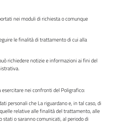
riportati nei moduli di richiesta o comunque
uire le finalità di trattamento di cui alla
uò richiedere notizie e informazioni ai fini del
istrativa.
à esercitare nei confronti del Poligrafico:
ati personali che La riguardano e, in tal caso, di
uelle relative alle finalità del trattamento, alle
no stati o saranno comunicati, al periodo di