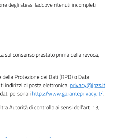
ione degli stessi laddove ritenuti incompleti
ata sul consenso prestato prima della revoca,
le della Protezione dei Dati (RPD) o Data
indirizzi di posta elettronica:
privacy@ipzs.it
 dati personali
https://www.garanteprivacy.it/
.
tra Autorità di controllo ai sensi dell’art. 13,