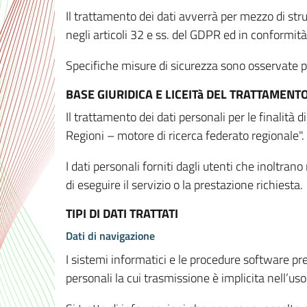
Il trattamento dei dati avverrà per mezzo di stru
negli articoli 32 e ss. del GDPR ed in conformit
Specifiche misure di sicurezza sono osservate per 
BASE GIURIDICA E LICEITà DEL TRATTAMENT
Il trattamento dei dati personali per le finalità
Regioni – motore di ricerca federato regionale".
I dati personali forniti dagli utenti che inoltran
di eseguire il servizio o la prestazione richiesta.
TIPI DI DATI TRATTATI
Dati di navigazione
I sistemi informatici e le procedure software pr
personali la cui trasmissione è implicita nell’uso