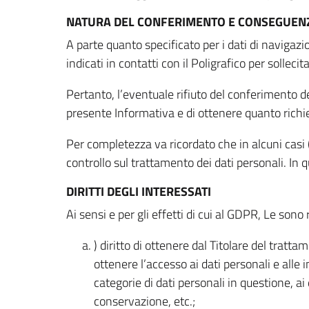
NATURA DEL CONFERIMENTO E CONSEGUENZ
A parte quanto specificato per i dati di navigazio
indicati in contatti con il Poligrafico per solleci
Pertanto, l’eventuale rifiuto del conferimento dei
presente Informativa e di ottenere quanto richi
Per completezza va ricordato che in alcuni casi (
controllo sul trattamento dei dati personali. In 
DIRITTI DEGLI INTERESSATI
Ai sensi e per gli effetti di cui al GDPR, Le sono 
) diritto di ottenere dal Titolare del trat
ottenere l’accesso ai dati personali e alle 
categorie di dati personali in questione, ai
conservazione, etc.;