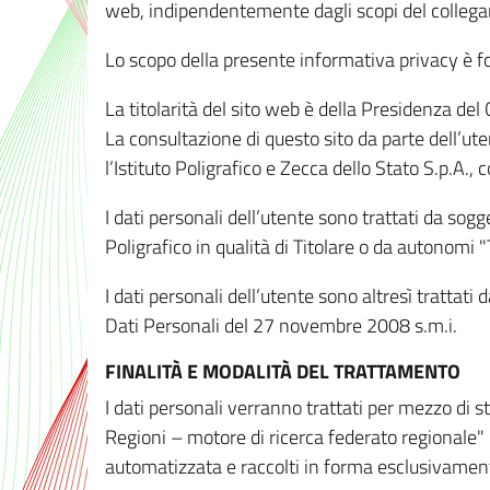
web, indipendentemente dagli scopi del colleg
Lo scopo della presente informativa privacy è forn
La titolarità del sito web è della Presidenza del Co
La consultazione di questo sito da parte dell’uten
l’Istituto Poligrafico e Zecca dello Stato S.p.A.
I dati personali dell’utente sono trattati da sog
Poligrafico in qualità di Titolare o da autonomi "
I dati personali dell’utente sono altresì trattat
Dati Personali del 27 novembre 2008 s.m.i.
FINALITÀ E MODALITÀ DEL TRATTAMENTO
I dati personali verranno trattati per mezzo di 
Regioni – motore di ricerca federato regionale" 
automatizzata e raccolti in forma esclusivamente