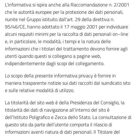
L’informativa si ispira anche alla Raccomandazione n. 2/2001
che le autorità europee per la protezione dei dati personali,
riunite nel Gruppo istituito dall’art. 29 della direttiva n.
95/46/CE, hanno adottato il 17 maggio 2001 per individuare
alcuni requisiti minimi per la raccolta di dati personali on–line
e, in particolare, le modalità, i tempi e la natura delle
informazioni che i titolari del trattamento devono fornire agli
utenti quando questi si collegano a pagine web,
indipendentemente dagli scopi del collegamento.
Lo scopo della presente informativa privacy è fornire in
maniera trasparente notizie sui dati raccolti dal suindicato sito
e sulle relative modalità di utilizzo.
La titolarità del sito web è della Presidenza del Consiglio, la
titolarità dei dati di navigazione all’interno del sito è
dell’Istituto Poligrafico e Zecca dello Stato. La consultazione di
questo sito da parte dell’utente comporta il rilascio di
informazioni aventi natura di dati personali. Il Titolare del