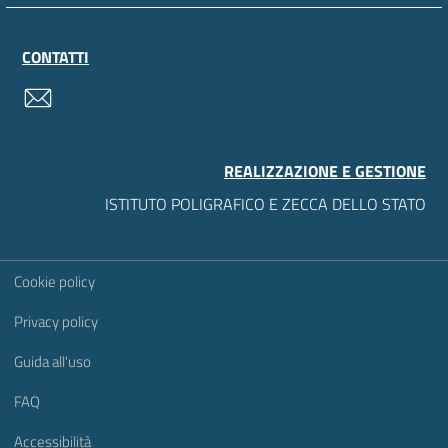
CONTATTI
contatti
REALIZZAZIONE E GESTIONE
ISTITUTO POLIGRAFICO E ZECCA DELLO STATO
Sezione Link Utili
Cookie policy
Privacy policy
Guida all'uso
FAQ
Accessibilità