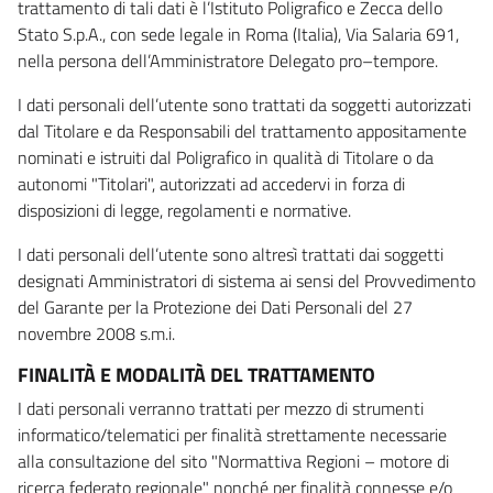
trattamento di tali dati è l’Istituto Poligrafico e Zecca dello
Stato S.p.A., con sede legale in Roma (Italia), Via Salaria 691,
nella persona dell’Amministratore Delegato pro–tempore.
I dati personali dell’utente sono trattati da soggetti autorizzati
dal Titolare e da Responsabili del trattamento appositamente
nominati e istruiti dal Poligrafico in qualità di Titolare o da
autonomi "Titolari", autorizzati ad accedervi in forza di
disposizioni di legge, regolamenti e normative.
I dati personali dell’utente sono altresì trattati dai soggetti
designati Amministratori di sistema ai sensi del Provvedimento
del Garante per la Protezione dei Dati Personali del 27
novembre 2008 s.m.i.
FINALITÀ E MODALITÀ DEL TRATTAMENTO
I dati personali verranno trattati per mezzo di strumenti
informatico/telematici per finalità strettamente necessarie
alla consultazione del sito "Normattiva Regioni – motore di
ricerca federato regionale" nonché per finalità connesse e/o