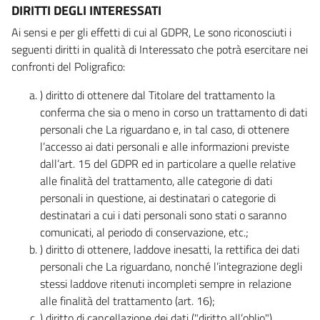
DIRITTI DEGLI INTERESSATI
Ai sensi e per gli effetti di cui al GDPR, Le sono riconosciuti i
seguenti diritti in qualità di Interessato che potrà esercitare nei
confronti del Poligrafico:
) diritto di ottenere dal Titolare del trattamento la
conferma che sia o meno in corso un trattamento di dati
personali che La riguardano e, in tal caso, di ottenere
l’accesso ai dati personali e alle informazioni previste
dall’art. 15 del GDPR ed in particolare a quelle relative
alle finalità del trattamento, alle categorie di dati
personali in questione, ai destinatari o categorie di
destinatari a cui i dati personali sono stati o saranno
comunicati, al periodo di conservazione, etc.;
) diritto di ottenere, laddove inesatti, la rettifica dei dati
personali che La riguardano, nonché l’integrazione degli
stessi laddove ritenuti incompleti sempre in relazione
alle finalità del trattamento (art. 16);
) diritto di cancellazione dei dati ("diritto all’oblio"),