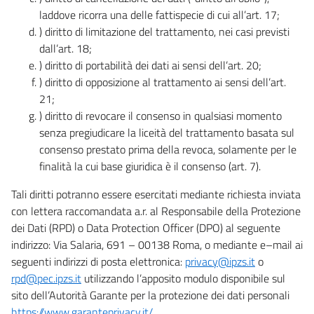
laddove ricorra una delle fattispecie di cui all’art. 17;
) diritto di limitazione del trattamento, nei casi previsti
dall’art. 18;
) diritto di portabilità dei dati ai sensi dell’art. 20;
) diritto di opposizione al trattamento ai sensi dell’art.
21;
) diritto di revocare il consenso in qualsiasi momento
senza pregiudicare la liceità del trattamento basata sul
consenso prestato prima della revoca, solamente per le
finalità la cui base giuridica è il consenso (art. 7).
Tali diritti potranno essere esercitati mediante richiesta inviata
con lettera raccomandata a.r. al Responsabile della Protezione
dei Dati (RPD) o Data Protection Officer (DPO) al seguente
indirizzo: Via Salaria, 691 – 00138 Roma, o mediante e–mail ai
seguenti indirizzi di posta elettronica:
privacy@ipzs.it
o
rpd@pec.ipzs.it
utilizzando l’apposito modulo disponibile sul
sito dell’Autorità Garante per la protezione dei dati personali
https://www.garanteprivacy.it/
.