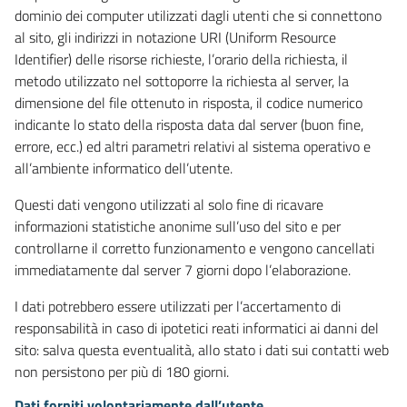
dominio dei computer utilizzati dagli utenti che si connettono
al sito, gli indirizzi in notazione URI (Uniform Resource
Identifier) delle risorse richieste, l’orario della richiesta, il
metodo utilizzato nel sottoporre la richiesta al server, la
dimensione del file ottenuto in risposta, il codice numerico
indicante lo stato della risposta data dal server (buon fine,
errore, ecc.) ed altri parametri relativi al sistema operativo e
all’ambiente informatico dell’utente.
Questi dati vengono utilizzati al solo fine di ricavare
informazioni statistiche anonime sull’uso del sito e per
controllarne il corretto funzionamento e vengono cancellati
immediatamente dal server 7 giorni dopo l’elaborazione.
I dati potrebbero essere utilizzati per l’accertamento di
responsabilità in caso di ipotetici reati informatici ai danni del
sito: salva questa eventualità, allo stato i dati sui contatti web
non persistono per più di 180 giorni.
Dati forniti volontariamente dall’utente