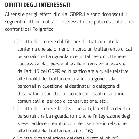
DIRITTI DEGLI INTERESSATI
Ai sensi e per gli effetti di cui al GDPR, Le sono riconosciuti i
seguenti diritti in qualità di Interessato che potrà esercitare nei
confronti del Poligrafico:
) diritto di ottenere dal Titolare del trattamento la
conferma che sia o meno in corso un trattamento di dati
personali che La riguardano e, in tal caso, di ottenere
l’accesso ai dati personali e alle informazioni previste
dall’art. 15 del GDPR ed in particolare a quelle relative
alle finalità del trattamento, alle categorie di dati
personali in questione, ai destinatari o categorie di
destinatari a cui i dati personali sono stati o saranno
comunicati, al periodo di conservazione, etc.;
) diritto di ottenere, laddove inesatti, la rettifica dei dati
personali che La riguardano, nonché l’integrazione degli
stessi laddove ritenuti incompleti sempre in relazione
alle finalità del trattamento (art. 16);
) diritto di cancellazione dei dati ("diritto all’oblio"),