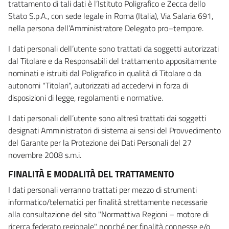
trattamento di tali dati è l’Istituto Poligrafico e Zecca dello
Stato S.p.A., con sede legale in Roma (Italia), Via Salaria 691,
nella persona dell’Amministratore Delegato pro–tempore.
I dati personali dell’utente sono trattati da soggetti autorizzati
dal Titolare e da Responsabili del trattamento appositamente
nominati e istruiti dal Poligrafico in qualità di Titolare o da
autonomi "Titolari", autorizzati ad accedervi in forza di
disposizioni di legge, regolamenti e normative.
I dati personali dell’utente sono altresì trattati dai soggetti
designati Amministratori di sistema ai sensi del Provvedimento
del Garante per la Protezione dei Dati Personali del 27
novembre 2008 s.m.i.
FINALITÀ E MODALITÀ DEL TRATTAMENTO
I dati personali verranno trattati per mezzo di strumenti
informatico/telematici per finalità strettamente necessarie
alla consultazione del sito "Normattiva Regioni – motore di
ricerca federato regionale" nonché per finalità connesse e/o