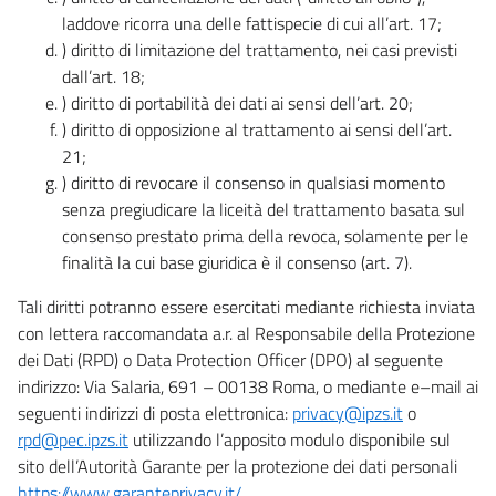
laddove ricorra una delle fattispecie di cui all’art. 17;
) diritto di limitazione del trattamento, nei casi previsti
dall’art. 18;
) diritto di portabilità dei dati ai sensi dell’art. 20;
) diritto di opposizione al trattamento ai sensi dell’art.
21;
) diritto di revocare il consenso in qualsiasi momento
senza pregiudicare la liceità del trattamento basata sul
consenso prestato prima della revoca, solamente per le
finalità la cui base giuridica è il consenso (art. 7).
Tali diritti potranno essere esercitati mediante richiesta inviata
con lettera raccomandata a.r. al Responsabile della Protezione
dei Dati (RPD) o Data Protection Officer (DPO) al seguente
indirizzo: Via Salaria, 691 – 00138 Roma, o mediante e–mail ai
seguenti indirizzi di posta elettronica:
privacy@ipzs.it
o
rpd@pec.ipzs.it
utilizzando l’apposito modulo disponibile sul
sito dell’Autorità Garante per la protezione dei dati personali
https://www.garanteprivacy.it/
.