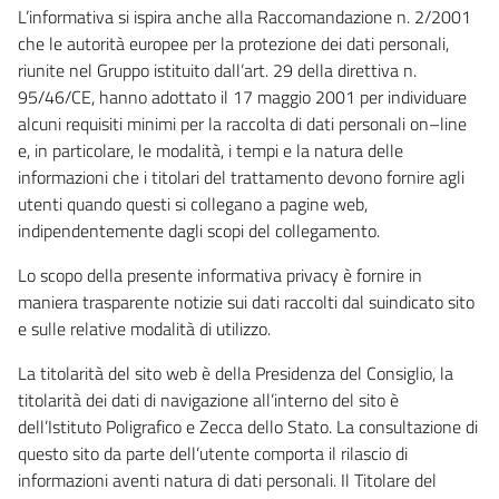
L’informativa si ispira anche alla Raccomandazione n. 2/2001
che le autorità europee per la protezione dei dati personali,
riunite nel Gruppo istituito dall’art. 29 della direttiva n.
95/46/CE, hanno adottato il 17 maggio 2001 per individuare
alcuni requisiti minimi per la raccolta di dati personali on–line
e, in particolare, le modalità, i tempi e la natura delle
informazioni che i titolari del trattamento devono fornire agli
utenti quando questi si collegano a pagine web,
indipendentemente dagli scopi del collegamento.
Lo scopo della presente informativa privacy è fornire in
maniera trasparente notizie sui dati raccolti dal suindicato sito
e sulle relative modalità di utilizzo.
La titolarità del sito web è della Presidenza del Consiglio, la
titolarità dei dati di navigazione all’interno del sito è
dell’Istituto Poligrafico e Zecca dello Stato. La consultazione di
questo sito da parte dell’utente comporta il rilascio di
informazioni aventi natura di dati personali. Il Titolare del