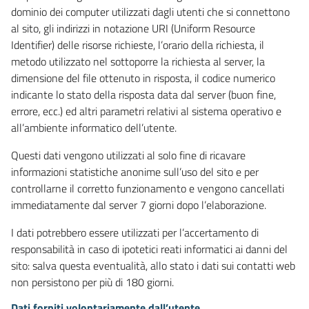
dominio dei computer utilizzati dagli utenti che si connettono
al sito, gli indirizzi in notazione URI (Uniform Resource
Identifier) delle risorse richieste, l’orario della richiesta, il
metodo utilizzato nel sottoporre la richiesta al server, la
dimensione del file ottenuto in risposta, il codice numerico
indicante lo stato della risposta data dal server (buon fine,
errore, ecc.) ed altri parametri relativi al sistema operativo e
all’ambiente informatico dell’utente.
Questi dati vengono utilizzati al solo fine di ricavare
informazioni statistiche anonime sull’uso del sito e per
controllarne il corretto funzionamento e vengono cancellati
immediatamente dal server 7 giorni dopo l’elaborazione.
I dati potrebbero essere utilizzati per l’accertamento di
responsabilità in caso di ipotetici reati informatici ai danni del
sito: salva questa eventualità, allo stato i dati sui contatti web
non persistono per più di 180 giorni.
Dati forniti volontariamente dall’utente