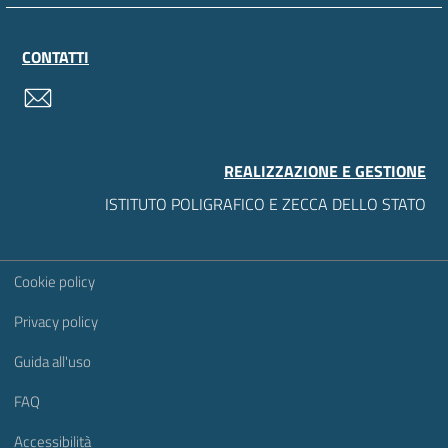
CONTATTI
contatti
REALIZZAZIONE E GESTIONE
ISTITUTO POLIGRAFICO E ZECCA DELLO STATO
Sezione Link Utili
Cookie policy
Privacy policy
Guida all'uso
FAQ
Accessibilità