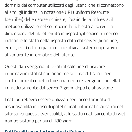
dominio dei computer utilizzati dagli utenti che si connettono
al sito, gli indirizzi in notazione URI (Uniform Resource
Identifier) delle risorse richieste, l’orario della richiesta, il
metodo utilizzato nel sottoporre la richiesta al server, la
dimensione del file ottenuto in risposta, il codice numerico
indicante lo stato della risposta data dal server (buon fine,
errore, ecc.) ed altri parametri relativi al sistema operativo e
all’ambiente informatico dell’utente.
Questi dati vengono utilizzati al solo fine di ricavare
informazioni statistiche anonime sull’uso del sito e per
controllarne il corretto funzionamento e vengono cancellati
immediatamente dal server 7 giorni dopo l’elaborazione.
I dati potrebbero essere utilizzati per l’accertamento di
responsabilità in caso di ipotetici reati informatici ai danni del
sito: salva questa eventualità, allo stato i dati sui contatti web
non persistono per più di 180 giorni.
Dati forniti volontariamente dall’utente