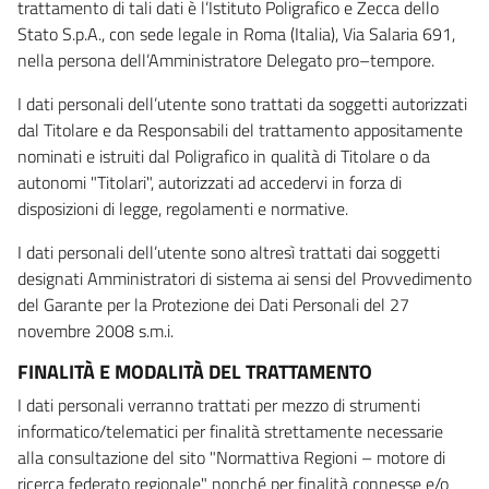
trattamento di tali dati è l’Istituto Poligrafico e Zecca dello
Stato S.p.A., con sede legale in Roma (Italia), Via Salaria 691,
nella persona dell’Amministratore Delegato pro–tempore.
I dati personali dell’utente sono trattati da soggetti autorizzati
dal Titolare e da Responsabili del trattamento appositamente
nominati e istruiti dal Poligrafico in qualità di Titolare o da
autonomi "Titolari", autorizzati ad accedervi in forza di
disposizioni di legge, regolamenti e normative.
I dati personali dell’utente sono altresì trattati dai soggetti
designati Amministratori di sistema ai sensi del Provvedimento
del Garante per la Protezione dei Dati Personali del 27
novembre 2008 s.m.i.
FINALITÀ E MODALITÀ DEL TRATTAMENTO
I dati personali verranno trattati per mezzo di strumenti
informatico/telematici per finalità strettamente necessarie
alla consultazione del sito "Normattiva Regioni – motore di
ricerca federato regionale" nonché per finalità connesse e/o