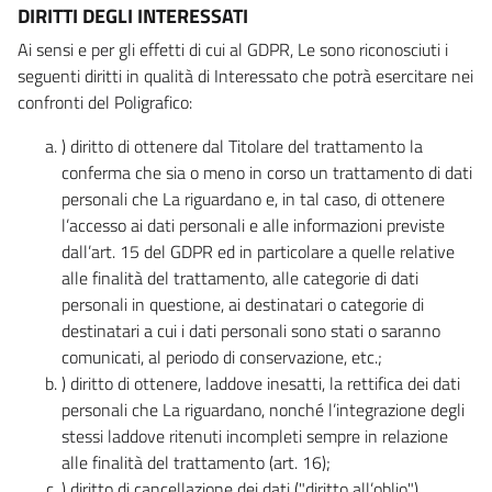
DIRITTI DEGLI INTERESSATI
Ai sensi e per gli effetti di cui al GDPR, Le sono riconosciuti i
seguenti diritti in qualità di Interessato che potrà esercitare nei
confronti del Poligrafico:
) diritto di ottenere dal Titolare del trattamento la
conferma che sia o meno in corso un trattamento di dati
personali che La riguardano e, in tal caso, di ottenere
l’accesso ai dati personali e alle informazioni previste
dall’art. 15 del GDPR ed in particolare a quelle relative
alle finalità del trattamento, alle categorie di dati
personali in questione, ai destinatari o categorie di
destinatari a cui i dati personali sono stati o saranno
comunicati, al periodo di conservazione, etc.;
) diritto di ottenere, laddove inesatti, la rettifica dei dati
personali che La riguardano, nonché l’integrazione degli
stessi laddove ritenuti incompleti sempre in relazione
alle finalità del trattamento (art. 16);
) diritto di cancellazione dei dati ("diritto all’oblio"),