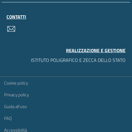
CONTATTI
contatti
REALIZZAZIONE E GESTIONE
ISTITUTO POLIGRAFICO E ZECCA DELLO STATO
Sezione Link Utili
Cookie policy
Privacy policy
Guida all'uso
FAQ
Accessibilità