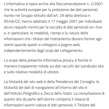
L’informativa si ispira anche alla Raccomandazione n. 2/2001
che le autorità europee per la protezione dei dati personali,
riunite nel Gruppo istituito dall’art. 29 della direttiva n.
95/46/CE, hanno adottato il 17 maggio 2001 per individuare
alcuni requisiti minimi per la raccolta di dati personali on–line
e, in particolare, le modalità, i tempi e la natura delle
informazioni che i titolari del trattamento devono fornire agli
utenti quando questi si collegano a pagine web,
indipendentemente dagli scopi del collegamento.
Lo scopo della presente informativa privacy è fornire in
maniera trasparente notizie sui dati raccolti dal suindicato sito
e sulle relative modalità di utilizzo.
La titolarità del sito web è della Presidenza del Consiglio, la
titolarità dei dati di navigazione all’interno del sito è
dell’Istituto Poligrafico e Zecca dello Stato. La consultazione di
questo sito da parte dell’utente comporta il rilascio di
informazioni aventi natura di dati personali. Il Titolare del