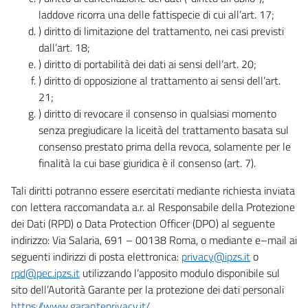
laddove ricorra una delle fattispecie di cui all’art. 17;
) diritto di limitazione del trattamento, nei casi previsti
dall’art. 18;
) diritto di portabilità dei dati ai sensi dell’art. 20;
) diritto di opposizione al trattamento ai sensi dell’art.
21;
) diritto di revocare il consenso in qualsiasi momento
senza pregiudicare la liceità del trattamento basata sul
consenso prestato prima della revoca, solamente per le
finalità la cui base giuridica è il consenso (art. 7).
Tali diritti potranno essere esercitati mediante richiesta inviata
con lettera raccomandata a.r. al Responsabile della Protezione
dei Dati (RPD) o Data Protection Officer (DPO) al seguente
indirizzo: Via Salaria, 691 – 00138 Roma, o mediante e–mail ai
seguenti indirizzi di posta elettronica:
privacy@ipzs.it
o
rpd@pec.ipzs.it
utilizzando l’apposito modulo disponibile sul
sito dell’Autorità Garante per la protezione dei dati personali
https://www.garanteprivacy.it/
.