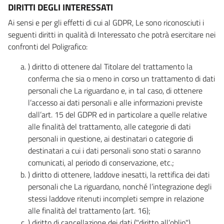
DIRITTI DEGLI INTERESSATI
Ai sensi e per gli effetti di cui al GDPR, Le sono riconosciuti i
seguenti diritti in qualità di Interessato che potrà esercitare nei
confronti del Poligrafico:
) diritto di ottenere dal Titolare del trattamento la
conferma che sia o meno in corso un trattamento di dati
personali che La riguardano e, in tal caso, di ottenere
l’accesso ai dati personali e alle informazioni previste
dall’art. 15 del GDPR ed in particolare a quelle relative
alle finalità del trattamento, alle categorie di dati
personali in questione, ai destinatari o categorie di
destinatari a cui i dati personali sono stati o saranno
comunicati, al periodo di conservazione, etc.;
) diritto di ottenere, laddove inesatti, la rettifica dei dati
personali che La riguardano, nonché l’integrazione degli
stessi laddove ritenuti incompleti sempre in relazione
alle finalità del trattamento (art. 16);
) diritto di cancellazione dei dati ("diritto all’oblio"),