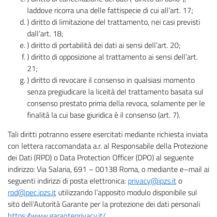
laddove ricorra una delle fattispecie di cui all’art. 17;
) diritto di limitazione del trattamento, nei casi previsti
dall’art. 18;
) diritto di portabilità dei dati ai sensi dell’art. 20;
) diritto di opposizione al trattamento ai sensi dell’art.
21;
) diritto di revocare il consenso in qualsiasi momento
senza pregiudicare la liceità del trattamento basata sul
consenso prestato prima della revoca, solamente per le
finalità la cui base giuridica è il consenso (art. 7).
Tali diritti potranno essere esercitati mediante richiesta inviata
con lettera raccomandata a.r. al Responsabile della Protezione
dei Dati (RPD) o Data Protection Officer (DPO) al seguente
indirizzo: Via Salaria, 691 – 00138 Roma, o mediante e–mail ai
seguenti indirizzi di posta elettronica:
privacy@ipzs.it
o
rpd@pec.ipzs.it
utilizzando l’apposito modulo disponibile sul
sito dell’Autorità Garante per la protezione dei dati personali
https://www.garanteprivacy.it/
.