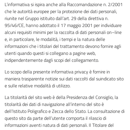
L’informativa si ispira anche alla Raccomandazione n. 2/2001
che le autorità europee per la protezione dei dati personali,
riunite nel Gruppo istituito dall’art. 29 della direttiva n.
95/46/CE, hanno adottato il 17 maggio 2001 per individuare
alcuni requisiti minimi per la raccolta di dati personali on–line
e, in particolare, le modalità, i tempi e la natura delle
informazioni che i titolari del trattamento devono fornire agli
utenti quando questi si collegano a pagine web,
indipendentemente dagli scopi del collegamento.
Lo scopo della presente informativa privacy è fornire in
maniera trasparente notizie sui dati raccolti dal suindicato sito
e sulle relative modalità di utilizzo.
La titolarità del sito web è della Presidenza del Consiglio, la
titolarità dei dati di navigazione all’interno del sito è
dell’Istituto Poligrafico e Zecca dello Stato. La consultazione di
questo sito da parte dell’utente comporta il rilascio di
informazioni aventi natura di dati personali. Il Titolare del