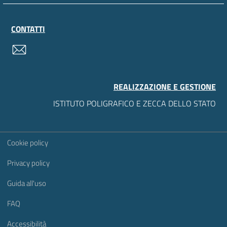
CONTATTI
contatti
REALIZZAZIONE E GESTIONE
ISTITUTO POLIGRAFICO E ZECCA DELLO STATO
Sezione Link Utili
Cookie policy
Privacy policy
Guida all'uso
FAQ
Accessibilità