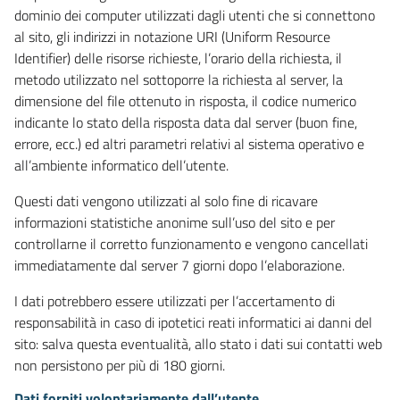
dominio dei computer utilizzati dagli utenti che si connettono
al sito, gli indirizzi in notazione URI (Uniform Resource
Identifier) delle risorse richieste, l’orario della richiesta, il
metodo utilizzato nel sottoporre la richiesta al server, la
dimensione del file ottenuto in risposta, il codice numerico
indicante lo stato della risposta data dal server (buon fine,
errore, ecc.) ed altri parametri relativi al sistema operativo e
all’ambiente informatico dell’utente.
Questi dati vengono utilizzati al solo fine di ricavare
informazioni statistiche anonime sull’uso del sito e per
controllarne il corretto funzionamento e vengono cancellati
immediatamente dal server 7 giorni dopo l’elaborazione.
I dati potrebbero essere utilizzati per l’accertamento di
responsabilità in caso di ipotetici reati informatici ai danni del
sito: salva questa eventualità, allo stato i dati sui contatti web
non persistono per più di 180 giorni.
Dati forniti volontariamente dall’utente