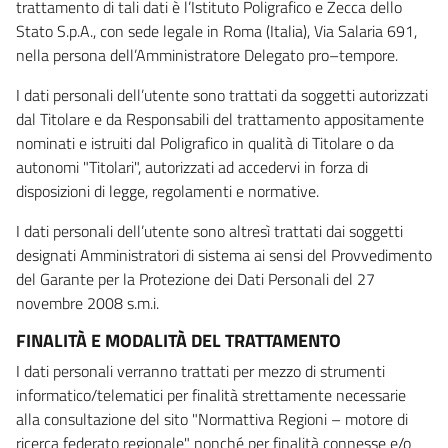
trattamento di tali dati è l’Istituto Poligrafico e Zecca dello
Stato S.p.A., con sede legale in Roma (Italia), Via Salaria 691,
nella persona dell’Amministratore Delegato pro–tempore.
I dati personali dell’utente sono trattati da soggetti autorizzati
dal Titolare e da Responsabili del trattamento appositamente
nominati e istruiti dal Poligrafico in qualità di Titolare o da
autonomi "Titolari", autorizzati ad accedervi in forza di
disposizioni di legge, regolamenti e normative.
I dati personali dell’utente sono altresì trattati dai soggetti
designati Amministratori di sistema ai sensi del Provvedimento
del Garante per la Protezione dei Dati Personali del 27
novembre 2008 s.m.i.
FINALITÀ E MODALITÀ DEL TRATTAMENTO
I dati personali verranno trattati per mezzo di strumenti
informatico/telematici per finalità strettamente necessarie
alla consultazione del sito "Normattiva Regioni – motore di
ricerca federato regionale" nonché per finalità connesse e/o