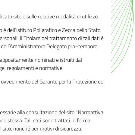
ato sito e sulle relative modalità di utilizzo.
o è dell’Istituto Poligrafico e Zecca dello Stato.
sonali. Il Titolare del trattamento di tali dati è
sona dell’Amministratore Delegato pro–tempore.
o appositamente nominati e istruiti dal
legge, regolamenti e normative.
l Provvedimento del Garante per la Protezione dei
cessarie alla consultazione del sito "Normattiva
e stessa. Tali dati sono trattati in forma
 sito, nonché per motivi di sicurezza.