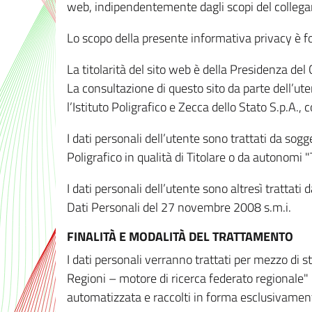
web, indipendentemente dagli scopi del colleg
Lo scopo della presente informativa privacy è forn
La titolarità del sito web è della Presidenza del Co
La consultazione di questo sito da parte dell’uten
l’Istituto Poligrafico e Zecca dello Stato S.p.A.
I dati personali dell’utente sono trattati da sog
Poligrafico in qualità di Titolare o da autonomi "
I dati personali dell’utente sono altresì trattat
Dati Personali del 27 novembre 2008 s.m.i.
FINALITÀ E MODALITÀ DEL TRATTAMENTO
I dati personali verranno trattati per mezzo di 
Regioni – motore di ricerca federato regionale" 
automatizzata e raccolti in forma esclusivamente