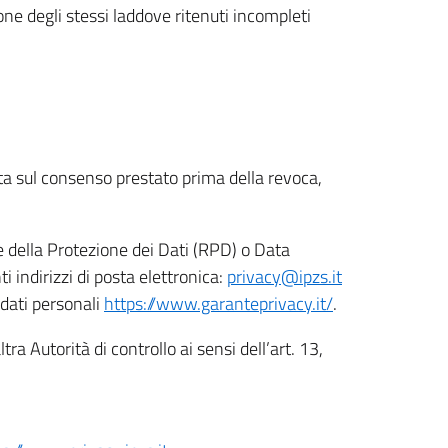
ione degli stessi laddove ritenuti incompleti
ata sul consenso prestato prima della revoca,
le della Protezione dei Dati (RPD) o Data
indirizzi di posta elettronica:
privacy@ipzs.it
 dati personali
https://www.garanteprivacy.it/
.
tra Autorità di controllo ai sensi dell’art. 13,