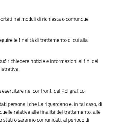
riportati nei moduli di richiesta o comunque
uire le finalità di trattamento di cui alla
uò richiedere notizie e informazioni ai fini del
istrativa.
à esercitare nei confronti del Poligrafico:
ati personali che La riguardano e, in tal caso, di
uelle relative alle finalità del trattamento, alle
no stati o saranno comunicati, al periodo di