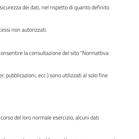
icurezza dei dati, nel rispetto di quanto definito
cessi non autorizzati.
 consentire la consultazione del sito "Normattiva
, pubblicazioni, ecc.) sono utilizzati al solo fine
orso del loro normale esercizio, alcuni dati