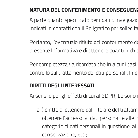
NATURA DEL CONFERIMENTO E CONSEGUENZ
A parte quanto specificato per i dati di navigazio
indicati in contatti con il Poligrafico per solleci
Pertanto, l’eventuale rifiuto del conferimento dei
presente Informativa e di ottenere quanto richi
Per completezza va ricordato che in alcuni casi (
controllo sul trattamento dei dati personali. In 
DIRITTI DEGLI INTERESSATI
Ai sensi e per gli effetti di cui al GDPR, Le sono 
) diritto di ottenere dal Titolare del trat
ottenere l’accesso ai dati personali e alle 
categorie di dati personali in questione, ai
conservazione, etc.;