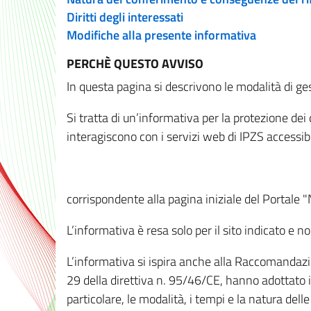
Diritti degli interessati
Modifiche alla presente informativa
PERCHÈ QUESTO AVVISO
In questa pagina si descrivono le modalità di ges
Si tratta di un’informativa per la protezione de
interagiscono con i servizi web di IPZS accessibil
corrispondente alla pagina iniziale del Portale 
L’informativa è resa solo per il sito indicato e 
L’informativa si ispira anche alla Raccomandazion
29 della direttiva n. 95/46/CE, hanno adottato il
particolare, le modalità, i tempi e la natura del