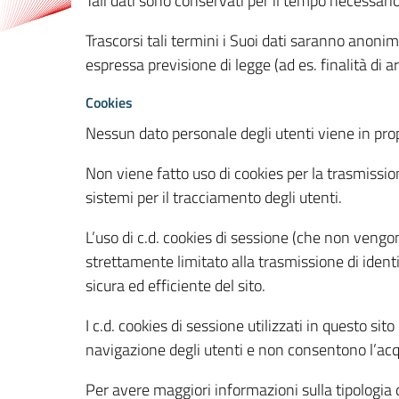
Tali dati sono conservati per il tempo necessari
Trascorsi tali termini i Suoi dati saranno anonim
espressa previsione di legge (ad es. finalità di a
Cookies
Nessun dato personale degli utenti viene in propo
Non viene fatto uso di cookies per la trasmission
sistemi per il tracciamento degli utenti.
L’uso di c.d. cookies di sessione (che non veng
strettamente limitato alla trasmissione di identi
sicura ed efficiente del sito.
I c.d. cookies di sessione utilizzati in questo si
navigazione degli utenti e non consentono l’acqui
Per avere maggiori informazioni sulla tipologia di 