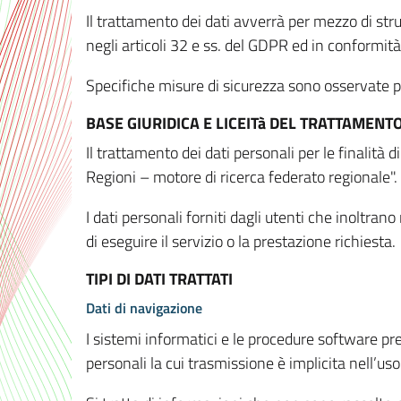
Il trattamento dei dati avverrà per mezzo di stru
negli articoli 32 e ss. del GDPR ed in conformit
Specifiche misure di sicurezza sono osservate per 
BASE GIURIDICA E LICEITà DEL TRATTAMENT
Il trattamento dei dati personali per le finalità
Regioni – motore di ricerca federato regionale".
I dati personali forniti dagli utenti che inoltran
di eseguire il servizio o la prestazione richiesta.
TIPI DI DATI TRATTATI
Dati di navigazione
I sistemi informatici e le procedure software pr
personali la cui trasmissione è implicita nell’uso