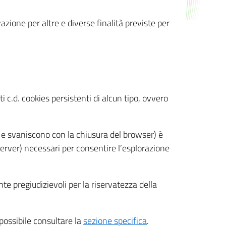
azione per altre e diverse finalità previste per
 c.d. cookies persistenti di alcun tipo, ovvero
 e svaniscono con la chiusura del browser) è
 server) necessari per consentire l’esplorazione
nte pregiudizievoli per la riservatezza della
 possibile consultare la
sezione specifica
.