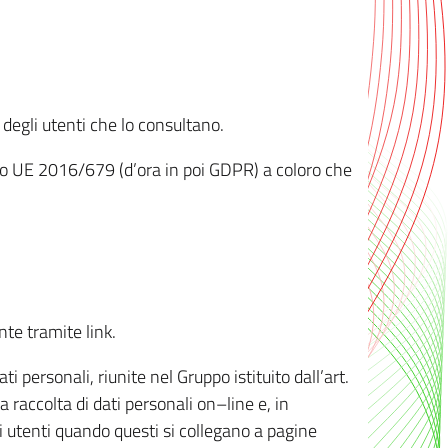
 degli utenti che lo consultano.
ento UE 2016/679 (d’ora in poi GDPR) a coloro che
nte tramite link.
personali, riunite nel Gruppo istituito dall’art.
 raccolta di dati personali on–line e, in
li utenti quando questi si collegano a pagine