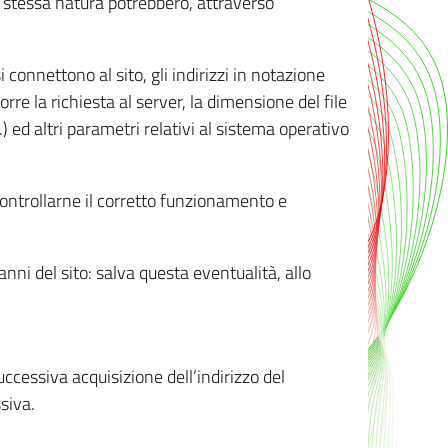
ro stessa natura potrebbero, attraverso
i connettono al sito, gli indirizzi in notazione
orre la richiesta al server, la dimensione del file
.) ed altri parametri relativi al sistema operativo
 controllarne il corretto funzionamento e
danni del sito: salva questa eventualità, allo
successiva acquisizione dell’indirizzo del
siva.