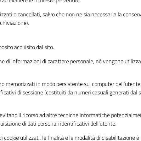
o ad evadere le richieste pervenute.
izzati o cancellati, salvo che non ne sia necessaria la conserv
rchiviazione).
sito acquisito dal sito.
e di informazioni di carattere personale, né vengono utilizzati
ono memorizzati in modo persistente sul computer dell’utente
ficativi di sessione (costituiti da numeri casuali generati dal
to evitano il ricorso ad altre tecniche informatiche potenzialme
sizione di dati personali identificativi dell’utente.
cookie utilizzati, le finalità e le modalità di disabilitazione è