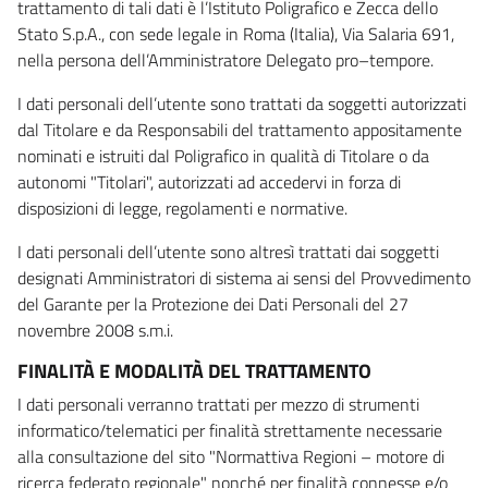
trattamento di tali dati è l’Istituto Poligrafico e Zecca dello
Stato S.p.A., con sede legale in Roma (Italia), Via Salaria 691,
nella persona dell’Amministratore Delegato pro–tempore.
I dati personali dell’utente sono trattati da soggetti autorizzati
dal Titolare e da Responsabili del trattamento appositamente
nominati e istruiti dal Poligrafico in qualità di Titolare o da
autonomi "Titolari", autorizzati ad accedervi in forza di
disposizioni di legge, regolamenti e normative.
I dati personali dell’utente sono altresì trattati dai soggetti
designati Amministratori di sistema ai sensi del Provvedimento
del Garante per la Protezione dei Dati Personali del 27
novembre 2008 s.m.i.
FINALITÀ E MODALITÀ DEL TRATTAMENTO
I dati personali verranno trattati per mezzo di strumenti
informatico/telematici per finalità strettamente necessarie
alla consultazione del sito "Normattiva Regioni – motore di
ricerca federato regionale" nonché per finalità connesse e/o