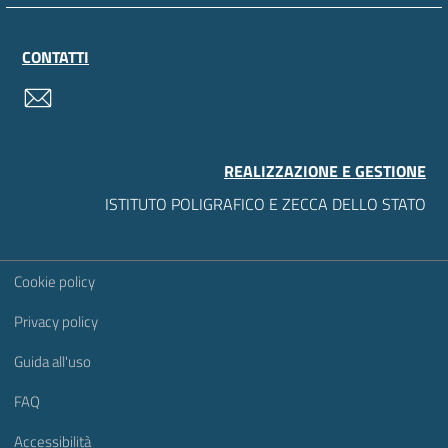
CONTATTI
contatti
REALIZZAZIONE E GESTIONE
ISTITUTO POLIGRAFICO E ZECCA DELLO STATO
Sezione Link Utili
Cookie policy
Privacy policy
Guida all'uso
FAQ
Accessibilità