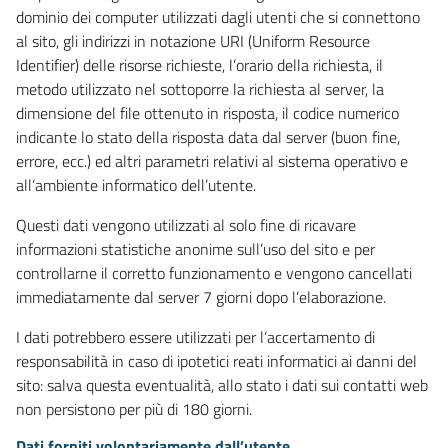
dominio dei computer utilizzati dagli utenti che si connettono
al sito, gli indirizzi in notazione URI (Uniform Resource
Identifier) delle risorse richieste, l’orario della richiesta, il
metodo utilizzato nel sottoporre la richiesta al server, la
dimensione del file ottenuto in risposta, il codice numerico
indicante lo stato della risposta data dal server (buon fine,
errore, ecc.) ed altri parametri relativi al sistema operativo e
all’ambiente informatico dell’utente.
Questi dati vengono utilizzati al solo fine di ricavare
informazioni statistiche anonime sull’uso del sito e per
controllarne il corretto funzionamento e vengono cancellati
immediatamente dal server 7 giorni dopo l’elaborazione.
I dati potrebbero essere utilizzati per l’accertamento di
responsabilità in caso di ipotetici reati informatici ai danni del
sito: salva questa eventualità, allo stato i dati sui contatti web
non persistono per più di 180 giorni.
Dati forniti volontariamente dall’utente