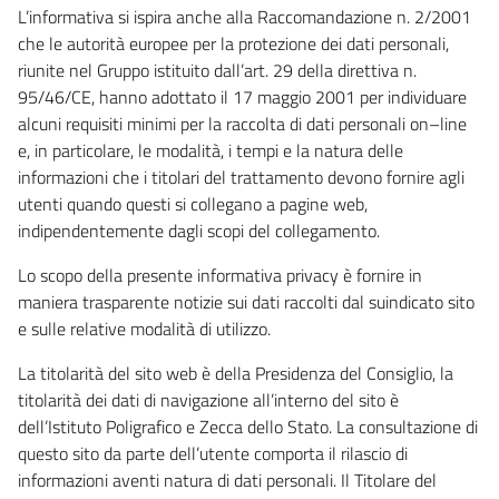
L’informativa si ispira anche alla Raccomandazione n. 2/2001
che le autorità europee per la protezione dei dati personali,
riunite nel Gruppo istituito dall’art. 29 della direttiva n.
95/46/CE, hanno adottato il 17 maggio 2001 per individuare
alcuni requisiti minimi per la raccolta di dati personali on–line
e, in particolare, le modalità, i tempi e la natura delle
informazioni che i titolari del trattamento devono fornire agli
utenti quando questi si collegano a pagine web,
indipendentemente dagli scopi del collegamento.
Lo scopo della presente informativa privacy è fornire in
maniera trasparente notizie sui dati raccolti dal suindicato sito
e sulle relative modalità di utilizzo.
La titolarità del sito web è della Presidenza del Consiglio, la
titolarità dei dati di navigazione all’interno del sito è
dell’Istituto Poligrafico e Zecca dello Stato. La consultazione di
questo sito da parte dell’utente comporta il rilascio di
informazioni aventi natura di dati personali. Il Titolare del