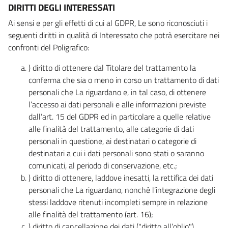
DIRITTI DEGLI INTERESSATI
Ai sensi e per gli effetti di cui al GDPR, Le sono riconosciuti i
seguenti diritti in qualità di Interessato che potrà esercitare nei
confronti del Poligrafico:
) diritto di ottenere dal Titolare del trattamento la
conferma che sia o meno in corso un trattamento di dati
personali che La riguardano e, in tal caso, di ottenere
l’accesso ai dati personali e alle informazioni previste
dall’art. 15 del GDPR ed in particolare a quelle relative
alle finalità del trattamento, alle categorie di dati
personali in questione, ai destinatari o categorie di
destinatari a cui i dati personali sono stati o saranno
comunicati, al periodo di conservazione, etc.;
) diritto di ottenere, laddove inesatti, la rettifica dei dati
personali che La riguardano, nonché l’integrazione degli
stessi laddove ritenuti incompleti sempre in relazione
alle finalità del trattamento (art. 16);
) diritto di cancellazione dei dati ("diritto all’oblio"),