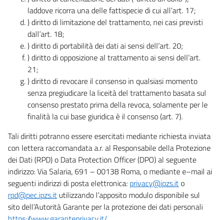
laddove ricorra una delle fattispecie di cui all’art. 17;
) diritto di limitazione del trattamento, nei casi previsti
dall’art. 18;
) diritto di portabilità dei dati ai sensi dell’art. 20;
) diritto di opposizione al trattamento ai sensi dell’art.
21;
) diritto di revocare il consenso in qualsiasi momento
senza pregiudicare la liceità del trattamento basata sul
consenso prestato prima della revoca, solamente per le
finalità la cui base giuridica è il consenso (art. 7).
Tali diritti potranno essere esercitati mediante richiesta inviata
con lettera raccomandata a.r. al Responsabile della Protezione
dei Dati (RPD) o Data Protection Officer (DPO) al seguente
indirizzo: Via Salaria, 691 – 00138 Roma, o mediante e–mail ai
seguenti indirizzi di posta elettronica:
privacy@ipzs.it
o
rpd@pec.ipzs.it
utilizzando l’apposito modulo disponibile sul
sito dell’Autorità Garante per la protezione dei dati personali
https://www.garanteprivacy.it/
.