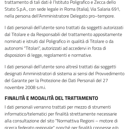
trattamento di tali dati è l’Istituto Poligrafico e Zecca dello
Stato S.p.A., con sede legale in Roma (Italia), Via Salaria 691,
nella persona dell’Amministratore Delegato pro–tempore.
I dati personali dell’utente sono trattati da soggetti autorizzati
dal Titolare e da Responsabili del trattamento appositamente
nominati e istruiti dal Poligrafico in qualità di Titolare o da
autonomi "Titolari", autorizzati ad accedervi in forza di
disposizioni di legge, regolamenti e normative.
I dati personali dell’utente sono altresì trattati dai soggetti
designati Amministratori di sistema ai sensi del Provvedimento
del Garante per la Protezione dei Dati Personali del 27
novembre 2008 s.m.i.
FINALITÀ E MODALITÀ DEL TRATTAMENTO
I dati personali verranno trattati per mezzo di strumenti
informatico/telematici per finalità strettamente necessarie
alla consultazione del sito "Normattiva Regioni – motore di
ricerca federato regionale" nonché per finalità connesse e/o