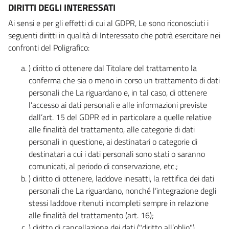
DIRITTI DEGLI INTERESSATI
Ai sensi e per gli effetti di cui al GDPR, Le sono riconosciuti i
seguenti diritti in qualità di Interessato che potrà esercitare nei
confronti del Poligrafico:
) diritto di ottenere dal Titolare del trattamento la
conferma che sia o meno in corso un trattamento di dati
personali che La riguardano e, in tal caso, di ottenere
l’accesso ai dati personali e alle informazioni previste
dall’art. 15 del GDPR ed in particolare a quelle relative
alle finalità del trattamento, alle categorie di dati
personali in questione, ai destinatari o categorie di
destinatari a cui i dati personali sono stati o saranno
comunicati, al periodo di conservazione, etc.;
) diritto di ottenere, laddove inesatti, la rettifica dei dati
personali che La riguardano, nonché l’integrazione degli
stessi laddove ritenuti incompleti sempre in relazione
alle finalità del trattamento (art. 16);
) diritto di cancellazione dei dati ("diritto all’oblio"),