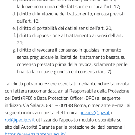
laddove ricorra una delle fattispecie di cui all’art. 17;
) diritto di limitazione del trattamento, nei casi previsti
dall’art. 18;
) diritto di portabilità dei dati ai sensi dell’art. 20;
) diritto di opposizione al trattamento ai sensi dell’art.
21;
) diritto di revocare il consenso in qualsiasi momento
senza pregiudicare la liceità del trattamento basata sul
consenso prestato prima della revoca, solamente per le
finalità la cui base giuridica è il consenso (art. 7).
Tali diritti potranno essere esercitati mediante richiesta inviata
con lettera raccomandata a.r. al Responsabile della Protezione
dei Dati (RPD) o Data Protection Officer (DPO) al seguente
indirizzo: Via Salaria, 691 – 00138 Roma, o mediante e–mail ai
seguenti indirizzi di posta elettronica:
privacy@ipzs.it
o
rpd@pec.ipzs.it
utilizzando l’apposito modulo disponibile sul
sito dell’Autorità Garante per la protezione dei dati personali
https://www.garanteprivacy.it/
.