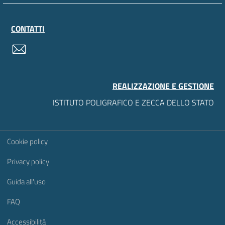
CONTATTI
contatti
REALIZZAZIONE E GESTIONE
ISTITUTO POLIGRAFICO E ZECCA DELLO STATO
Sezione Link Utili
Cookie policy
Privacy policy
Guida all'uso
FAQ
Accessibilità