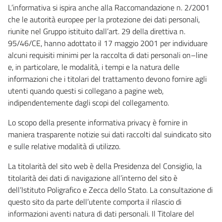
L’informativa si ispira anche alla Raccomandazione n. 2/2001
che le autorità europee per la protezione dei dati personali,
riunite nel Gruppo istituito dall’art. 29 della direttiva n.
95/46/CE, hanno adottato il 17 maggio 2001 per individuare
alcuni requisiti minimi per la raccolta di dati personali on–line
e, in particolare, le modalità, i tempi e la natura delle
informazioni che i titolari del trattamento devono fornire agli
utenti quando questi si collegano a pagine web,
indipendentemente dagli scopi del collegamento.
Lo scopo della presente informativa privacy è fornire in
maniera trasparente notizie sui dati raccolti dal suindicato sito
e sulle relative modalità di utilizzo.
La titolarità del sito web è della Presidenza del Consiglio, la
titolarità dei dati di navigazione all’interno del sito è
dell’Istituto Poligrafico e Zecca dello Stato. La consultazione di
questo sito da parte dell’utente comporta il rilascio di
informazioni aventi natura di dati personali. Il Titolare del