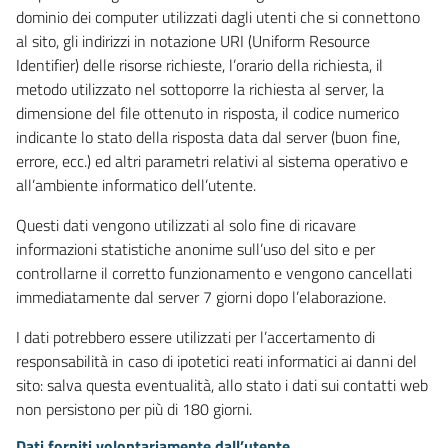
dominio dei computer utilizzati dagli utenti che si connettono
al sito, gli indirizzi in notazione URI (Uniform Resource
Identifier) delle risorse richieste, l’orario della richiesta, il
metodo utilizzato nel sottoporre la richiesta al server, la
dimensione del file ottenuto in risposta, il codice numerico
indicante lo stato della risposta data dal server (buon fine,
errore, ecc.) ed altri parametri relativi al sistema operativo e
all’ambiente informatico dell’utente.
Questi dati vengono utilizzati al solo fine di ricavare
informazioni statistiche anonime sull’uso del sito e per
controllarne il corretto funzionamento e vengono cancellati
immediatamente dal server 7 giorni dopo l’elaborazione.
I dati potrebbero essere utilizzati per l’accertamento di
responsabilità in caso di ipotetici reati informatici ai danni del
sito: salva questa eventualità, allo stato i dati sui contatti web
non persistono per più di 180 giorni.
Dati forniti volontariamente dall’utente