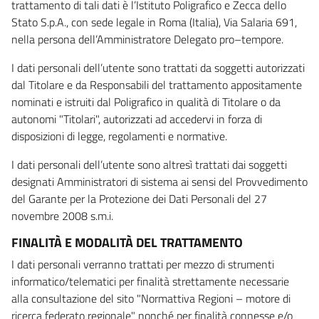
trattamento di tali dati è l’Istituto Poligrafico e Zecca dello
Stato S.p.A., con sede legale in Roma (Italia), Via Salaria 691,
nella persona dell’Amministratore Delegato pro–tempore.
I dati personali dell’utente sono trattati da soggetti autorizzati
dal Titolare e da Responsabili del trattamento appositamente
nominati e istruiti dal Poligrafico in qualità di Titolare o da
autonomi "Titolari", autorizzati ad accedervi in forza di
disposizioni di legge, regolamenti e normative.
I dati personali dell’utente sono altresì trattati dai soggetti
designati Amministratori di sistema ai sensi del Provvedimento
del Garante per la Protezione dei Dati Personali del 27
novembre 2008 s.m.i.
FINALITÀ E MODALITÀ DEL TRATTAMENTO
I dati personali verranno trattati per mezzo di strumenti
informatico/telematici per finalità strettamente necessarie
alla consultazione del sito "Normattiva Regioni – motore di
ricerca federato regionale" nonché per finalità connesse e/o