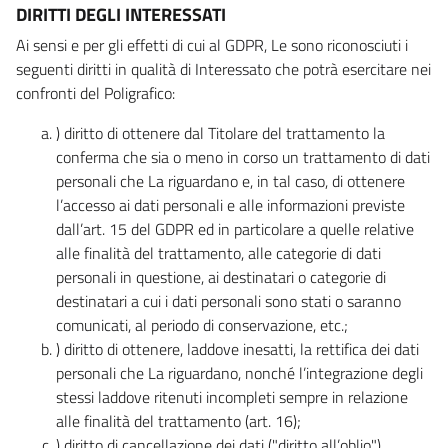
DIRITTI DEGLI INTERESSATI
Ai sensi e per gli effetti di cui al GDPR, Le sono riconosciuti i
seguenti diritti in qualità di Interessato che potrà esercitare nei
confronti del Poligrafico:
) diritto di ottenere dal Titolare del trattamento la
conferma che sia o meno in corso un trattamento di dati
personali che La riguardano e, in tal caso, di ottenere
l’accesso ai dati personali e alle informazioni previste
dall’art. 15 del GDPR ed in particolare a quelle relative
alle finalità del trattamento, alle categorie di dati
personali in questione, ai destinatari o categorie di
destinatari a cui i dati personali sono stati o saranno
comunicati, al periodo di conservazione, etc.;
) diritto di ottenere, laddove inesatti, la rettifica dei dati
personali che La riguardano, nonché l’integrazione degli
stessi laddove ritenuti incompleti sempre in relazione
alle finalità del trattamento (art. 16);
) diritto di cancellazione dei dati ("diritto all’oblio"),