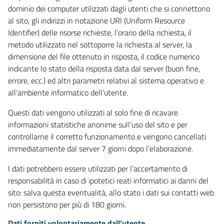
dominio dei computer utilizzati dagli utenti che si connettono
al sito, gli indirizzi in notazione URI (Uniform Resource
Identifier) delle risorse richieste, l’orario della richiesta, il
metodo utilizzato nel sottoporre la richiesta al server, la
dimensione del file ottenuto in risposta, il codice numerico
indicante lo stato della risposta data dal server (buon fine,
errore, ecc.) ed altri parametri relativi al sistema operativo e
all’ambiente informatico dell’utente.
Questi dati vengono utilizzati al solo fine di ricavare
informazioni statistiche anonime sull’uso del sito e per
controllarne il corretto funzionamento e vengono cancellati
immediatamente dal server 7 giorni dopo l’elaborazione.
I dati potrebbero essere utilizzati per l’accertamento di
responsabilità in caso di ipotetici reati informatici ai danni del
sito: salva questa eventualità, allo stato i dati sui contatti web
non persistono per più di 180 giorni.
Dati forniti volontariamente dall’utente