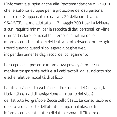
L’informativa si ispira anche alla Raccomandazione n. 2/2001
che le autorità europee per la protezione dei dati personali,
riunite nel Gruppo istituito dall’art. 29 della direttiva n.
95/46/CE, hanno adottato il 17 maggio 2001 per individuare
alcuni requisiti minimi per la raccolta di dati personali on–line
e, in particolare, le modalità, i tempi e la natura delle
informazioni che i titolari del trattamento devono fornire agli
utenti quando questi si collegano a pagine web,
indipendentemente dagli scopi del collegamento.
Lo scopo della presente informativa privacy è fornire in
maniera trasparente notizie sui dati raccolti dal suindicato sito
e sulle relative modalità di utilizzo.
La titolarità del sito web è della Presidenza del Consiglio, la
titolarità dei dati di navigazione all’interno del sito è
dell’Istituto Poligrafico e Zecca dello Stato. La consultazione di
questo sito da parte dell’utente comporta il rilascio di
informazioni aventi natura di dati personali. Il Titolare del