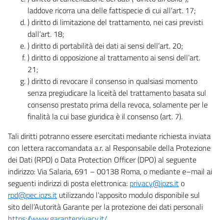
laddove ricorra una delle fattispecie di cui all’art. 17;
) diritto di limitazione del trattamento, nei casi previsti
dall’art. 18;
) diritto di portabilità dei dati ai sensi dell’art. 20;
) diritto di opposizione al trattamento ai sensi dell’art.
21;
) diritto di revocare il consenso in qualsiasi momento
senza pregiudicare la liceità del trattamento basata sul
consenso prestato prima della revoca, solamente per le
finalità la cui base giuridica è il consenso (art. 7).
Tali diritti potranno essere esercitati mediante richiesta inviata
con lettera raccomandata a.r. al Responsabile della Protezione
dei Dati (RPD) o Data Protection Officer (DPO) al seguente
indirizzo: Via Salaria, 691 – 00138 Roma, o mediante e–mail ai
seguenti indirizzi di posta elettronica:
privacy@ipzs.it
o
rpd@pec.ipzs.it
utilizzando l’apposito modulo disponibile sul
sito dell’Autorità Garante per la protezione dei dati personali
https://www.garanteprivacy.it/
.