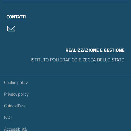
CONTATTI
contatti
REALIZZAZIONE E GESTIONE
ISTITUTO POLIGRAFICO E ZECCA DELLO STATO
Sezione Link Utili
Cookie policy
Privacy policy
Guida all'uso
FAQ
Accessibilità