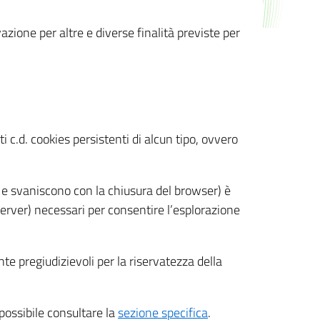
azione per altre e diverse finalità previste per
 c.d. cookies persistenti di alcun tipo, ovvero
 e svaniscono con la chiusura del browser) è
 server) necessari per consentire l’esplorazione
nte pregiudizievoli per la riservatezza della
 possibile consultare la
sezione specifica
.