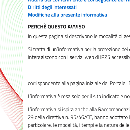
Diritti degli interessati
Modifiche alla presente informativa
PERCHÈ QUESTO AVVISO
In questa pagina si descrivono le modalità di ges
Si tratta di un’informativa per la protezione de
interagiscono con i servizi web di IPZS accessibil
corrispondente alla pagina iniziale del Portale 
L’informativa è resa solo per il sito indicato e 
L’informativa si ispira anche alla Raccomandazion
29 della direttiva n. 95/46/CE, hanno adottato il
particolare, le modalità, i tempi e la natura del