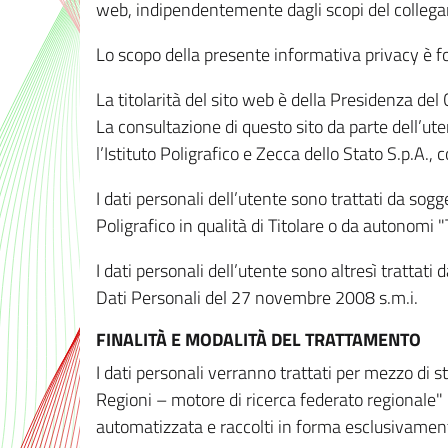
web, indipendentemente dagli scopi del colleg
Lo scopo della presente informativa privacy è forn
La titolarità del sito web è della Presidenza del Co
La consultazione di questo sito da parte dell’uten
l’Istituto Poligrafico e Zecca dello Stato S.p.A.
I dati personali dell’utente sono trattati da sog
Poligrafico in qualità di Titolare o da autonomi "
I dati personali dell’utente sono altresì trattat
Dati Personali del 27 novembre 2008 s.m.i.
FINALITÀ E MODALITÀ DEL TRATTAMENTO
I dati personali verranno trattati per mezzo di 
Regioni – motore di ricerca federato regionale" 
automatizzata e raccolti in forma esclusivamente