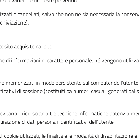
o ad evadere le richieste pervenute.
izzati o cancellati, salvo che non ne sia necessaria la conserv
rchiviazione).
sito acquisito dal sito.
e di informazioni di carattere personale, né vengono utilizzati
ono memorizzati in modo persistente sul computer dell’utente
ficativi di sessione (costituiti da numeri casuali generati dal
to evitano il ricorso ad altre tecniche informatiche potenzialme
sizione di dati personali identificativi dell’utente.
cookie utilizzati, le finalità e le modalità di disabilitazione è