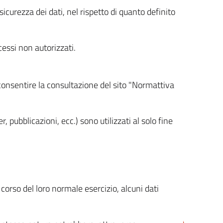
icurezza dei dati, nel rispetto di quanto definito
cessi non autorizzati.
 consentire la consultazione del sito "Normattiva
, pubblicazioni, ecc.) sono utilizzati al solo fine
orso del loro normale esercizio, alcuni dati