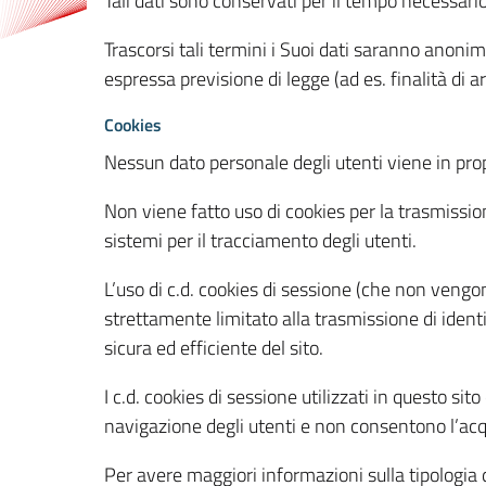
Tali dati sono conservati per il tempo necessari
Trascorsi tali termini i Suoi dati saranno anonim
espressa previsione di legge (ad es. finalità di a
Cookies
Nessun dato personale degli utenti viene in propo
Non viene fatto uso di cookies per la trasmission
sistemi per il tracciamento degli utenti.
L’uso di c.d. cookies di sessione (che non veng
strettamente limitato alla trasmissione di identi
sicura ed efficiente del sito.
I c.d. cookies di sessione utilizzati in questo si
navigazione degli utenti e non consentono l’acqui
Per avere maggiori informazioni sulla tipologia di 