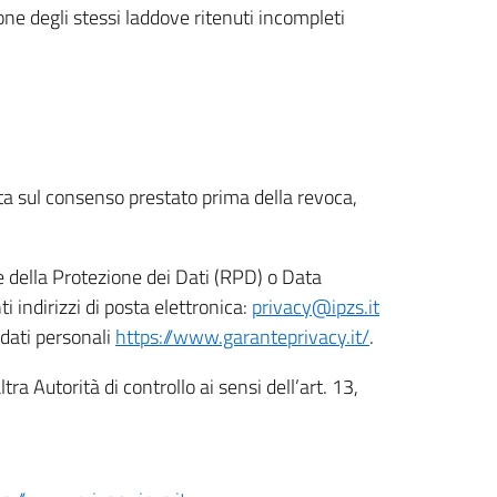
ione degli stessi laddove ritenuti incompleti
ata sul consenso prestato prima della revoca,
le della Protezione dei Dati (RPD) o Data
indirizzi di posta elettronica:
privacy@ipzs.it
 dati personali
https://www.garanteprivacy.it/
.
tra Autorità di controllo ai sensi dell’art. 13,