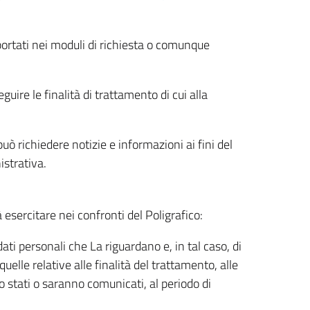
riportati nei moduli di richiesta o comunque
uire le finalità di trattamento di cui alla
uò richiedere notizie e informazioni ai fini del
istrativa.
à esercitare nei confronti del Poligrafico:
ati personali che La riguardano e, in tal caso, di
uelle relative alle finalità del trattamento, alle
no stati o saranno comunicati, al periodo di