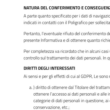
NATURA DEL CONFERIMENTO E CONSEGUENZ
A parte quanto specificato per i dati di navigazio
indicati in contatti con il Poligrafico per solleci
Pertanto, l’eventuale rifiuto del conferimento dei
presente Informativa e di ottenere quanto richi
Per completezza va ricordato che in alcuni casi (
controllo sul trattamento dei dati personali. In 
DIRITTI DEGLI INTERESSATI
Ai sensi e per gli effetti di cui al GDPR, Le sono 
) diritto di ottenere dal Titolare del trat
ottenere l’accesso ai dati personali e alle 
categorie di dati personali in questione, ai
conservazione, etc.;