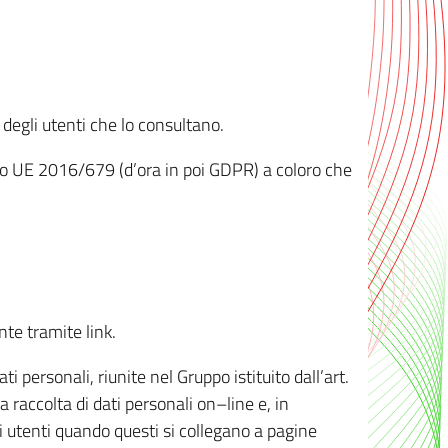
 degli utenti che lo consultano.
ento UE 2016/679 (d’ora in poi GDPR) a coloro che
nte tramite link.
personali, riunite nel Gruppo istituito dall’art.
 raccolta di dati personali on–line e, in
li utenti quando questi si collegano a pagine