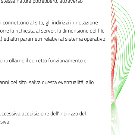
ro stessa natura potrebbero, attraverso
i connettono al sito, gli indirizzi in notazione
orre la richiesta al server, la dimensione del file
.) ed altri parametri relativi al sistema operativo
 controllarne il corretto funzionamento e
danni del sito: salva questa eventualità, allo
successiva acquisizione dell’indirizzo del
siva.