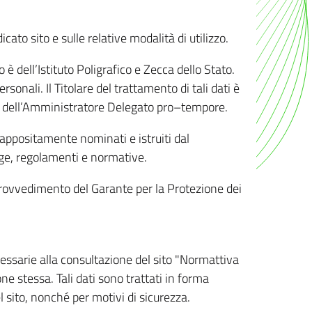
ato sito e sulle relative modalità di utilizzo.
o è dell’Istituto Poligrafico e Zecca dello Stato.
sonali. Il Titolare del trattamento di tali dati è
sona dell’Amministratore Delegato pro–tempore.
o appositamente nominati e istruiti dal
legge, regolamenti e normative.
l Provvedimento del Garante per la Protezione dei
cessarie alla consultazione del sito "Normattiva
e stessa. Tali dati sono trattati in forma
 sito, nonché per motivi di sicurezza.