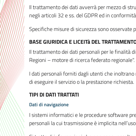
Il trattamento dei dati avverrà per mezzo di stru
negli articoli 32 e ss. del GDPR ed in conformit
Specifiche misure di sicurezza sono osservate per 
BASE GIURIDICA E LICEITà DEL TRATTAMENT
Il trattamento dei dati personali per le finalità
Regioni – motore di ricerca federato regionale".
I dati personali forniti dagli utenti che inoltran
di eseguire il servizio o la prestazione richiesta.
TIPI DI DATI TRATTATI
Dati di navigazione
I sistemi informatici e le procedure software pr
personali la cui trasmissione è implicita nell’uso