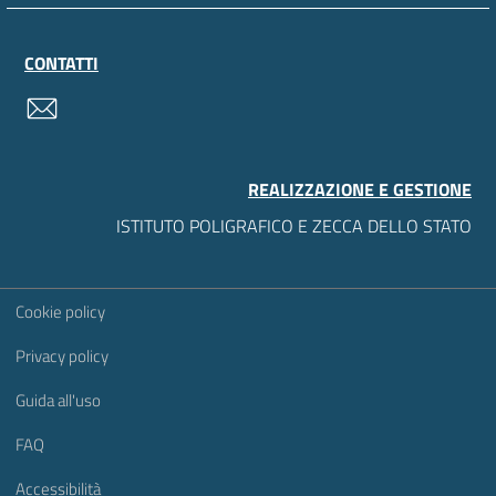
CONTATTI
contatti
REALIZZAZIONE E GESTIONE
ISTITUTO POLIGRAFICO E ZECCA DELLO STATO
Sezione Link Utili
Cookie policy
Privacy policy
Guida all'uso
FAQ
Accessibilità