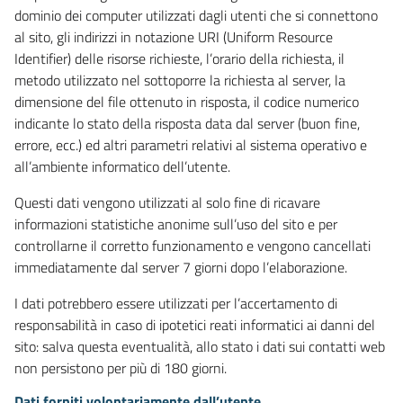
dominio dei computer utilizzati dagli utenti che si connettono
al sito, gli indirizzi in notazione URI (Uniform Resource
Identifier) delle risorse richieste, l’orario della richiesta, il
metodo utilizzato nel sottoporre la richiesta al server, la
dimensione del file ottenuto in risposta, il codice numerico
indicante lo stato della risposta data dal server (buon fine,
errore, ecc.) ed altri parametri relativi al sistema operativo e
all’ambiente informatico dell’utente.
Questi dati vengono utilizzati al solo fine di ricavare
informazioni statistiche anonime sull’uso del sito e per
controllarne il corretto funzionamento e vengono cancellati
immediatamente dal server 7 giorni dopo l’elaborazione.
I dati potrebbero essere utilizzati per l’accertamento di
responsabilità in caso di ipotetici reati informatici ai danni del
sito: salva questa eventualità, allo stato i dati sui contatti web
non persistono per più di 180 giorni.
Dati forniti volontariamente dall’utente