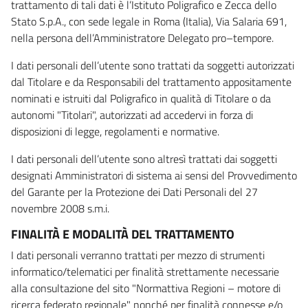
trattamento di tali dati è l’Istituto Poligrafico e Zecca dello
Stato S.p.A., con sede legale in Roma (Italia), Via Salaria 691,
nella persona dell’Amministratore Delegato pro–tempore.
I dati personali dell’utente sono trattati da soggetti autorizzati
dal Titolare e da Responsabili del trattamento appositamente
nominati e istruiti dal Poligrafico in qualità di Titolare o da
autonomi "Titolari", autorizzati ad accedervi in forza di
disposizioni di legge, regolamenti e normative.
I dati personali dell’utente sono altresì trattati dai soggetti
designati Amministratori di sistema ai sensi del Provvedimento
del Garante per la Protezione dei Dati Personali del 27
novembre 2008 s.m.i.
FINALITÀ E MODALITÀ DEL TRATTAMENTO
I dati personali verranno trattati per mezzo di strumenti
informatico/telematici per finalità strettamente necessarie
alla consultazione del sito "Normattiva Regioni – motore di
ricerca federato regionale" nonché per finalità connesse e/o