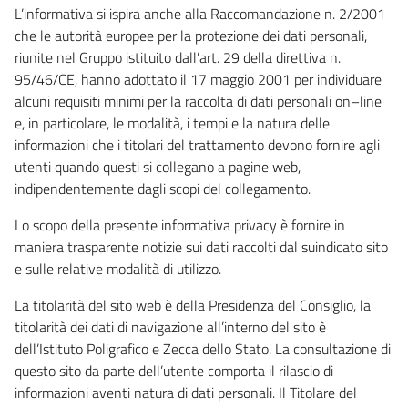
L’informativa si ispira anche alla Raccomandazione n. 2/2001
che le autorità europee per la protezione dei dati personali,
riunite nel Gruppo istituito dall’art. 29 della direttiva n.
95/46/CE, hanno adottato il 17 maggio 2001 per individuare
alcuni requisiti minimi per la raccolta di dati personali on–line
e, in particolare, le modalità, i tempi e la natura delle
informazioni che i titolari del trattamento devono fornire agli
utenti quando questi si collegano a pagine web,
indipendentemente dagli scopi del collegamento.
Lo scopo della presente informativa privacy è fornire in
maniera trasparente notizie sui dati raccolti dal suindicato sito
e sulle relative modalità di utilizzo.
La titolarità del sito web è della Presidenza del Consiglio, la
titolarità dei dati di navigazione all’interno del sito è
dell’Istituto Poligrafico e Zecca dello Stato. La consultazione di
questo sito da parte dell’utente comporta il rilascio di
informazioni aventi natura di dati personali. Il Titolare del