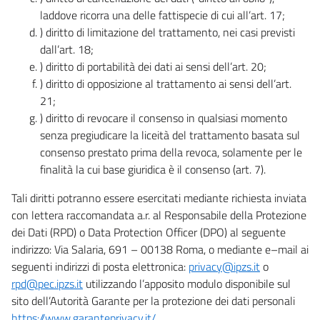
laddove ricorra una delle fattispecie di cui all’art. 17;
) diritto di limitazione del trattamento, nei casi previsti
dall’art. 18;
) diritto di portabilità dei dati ai sensi dell’art. 20;
) diritto di opposizione al trattamento ai sensi dell’art.
21;
) diritto di revocare il consenso in qualsiasi momento
senza pregiudicare la liceità del trattamento basata sul
consenso prestato prima della revoca, solamente per le
finalità la cui base giuridica è il consenso (art. 7).
Tali diritti potranno essere esercitati mediante richiesta inviata
con lettera raccomandata a.r. al Responsabile della Protezione
dei Dati (RPD) o Data Protection Officer (DPO) al seguente
indirizzo: Via Salaria, 691 – 00138 Roma, o mediante e–mail ai
seguenti indirizzi di posta elettronica:
privacy@ipzs.it
o
rpd@pec.ipzs.it
utilizzando l’apposito modulo disponibile sul
sito dell’Autorità Garante per la protezione dei dati personali
https://www.garanteprivacy.it/
.