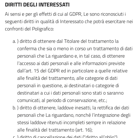
DIRITTI DEGLI INTERESSATI
Ai sensi e per gli effetti di cui al GDPR, Le sono riconosciuti i
seguenti diritti in qualità di Interessato che potrà esercitare nei
confronti del Poligrafico:
) diritto di ottenere dal Titolare del trattamento la
conferma che sia o meno in corso un trattamento di dati
personali che La riguardano e, in tal caso, di ottenere
l’accesso ai dati personali e alle informazioni previste
dall’art. 15 del GDPR ed in particolare a quelle relative
alle finalità del trattamento, alle categorie di dati
personali in questione, ai destinatari o categorie di
destinatari a cui i dati personali sono stati o saranno
comunicati, al periodo di conservazione, etc.;
) diritto di ottenere, laddove inesatti, la rettifica dei dati
personali che La riguardano, nonché l’integrazione degli
stessi laddove ritenuti incompleti sempre in relazione
alle finalità del trattamento (art. 16);
) diritto di cancellazione dei dati ("diritto all’oblio"),