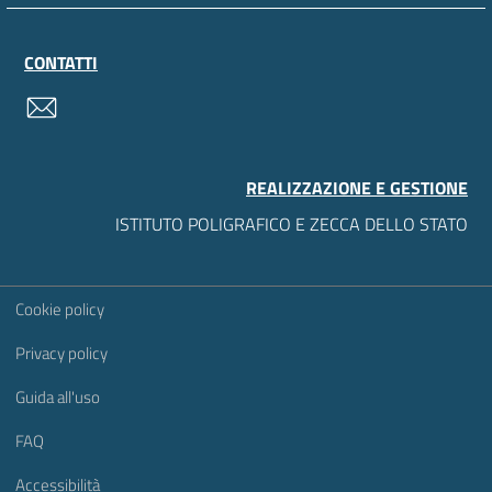
CONTATTI
contatti
REALIZZAZIONE E GESTIONE
ISTITUTO POLIGRAFICO E ZECCA DELLO STATO
Sezione Link Utili
Cookie policy
Privacy policy
Guida all'uso
FAQ
Accessibilità