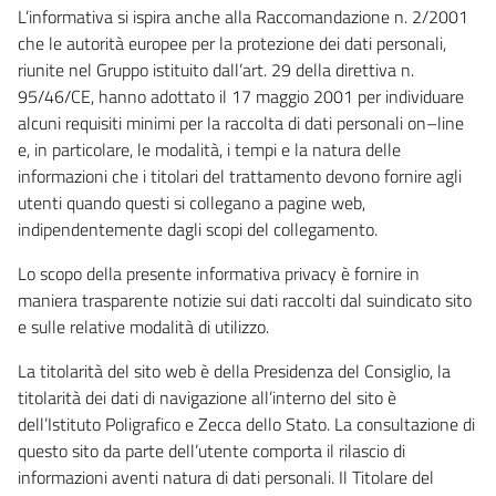
L’informativa si ispira anche alla Raccomandazione n. 2/2001
che le autorità europee per la protezione dei dati personali,
riunite nel Gruppo istituito dall’art. 29 della direttiva n.
95/46/CE, hanno adottato il 17 maggio 2001 per individuare
alcuni requisiti minimi per la raccolta di dati personali on–line
e, in particolare, le modalità, i tempi e la natura delle
informazioni che i titolari del trattamento devono fornire agli
utenti quando questi si collegano a pagine web,
indipendentemente dagli scopi del collegamento.
Lo scopo della presente informativa privacy è fornire in
maniera trasparente notizie sui dati raccolti dal suindicato sito
e sulle relative modalità di utilizzo.
La titolarità del sito web è della Presidenza del Consiglio, la
titolarità dei dati di navigazione all’interno del sito è
dell’Istituto Poligrafico e Zecca dello Stato. La consultazione di
questo sito da parte dell’utente comporta il rilascio di
informazioni aventi natura di dati personali. Il Titolare del