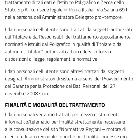
trattamento di tali dati è l’Istituto Poligrafico e Zecca dello
Stato S.p.A., con sede legale in Roma (Italia), Via Salaria 691,
nella persona dell’Amministratore Delegato pro–tempore.
I dati personali dell’utente sono trattati da soggetti autorizzati
dal Titolare e da Responsabili del trattamento appositamente
nominati e istruiti dal Poligrafico in qualità di Titolare o da
autonomi "Titolari", autorizzati ad accedervi in forza di
disposizioni di legge, regolamenti e normative.
I dati personali dell’utente sono altresì trattati dai soggetti
designati Amministratori di sistema ai sensi del Provvedimento
del Garante per la Protezione dei Dati Personali del 27
novembre 2008 s.m.i.
FINALITÀ E MODALITÀ DEL TRATTAMENTO
I dati personali verranno trattati per mezzo di strumenti
informatico/telematici per finalità strettamente necessarie
alla consultazione del sito "Normattiva Regioni – motore di
ricerca federato regionale" nonché per finalità connesse e/o