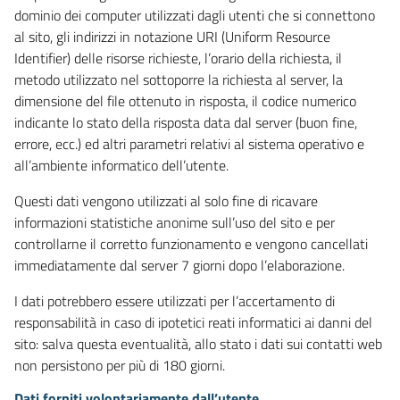
dominio dei computer utilizzati dagli utenti che si connettono
al sito, gli indirizzi in notazione URI (Uniform Resource
Identifier) delle risorse richieste, l’orario della richiesta, il
metodo utilizzato nel sottoporre la richiesta al server, la
dimensione del file ottenuto in risposta, il codice numerico
indicante lo stato della risposta data dal server (buon fine,
errore, ecc.) ed altri parametri relativi al sistema operativo e
all’ambiente informatico dell’utente.
Questi dati vengono utilizzati al solo fine di ricavare
informazioni statistiche anonime sull’uso del sito e per
controllarne il corretto funzionamento e vengono cancellati
immediatamente dal server 7 giorni dopo l’elaborazione.
I dati potrebbero essere utilizzati per l’accertamento di
responsabilità in caso di ipotetici reati informatici ai danni del
sito: salva questa eventualità, allo stato i dati sui contatti web
non persistono per più di 180 giorni.
Dati forniti volontariamente dall’utente