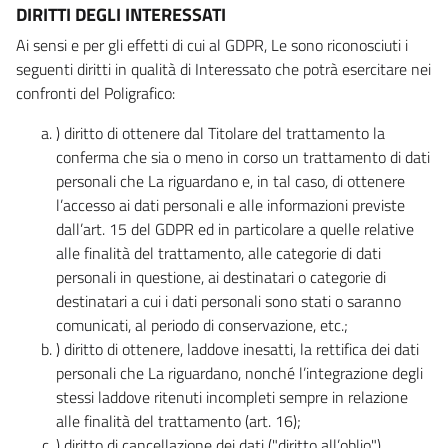
DIRITTI DEGLI INTERESSATI
Ai sensi e per gli effetti di cui al GDPR, Le sono riconosciuti i
seguenti diritti in qualità di Interessato che potrà esercitare nei
confronti del Poligrafico:
) diritto di ottenere dal Titolare del trattamento la
conferma che sia o meno in corso un trattamento di dati
personali che La riguardano e, in tal caso, di ottenere
l’accesso ai dati personali e alle informazioni previste
dall’art. 15 del GDPR ed in particolare a quelle relative
alle finalità del trattamento, alle categorie di dati
personali in questione, ai destinatari o categorie di
destinatari a cui i dati personali sono stati o saranno
comunicati, al periodo di conservazione, etc.;
) diritto di ottenere, laddove inesatti, la rettifica dei dati
personali che La riguardano, nonché l’integrazione degli
stessi laddove ritenuti incompleti sempre in relazione
alle finalità del trattamento (art. 16);
) diritto di cancellazione dei dati ("diritto all’oblio"),