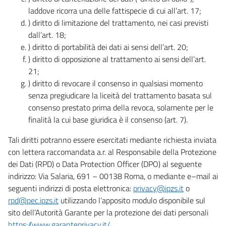
laddove ricorra una delle fattispecie di cui all’art. 17;
) diritto di limitazione del trattamento, nei casi previsti
dall’art. 18;
) diritto di portabilità dei dati ai sensi dell’art. 20;
) diritto di opposizione al trattamento ai sensi dell’art.
21;
) diritto di revocare il consenso in qualsiasi momento
senza pregiudicare la liceità del trattamento basata sul
consenso prestato prima della revoca, solamente per le
finalità la cui base giuridica è il consenso (art. 7).
Tali diritti potranno essere esercitati mediante richiesta inviata
con lettera raccomandata a.r. al Responsabile della Protezione
dei Dati (RPD) o Data Protection Officer (DPO) al seguente
indirizzo: Via Salaria, 691 – 00138 Roma, o mediante e–mail ai
seguenti indirizzi di posta elettronica:
privacy@ipzs.it
o
rpd@pec.ipzs.it
utilizzando l’apposito modulo disponibile sul
sito dell’Autorità Garante per la protezione dei dati personali
https://www.garanteprivacy.it/
.