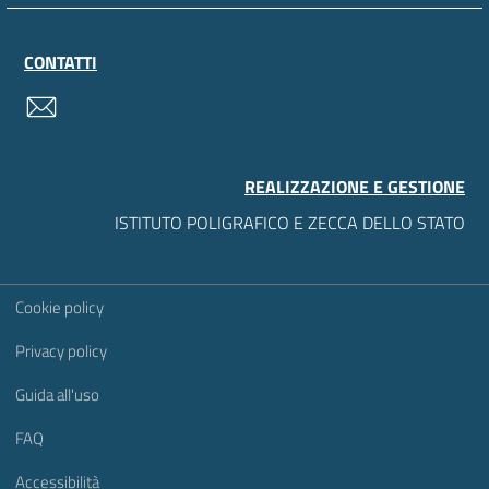
CONTATTI
contatti
REALIZZAZIONE E GESTIONE
ISTITUTO POLIGRAFICO E ZECCA DELLO STATO
Sezione Link Utili
Cookie policy
Privacy policy
Guida all'uso
FAQ
Accessibilità