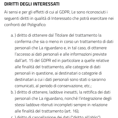
DIRITTI DEGLI INTERESSATI
Ai sensi e per gli effetti di cui al GDPR, Le sono riconosciuti i
seguenti diritti in qualità di Interessato che potrà esercitare nei
confronti del Poligrafico:
) diritto di ottenere dal Titolare del trattamento la
conferma che sia o meno in corso un trattamento di dati
personali che La riguardano e, in tal caso, di ottenere
l’accesso ai dati personali e alle informazioni previste
dall’art. 15 del GDPR ed in particolare a quelle relative
alle finalità del trattamento, alle categorie di dati
personali in questione, ai destinatari o categorie di
destinatari a cui i dati personali sono stati o saranno
comunicati, al periodo di conservazione, etc.;
) diritto di ottenere, laddove inesatti, la rettifica dei dati
personali che La riguardano, nonché l’integrazione degli
stessi laddove ritenuti incompleti sempre in relazione
alle finalità del trattamento (art. 16);
) diritto di cancellazione dei dati ("diritto all’oblio"),