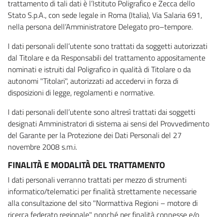
trattamento di tali dati è l’Istituto Poligrafico e Zecca dello
Stato S.p.A., con sede legale in Roma (Italia), Via Salaria 691,
nella persona dell’Amministratore Delegato pro–tempore.
I dati personali dell’utente sono trattati da soggetti autorizzati
dal Titolare e da Responsabili del trattamento appositamente
nominati e istruiti dal Poligrafico in qualità di Titolare o da
autonomi "Titolari", autorizzati ad accedervi in forza di
disposizioni di legge, regolamenti e normative.
I dati personali dell’utente sono altresì trattati dai soggetti
designati Amministratori di sistema ai sensi del Provvedimento
del Garante per la Protezione dei Dati Personali del 27
novembre 2008 s.m.i.
FINALITÀ E MODALITÀ DEL TRATTAMENTO
I dati personali verranno trattati per mezzo di strumenti
informatico/telematici per finalità strettamente necessarie
alla consultazione del sito "Normattiva Regioni – motore di
ricerca federato regionale" nonché per finalità connesse e/o