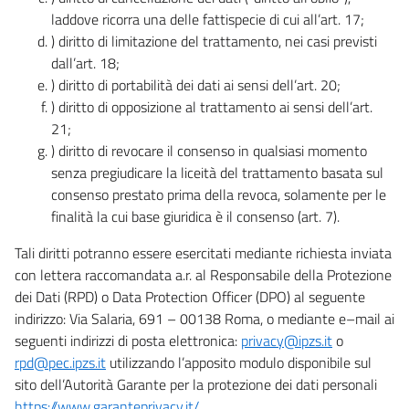
laddove ricorra una delle fattispecie di cui all’art. 17;
) diritto di limitazione del trattamento, nei casi previsti
dall’art. 18;
) diritto di portabilità dei dati ai sensi dell’art. 20;
) diritto di opposizione al trattamento ai sensi dell’art.
21;
) diritto di revocare il consenso in qualsiasi momento
senza pregiudicare la liceità del trattamento basata sul
consenso prestato prima della revoca, solamente per le
finalità la cui base giuridica è il consenso (art. 7).
Tali diritti potranno essere esercitati mediante richiesta inviata
con lettera raccomandata a.r. al Responsabile della Protezione
dei Dati (RPD) o Data Protection Officer (DPO) al seguente
indirizzo: Via Salaria, 691 – 00138 Roma, o mediante e–mail ai
seguenti indirizzi di posta elettronica:
privacy@ipzs.it
o
rpd@pec.ipzs.it
utilizzando l’apposito modulo disponibile sul
sito dell’Autorità Garante per la protezione dei dati personali
https://www.garanteprivacy.it/
.