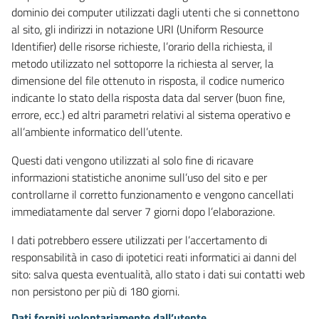
dominio dei computer utilizzati dagli utenti che si connettono
al sito, gli indirizzi in notazione URI (Uniform Resource
Identifier) delle risorse richieste, l’orario della richiesta, il
metodo utilizzato nel sottoporre la richiesta al server, la
dimensione del file ottenuto in risposta, il codice numerico
indicante lo stato della risposta data dal server (buon fine,
errore, ecc.) ed altri parametri relativi al sistema operativo e
all’ambiente informatico dell’utente.
Questi dati vengono utilizzati al solo fine di ricavare
informazioni statistiche anonime sull’uso del sito e per
controllarne il corretto funzionamento e vengono cancellati
immediatamente dal server 7 giorni dopo l’elaborazione.
I dati potrebbero essere utilizzati per l’accertamento di
responsabilità in caso di ipotetici reati informatici ai danni del
sito: salva questa eventualità, allo stato i dati sui contatti web
non persistono per più di 180 giorni.
Dati forniti volontariamente dall’utente