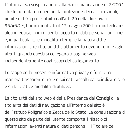
L’informativa si ispira anche alla Raccomandazione n. 2/2001
che le autorità europee per la protezione dei dati personali,
riunite nel Gruppo istituito dall’art. 29 della direttiva n.
95/46/CE, hanno adottato il 17 maggio 2001 per individuare
alcuni requisiti minimi per la raccolta di dati personali on–line
e, in particolare, le modalità, i tempi e la natura delle
informazioni che i titolari del trattamento devono fornire agli
utenti quando questi si collegano a pagine web,
indipendentemente dagli scopi del collegamento.
Lo scopo della presente informativa privacy è fornire in
maniera trasparente notizie sui dati raccolti dal suindicato sito
e sulle relative modalità di utilizzo.
La titolarità del sito web è della Presidenza del Consiglio, la
titolarità dei dati di navigazione all’interno del sito è
dell’Istituto Poligrafico e Zecca dello Stato. La consultazione di
questo sito da parte dell’utente comporta il rilascio di
informazioni aventi natura di dati personali. Il Titolare del