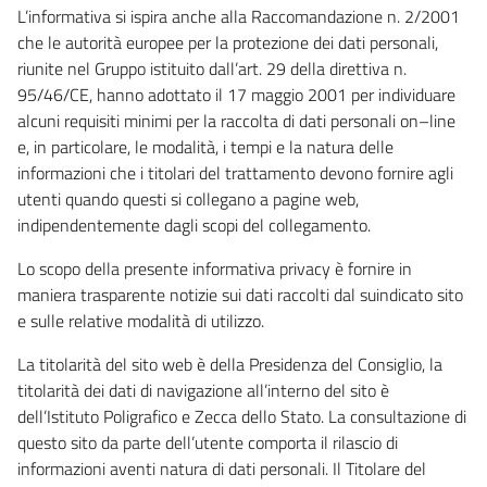
L’informativa si ispira anche alla Raccomandazione n. 2/2001
che le autorità europee per la protezione dei dati personali,
riunite nel Gruppo istituito dall’art. 29 della direttiva n.
95/46/CE, hanno adottato il 17 maggio 2001 per individuare
alcuni requisiti minimi per la raccolta di dati personali on–line
e, in particolare, le modalità, i tempi e la natura delle
informazioni che i titolari del trattamento devono fornire agli
utenti quando questi si collegano a pagine web,
indipendentemente dagli scopi del collegamento.
Lo scopo della presente informativa privacy è fornire in
maniera trasparente notizie sui dati raccolti dal suindicato sito
e sulle relative modalità di utilizzo.
La titolarità del sito web è della Presidenza del Consiglio, la
titolarità dei dati di navigazione all’interno del sito è
dell’Istituto Poligrafico e Zecca dello Stato. La consultazione di
questo sito da parte dell’utente comporta il rilascio di
informazioni aventi natura di dati personali. Il Titolare del