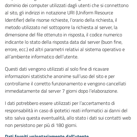
dominio dei computer utilizzati dagli utenti che si connettono
al sito, gli indirizzi in notazione URI (Uniform Resource
Identifier) delle risorse richieste, l’orario della richiesta, il
metodo utilizzato nel sottoporre la richiesta al server, la
dimensione del file ottenuto in risposta, il codice numerico
indicante lo stato della risposta data dal server (buon fine,
errore, ecc.) ed altri parametri relativi al sistema operativo e
all’ambiente informatico dell’utente.
Questi dati vengono utilizzati al solo fine di ricavare
informazioni statistiche anonime sull’uso del sito e per
controllarne il corretto funzionamento e vengono cancellati
immediatamente dal server 7 giorni dopo l’elaborazione.
I dati potrebbero essere utilizzati per l’accertamento di
responsabilità in caso di ipotetici reati informatici ai danni del
sito: salva questa eventualità, allo stato i dati sui contatti web
non persistono per più di 180 giorni.
Dati forniti volontariamente dall’utente