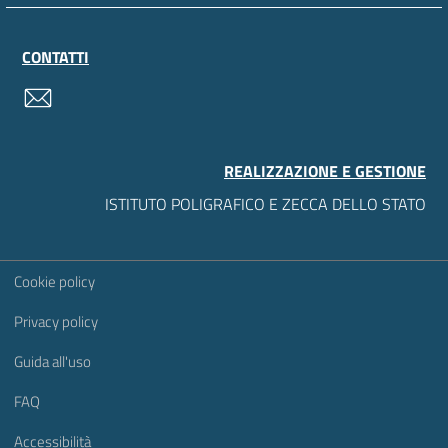
CONTATTI
contatti
REALIZZAZIONE E GESTIONE
ISTITUTO POLIGRAFICO E ZECCA DELLO STATO
Sezione Link Utili
Cookie policy
Privacy policy
Guida all'uso
FAQ
Accessibilità