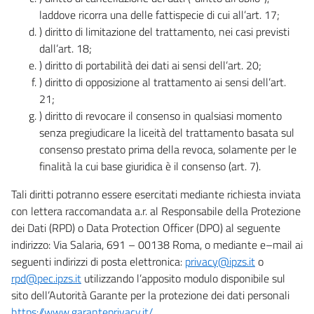
laddove ricorra una delle fattispecie di cui all’art. 17;
) diritto di limitazione del trattamento, nei casi previsti
dall’art. 18;
) diritto di portabilità dei dati ai sensi dell’art. 20;
) diritto di opposizione al trattamento ai sensi dell’art.
21;
) diritto di revocare il consenso in qualsiasi momento
senza pregiudicare la liceità del trattamento basata sul
consenso prestato prima della revoca, solamente per le
finalità la cui base giuridica è il consenso (art. 7).
Tali diritti potranno essere esercitati mediante richiesta inviata
con lettera raccomandata a.r. al Responsabile della Protezione
dei Dati (RPD) o Data Protection Officer (DPO) al seguente
indirizzo: Via Salaria, 691 – 00138 Roma, o mediante e–mail ai
seguenti indirizzi di posta elettronica:
privacy@ipzs.it
o
rpd@pec.ipzs.it
utilizzando l’apposito modulo disponibile sul
sito dell’Autorità Garante per la protezione dei dati personali
https://www.garanteprivacy.it/
.