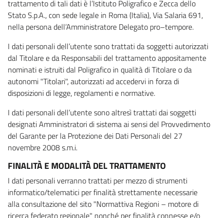
trattamento di tali dati è l’Istituto Poligrafico e Zecca dello
Stato S.p.A., con sede legale in Roma (Italia), Via Salaria 691,
nella persona dell’Amministratore Delegato pro–tempore.
I dati personali dell’utente sono trattati da soggetti autorizzati
dal Titolare e da Responsabili del trattamento appositamente
nominati e istruiti dal Poligrafico in qualità di Titolare o da
autonomi "Titolari", autorizzati ad accedervi in forza di
disposizioni di legge, regolamenti e normative.
I dati personali dell’utente sono altresì trattati dai soggetti
designati Amministratori di sistema ai sensi del Provvedimento
del Garante per la Protezione dei Dati Personali del 27
novembre 2008 s.m.i.
FINALITÀ E MODALITÀ DEL TRATTAMENTO
I dati personali verranno trattati per mezzo di strumenti
informatico/telematici per finalità strettamente necessarie
alla consultazione del sito "Normattiva Regioni – motore di
ricerca federato regionale" nonché per finalità connesse e/o