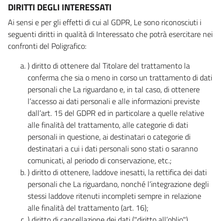
DIRITTI DEGLI INTERESSATI
Ai sensi e per gli effetti di cui al GDPR, Le sono riconosciuti i
seguenti diritti in qualità di Interessato che potrà esercitare nei
confronti del Poligrafico:
) diritto di ottenere dal Titolare del trattamento la
conferma che sia o meno in corso un trattamento di dati
personali che La riguardano e, in tal caso, di ottenere
l’accesso ai dati personali e alle informazioni previste
dall’art. 15 del GDPR ed in particolare a quelle relative
alle finalità del trattamento, alle categorie di dati
personali in questione, ai destinatari o categorie di
destinatari a cui i dati personali sono stati o saranno
comunicati, al periodo di conservazione, etc.;
) diritto di ottenere, laddove inesatti, la rettifica dei dati
personali che La riguardano, nonché l’integrazione degli
stessi laddove ritenuti incompleti sempre in relazione
alle finalità del trattamento (art. 16);
) diritto di cancellazione dei dati ("diritto all’oblio"),