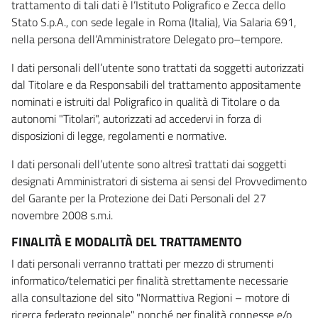
trattamento di tali dati è l’Istituto Poligrafico e Zecca dello
Stato S.p.A., con sede legale in Roma (Italia), Via Salaria 691,
nella persona dell’Amministratore Delegato pro–tempore.
I dati personali dell’utente sono trattati da soggetti autorizzati
dal Titolare e da Responsabili del trattamento appositamente
nominati e istruiti dal Poligrafico in qualità di Titolare o da
autonomi "Titolari", autorizzati ad accedervi in forza di
disposizioni di legge, regolamenti e normative.
I dati personali dell’utente sono altresì trattati dai soggetti
designati Amministratori di sistema ai sensi del Provvedimento
del Garante per la Protezione dei Dati Personali del 27
novembre 2008 s.m.i.
FINALITÀ E MODALITÀ DEL TRATTAMENTO
I dati personali verranno trattati per mezzo di strumenti
informatico/telematici per finalità strettamente necessarie
alla consultazione del sito "Normattiva Regioni – motore di
ricerca federato regionale" nonché per finalità connesse e/o