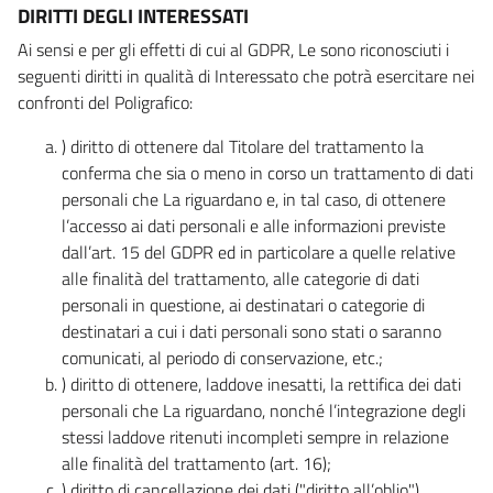
DIRITTI DEGLI INTERESSATI
Ai sensi e per gli effetti di cui al GDPR, Le sono riconosciuti i
seguenti diritti in qualità di Interessato che potrà esercitare nei
confronti del Poligrafico:
) diritto di ottenere dal Titolare del trattamento la
conferma che sia o meno in corso un trattamento di dati
personali che La riguardano e, in tal caso, di ottenere
l’accesso ai dati personali e alle informazioni previste
dall’art. 15 del GDPR ed in particolare a quelle relative
alle finalità del trattamento, alle categorie di dati
personali in questione, ai destinatari o categorie di
destinatari a cui i dati personali sono stati o saranno
comunicati, al periodo di conservazione, etc.;
) diritto di ottenere, laddove inesatti, la rettifica dei dati
personali che La riguardano, nonché l’integrazione degli
stessi laddove ritenuti incompleti sempre in relazione
alle finalità del trattamento (art. 16);
) diritto di cancellazione dei dati ("diritto all’oblio"),