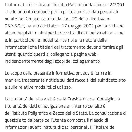
L’informativa si ispira anche alla Raccomandazione n. 2/2001
che le autorità europee per la protezione dei dati personali,
riunite nel Gruppo istituito dall’art. 29 della direttiva n.
95/46/CE, hanno adottato il 17 maggio 2001 per individuare
alcuni requisiti minimi per la raccolta di dati personali on–line
e, in particolare, le modalità, i tempi e la natura delle
informazioni che i titolari del trattamento devono fornire agli
utenti quando questi si collegano a pagine web,
indipendentemente dagli scopi del collegamento.
Lo scopo della presente informativa privacy è fornire in
maniera trasparente notizie sui dati raccolti dal suindicato sito
e sulle relative modalità di utilizzo.
La titolarità del sito web è della Presidenza del Consiglio, la
titolarità dei dati di navigazione all’interno del sito è
dell’Istituto Poligrafico e Zecca dello Stato. La consultazione di
questo sito da parte dell’utente comporta il rilascio di
informazioni aventi natura di dati personali. Il Titolare del