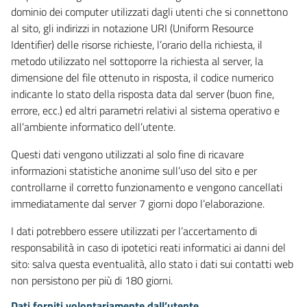
dominio dei computer utilizzati dagli utenti che si connettono
al sito, gli indirizzi in notazione URI (Uniform Resource
Identifier) delle risorse richieste, l’orario della richiesta, il
metodo utilizzato nel sottoporre la richiesta al server, la
dimensione del file ottenuto in risposta, il codice numerico
indicante lo stato della risposta data dal server (buon fine,
errore, ecc.) ed altri parametri relativi al sistema operativo e
all’ambiente informatico dell’utente.
Questi dati vengono utilizzati al solo fine di ricavare
informazioni statistiche anonime sull’uso del sito e per
controllarne il corretto funzionamento e vengono cancellati
immediatamente dal server 7 giorni dopo l’elaborazione.
I dati potrebbero essere utilizzati per l’accertamento di
responsabilità in caso di ipotetici reati informatici ai danni del
sito: salva questa eventualità, allo stato i dati sui contatti web
non persistono per più di 180 giorni.
Dati forniti volontariamente dall’utente