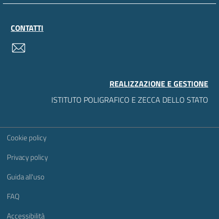
CONTATTI
contatti
REALIZZAZIONE E GESTIONE
ISTITUTO POLIGRAFICO E ZECCA DELLO STATO
Sezione Link Utili
Cookie policy
Privacy policy
Guida all'uso
FAQ
Accessibilità