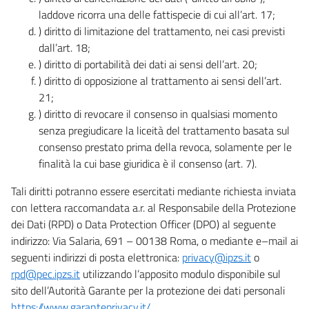
laddove ricorra una delle fattispecie di cui all’art. 17;
) diritto di limitazione del trattamento, nei casi previsti
dall’art. 18;
) diritto di portabilità dei dati ai sensi dell’art. 20;
) diritto di opposizione al trattamento ai sensi dell’art.
21;
) diritto di revocare il consenso in qualsiasi momento
senza pregiudicare la liceità del trattamento basata sul
consenso prestato prima della revoca, solamente per le
finalità la cui base giuridica è il consenso (art. 7).
Tali diritti potranno essere esercitati mediante richiesta inviata
con lettera raccomandata a.r. al Responsabile della Protezione
dei Dati (RPD) o Data Protection Officer (DPO) al seguente
indirizzo: Via Salaria, 691 – 00138 Roma, o mediante e–mail ai
seguenti indirizzi di posta elettronica:
privacy@ipzs.it
o
rpd@pec.ipzs.it
utilizzando l’apposito modulo disponibile sul
sito dell’Autorità Garante per la protezione dei dati personali
https://www.garanteprivacy.it/
.