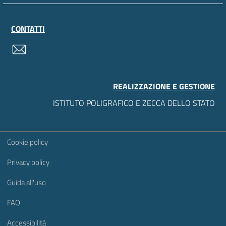
CONTATTI
contatti
REALIZZAZIONE E GESTIONE
ISTITUTO POLIGRAFICO E ZECCA DELLO STATO
Sezione Link Utili
Cookie policy
Privacy policy
Guida all'uso
FAQ
Accessibilità