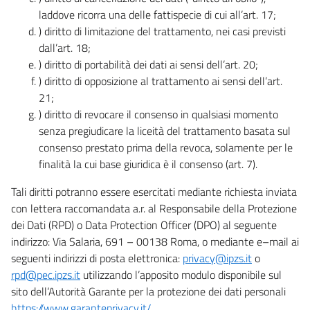
laddove ricorra una delle fattispecie di cui all’art. 17;
) diritto di limitazione del trattamento, nei casi previsti
dall’art. 18;
) diritto di portabilità dei dati ai sensi dell’art. 20;
) diritto di opposizione al trattamento ai sensi dell’art.
21;
) diritto di revocare il consenso in qualsiasi momento
senza pregiudicare la liceità del trattamento basata sul
consenso prestato prima della revoca, solamente per le
finalità la cui base giuridica è il consenso (art. 7).
Tali diritti potranno essere esercitati mediante richiesta inviata
con lettera raccomandata a.r. al Responsabile della Protezione
dei Dati (RPD) o Data Protection Officer (DPO) al seguente
indirizzo: Via Salaria, 691 – 00138 Roma, o mediante e–mail ai
seguenti indirizzi di posta elettronica:
privacy@ipzs.it
o
rpd@pec.ipzs.it
utilizzando l’apposito modulo disponibile sul
sito dell’Autorità Garante per la protezione dei dati personali
https://www.garanteprivacy.it/
.