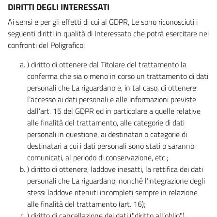
DIRITTI DEGLI INTERESSATI
Ai sensi e per gli effetti di cui al GDPR, Le sono riconosciuti i
seguenti diritti in qualità di Interessato che potrà esercitare nei
confronti del Poligrafico:
) diritto di ottenere dal Titolare del trattamento la
conferma che sia o meno in corso un trattamento di dati
personali che La riguardano e, in tal caso, di ottenere
l’accesso ai dati personali e alle informazioni previste
dall’art. 15 del GDPR ed in particolare a quelle relative
alle finalità del trattamento, alle categorie di dati
personali in questione, ai destinatari o categorie di
destinatari a cui i dati personali sono stati o saranno
comunicati, al periodo di conservazione, etc.;
) diritto di ottenere, laddove inesatti, la rettifica dei dati
personali che La riguardano, nonché l’integrazione degli
stessi laddove ritenuti incompleti sempre in relazione
alle finalità del trattamento (art. 16);
) diritto di cancellazione dei dati ("diritto all’oblio"),