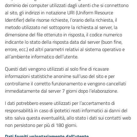
dominio dei computer utilizzati dagli utenti che si connettono
al sito, gli indirizzi in notazione URI (Uniform Resource
Identifier) delle risorse richieste, l’orario della richiesta, il
metodo utilizzato nel sottoporre la richiesta al server, la
dimensione del file ottenuto in risposta, il codice numerico
indicante lo stato della risposta data dal server (buon fine,
errore, ecc.) ed altri parametri relativi al sistema operativo e
all’ambiente informatico dell’utente.
Questi dati vengono utilizzati al solo fine di ricavare
informazioni statistiche anonime sull’uso del sito e per
controllarne il corretto funzionamento e vengono cancellati
immediatamente dal server 7 giorni dopo l’elaborazione.
I dati potrebbero essere utilizzati per l’accertamento di
responsabilità in caso di ipotetici reati informatici ai danni del
sito: salva questa eventualità, allo stato i dati sui contatti web
non persistono per più di 180 giorni.
Dati forniti volontariamente dall’utente