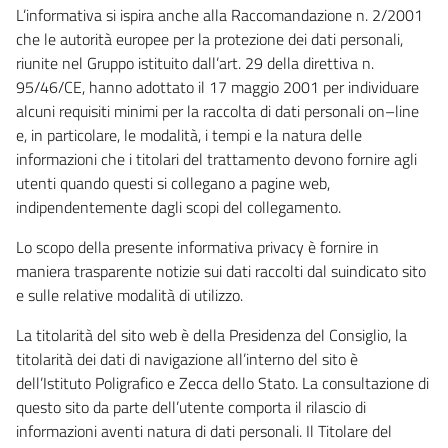
L’informativa si ispira anche alla Raccomandazione n. 2/2001
che le autorità europee per la protezione dei dati personali,
riunite nel Gruppo istituito dall’art. 29 della direttiva n.
95/46/CE, hanno adottato il 17 maggio 2001 per individuare
alcuni requisiti minimi per la raccolta di dati personali on–line
e, in particolare, le modalità, i tempi e la natura delle
informazioni che i titolari del trattamento devono fornire agli
utenti quando questi si collegano a pagine web,
indipendentemente dagli scopi del collegamento.
Lo scopo della presente informativa privacy è fornire in
maniera trasparente notizie sui dati raccolti dal suindicato sito
e sulle relative modalità di utilizzo.
La titolarità del sito web è della Presidenza del Consiglio, la
titolarità dei dati di navigazione all’interno del sito è
dell’Istituto Poligrafico e Zecca dello Stato. La consultazione di
questo sito da parte dell’utente comporta il rilascio di
informazioni aventi natura di dati personali. Il Titolare del