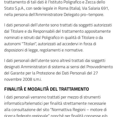
trattamento di tali dati è l’Istituto Poligrafico e Zecca dello
Stato S.p.A., con sede legale in Roma (Italia), Via Salaria 691,
nella persona dell’Amministratore Delegato pro–tempore.
I dati personali dell’utente sono trattati da soggetti autorizzati
dal Titolare e da Responsabili del trattamento appositamente
nominati e istruiti dal Poligrafico in qualità di Titolare o da
autonomi "Titolari", autorizzati ad accedervi in forza di
disposizioni di legge, regolamenti e normative.
I dati personali dell’utente sono altresì trattati dai soggetti
designati Amministratori di sistema ai sensi del Provvedimento
del Garante per la Protezione dei Dati Personali del 27
novembre 2008 s.m.i.
FINALITÀ E MODALITÀ DEL TRATTAMENTO
I dati personali verranno trattati per mezzo di strumenti
informatico/telematici per finalità strettamente necessarie
alla consultazione del sito "Normattiva Regioni – motore di
ricerca federato regionale" nonché per finalità connesse e/o