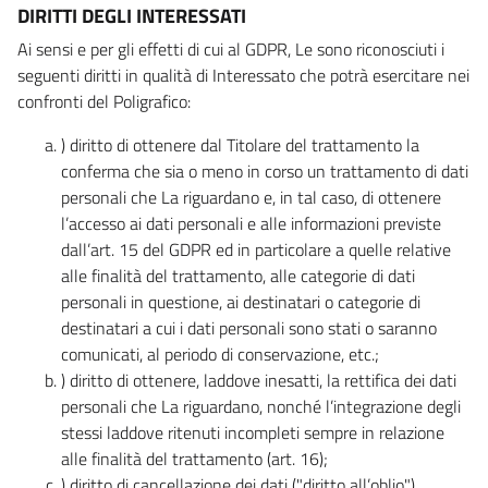
DIRITTI DEGLI INTERESSATI
Ai sensi e per gli effetti di cui al GDPR, Le sono riconosciuti i
seguenti diritti in qualità di Interessato che potrà esercitare nei
confronti del Poligrafico:
) diritto di ottenere dal Titolare del trattamento la
conferma che sia o meno in corso un trattamento di dati
personali che La riguardano e, in tal caso, di ottenere
l’accesso ai dati personali e alle informazioni previste
dall’art. 15 del GDPR ed in particolare a quelle relative
alle finalità del trattamento, alle categorie di dati
personali in questione, ai destinatari o categorie di
destinatari a cui i dati personali sono stati o saranno
comunicati, al periodo di conservazione, etc.;
) diritto di ottenere, laddove inesatti, la rettifica dei dati
personali che La riguardano, nonché l’integrazione degli
stessi laddove ritenuti incompleti sempre in relazione
alle finalità del trattamento (art. 16);
) diritto di cancellazione dei dati ("diritto all’oblio"),