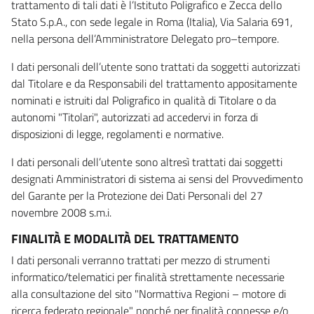
trattamento di tali dati è l’Istituto Poligrafico e Zecca dello
Stato S.p.A., con sede legale in Roma (Italia), Via Salaria 691,
nella persona dell’Amministratore Delegato pro–tempore.
I dati personali dell’utente sono trattati da soggetti autorizzati
dal Titolare e da Responsabili del trattamento appositamente
nominati e istruiti dal Poligrafico in qualità di Titolare o da
autonomi "Titolari", autorizzati ad accedervi in forza di
disposizioni di legge, regolamenti e normative.
I dati personali dell’utente sono altresì trattati dai soggetti
designati Amministratori di sistema ai sensi del Provvedimento
del Garante per la Protezione dei Dati Personali del 27
novembre 2008 s.m.i.
FINALITÀ E MODALITÀ DEL TRATTAMENTO
I dati personali verranno trattati per mezzo di strumenti
informatico/telematici per finalità strettamente necessarie
alla consultazione del sito "Normattiva Regioni – motore di
ricerca federato regionale" nonché per finalità connesse e/o