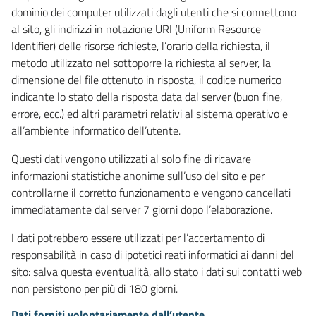
dominio dei computer utilizzati dagli utenti che si connettono
al sito, gli indirizzi in notazione URI (Uniform Resource
Identifier) delle risorse richieste, l’orario della richiesta, il
metodo utilizzato nel sottoporre la richiesta al server, la
dimensione del file ottenuto in risposta, il codice numerico
indicante lo stato della risposta data dal server (buon fine,
errore, ecc.) ed altri parametri relativi al sistema operativo e
all’ambiente informatico dell’utente.
Questi dati vengono utilizzati al solo fine di ricavare
informazioni statistiche anonime sull’uso del sito e per
controllarne il corretto funzionamento e vengono cancellati
immediatamente dal server 7 giorni dopo l’elaborazione.
I dati potrebbero essere utilizzati per l’accertamento di
responsabilità in caso di ipotetici reati informatici ai danni del
sito: salva questa eventualità, allo stato i dati sui contatti web
non persistono per più di 180 giorni.
Dati forniti volontariamente dall’utente