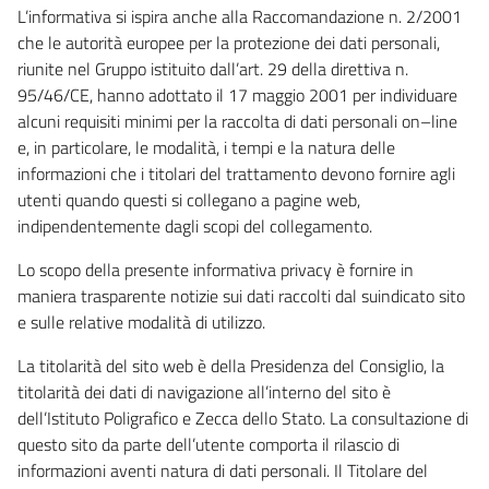
L’informativa si ispira anche alla Raccomandazione n. 2/2001
che le autorità europee per la protezione dei dati personali,
riunite nel Gruppo istituito dall’art. 29 della direttiva n.
95/46/CE, hanno adottato il 17 maggio 2001 per individuare
alcuni requisiti minimi per la raccolta di dati personali on–line
e, in particolare, le modalità, i tempi e la natura delle
informazioni che i titolari del trattamento devono fornire agli
utenti quando questi si collegano a pagine web,
indipendentemente dagli scopi del collegamento.
Lo scopo della presente informativa privacy è fornire in
maniera trasparente notizie sui dati raccolti dal suindicato sito
e sulle relative modalità di utilizzo.
La titolarità del sito web è della Presidenza del Consiglio, la
titolarità dei dati di navigazione all’interno del sito è
dell’Istituto Poligrafico e Zecca dello Stato. La consultazione di
questo sito da parte dell’utente comporta il rilascio di
informazioni aventi natura di dati personali. Il Titolare del