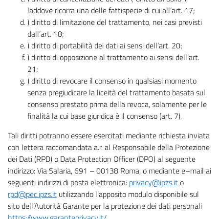
laddove ricorra una delle fattispecie di cui all’art. 17;
) diritto di limitazione del trattamento, nei casi previsti
dall’art. 18;
) diritto di portabilità dei dati ai sensi dell’art. 20;
) diritto di opposizione al trattamento ai sensi dell’art.
21;
) diritto di revocare il consenso in qualsiasi momento
senza pregiudicare la liceità del trattamento basata sul
consenso prestato prima della revoca, solamente per le
finalità la cui base giuridica è il consenso (art. 7).
Tali diritti potranno essere esercitati mediante richiesta inviata
con lettera raccomandata a.r. al Responsabile della Protezione
dei Dati (RPD) o Data Protection Officer (DPO) al seguente
indirizzo: Via Salaria, 691 – 00138 Roma, o mediante e–mail ai
seguenti indirizzi di posta elettronica:
privacy@ipzs.it
o
rpd@pec.ipzs.it
utilizzando l’apposito modulo disponibile sul
sito dell’Autorità Garante per la protezione dei dati personali
https://www.garanteprivacy.it/
.