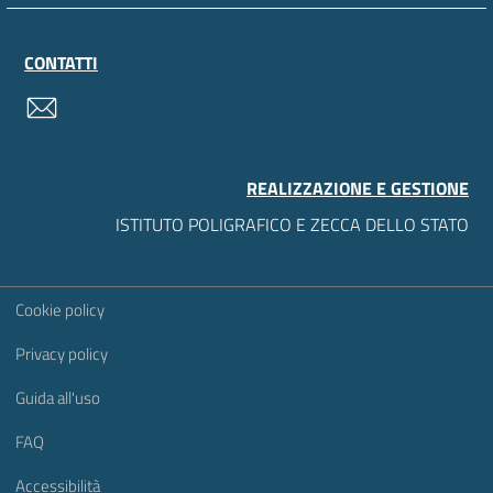
CONTATTI
contatti
REALIZZAZIONE E GESTIONE
ISTITUTO POLIGRAFICO E ZECCA DELLO STATO
Sezione Link Utili
Cookie policy
Privacy policy
Guida all'uso
FAQ
Accessibilità