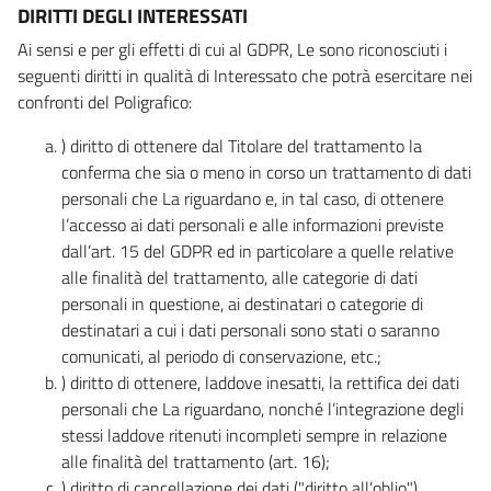
DIRITTI DEGLI INTERESSATI
Ai sensi e per gli effetti di cui al GDPR, Le sono riconosciuti i
seguenti diritti in qualità di Interessato che potrà esercitare nei
confronti del Poligrafico:
) diritto di ottenere dal Titolare del trattamento la
conferma che sia o meno in corso un trattamento di dati
personali che La riguardano e, in tal caso, di ottenere
l’accesso ai dati personali e alle informazioni previste
dall’art. 15 del GDPR ed in particolare a quelle relative
alle finalità del trattamento, alle categorie di dati
personali in questione, ai destinatari o categorie di
destinatari a cui i dati personali sono stati o saranno
comunicati, al periodo di conservazione, etc.;
) diritto di ottenere, laddove inesatti, la rettifica dei dati
personali che La riguardano, nonché l’integrazione degli
stessi laddove ritenuti incompleti sempre in relazione
alle finalità del trattamento (art. 16);
) diritto di cancellazione dei dati ("diritto all’oblio"),