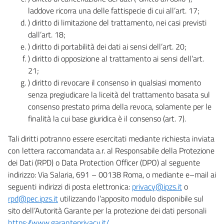
laddove ricorra una delle fattispecie di cui all’art. 17;
) diritto di limitazione del trattamento, nei casi previsti
dall’art. 18;
) diritto di portabilità dei dati ai sensi dell’art. 20;
) diritto di opposizione al trattamento ai sensi dell’art.
21;
) diritto di revocare il consenso in qualsiasi momento
senza pregiudicare la liceità del trattamento basata sul
consenso prestato prima della revoca, solamente per le
finalità la cui base giuridica è il consenso (art. 7).
Tali diritti potranno essere esercitati mediante richiesta inviata
con lettera raccomandata a.r. al Responsabile della Protezione
dei Dati (RPD) o Data Protection Officer (DPO) al seguente
indirizzo: Via Salaria, 691 – 00138 Roma, o mediante e–mail ai
seguenti indirizzi di posta elettronica:
privacy@ipzs.it
o
rpd@pec.ipzs.it
utilizzando l’apposito modulo disponibile sul
sito dell’Autorità Garante per la protezione dei dati personali
https://www.garanteprivacy.it/
.