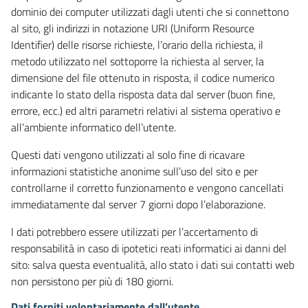
dominio dei computer utilizzati dagli utenti che si connettono
al sito, gli indirizzi in notazione URI (Uniform Resource
Identifier) delle risorse richieste, l’orario della richiesta, il
metodo utilizzato nel sottoporre la richiesta al server, la
dimensione del file ottenuto in risposta, il codice numerico
indicante lo stato della risposta data dal server (buon fine,
errore, ecc.) ed altri parametri relativi al sistema operativo e
all’ambiente informatico dell’utente.
Questi dati vengono utilizzati al solo fine di ricavare
informazioni statistiche anonime sull’uso del sito e per
controllarne il corretto funzionamento e vengono cancellati
immediatamente dal server 7 giorni dopo l’elaborazione.
I dati potrebbero essere utilizzati per l’accertamento di
responsabilità in caso di ipotetici reati informatici ai danni del
sito: salva questa eventualità, allo stato i dati sui contatti web
non persistono per più di 180 giorni.
Dati forniti volontariamente dall’utente