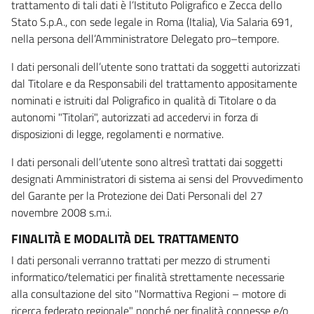
trattamento di tali dati è l’Istituto Poligrafico e Zecca dello
Stato S.p.A., con sede legale in Roma (Italia), Via Salaria 691,
nella persona dell’Amministratore Delegato pro–tempore.
I dati personali dell’utente sono trattati da soggetti autorizzati
dal Titolare e da Responsabili del trattamento appositamente
nominati e istruiti dal Poligrafico in qualità di Titolare o da
autonomi "Titolari", autorizzati ad accedervi in forza di
disposizioni di legge, regolamenti e normative.
I dati personali dell’utente sono altresì trattati dai soggetti
designati Amministratori di sistema ai sensi del Provvedimento
del Garante per la Protezione dei Dati Personali del 27
novembre 2008 s.m.i.
FINALITÀ E MODALITÀ DEL TRATTAMENTO
I dati personali verranno trattati per mezzo di strumenti
informatico/telematici per finalità strettamente necessarie
alla consultazione del sito "Normattiva Regioni – motore di
ricerca federato regionale" nonché per finalità connesse e/o