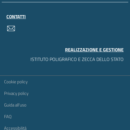
CONTATTI
contatti
REALIZZAZIONE E GESTIONE
ISTITUTO POLIGRAFICO E ZECCA DELLO STATO
Sezione Link Utili
Cookie policy
Privacy policy
Guida all'uso
FAQ
Accessibilità