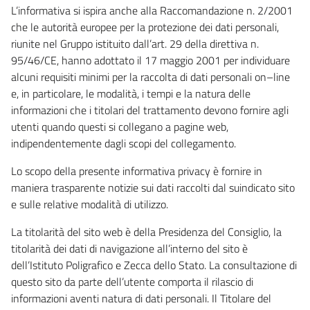
L’informativa si ispira anche alla Raccomandazione n. 2/2001
che le autorità europee per la protezione dei dati personali,
riunite nel Gruppo istituito dall’art. 29 della direttiva n.
95/46/CE, hanno adottato il 17 maggio 2001 per individuare
alcuni requisiti minimi per la raccolta di dati personali on–line
e, in particolare, le modalità, i tempi e la natura delle
informazioni che i titolari del trattamento devono fornire agli
utenti quando questi si collegano a pagine web,
indipendentemente dagli scopi del collegamento.
Lo scopo della presente informativa privacy è fornire in
maniera trasparente notizie sui dati raccolti dal suindicato sito
e sulle relative modalità di utilizzo.
La titolarità del sito web è della Presidenza del Consiglio, la
titolarità dei dati di navigazione all’interno del sito è
dell’Istituto Poligrafico e Zecca dello Stato. La consultazione di
questo sito da parte dell’utente comporta il rilascio di
informazioni aventi natura di dati personali. Il Titolare del